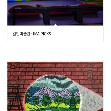
일민미술관 : IMA PICKS