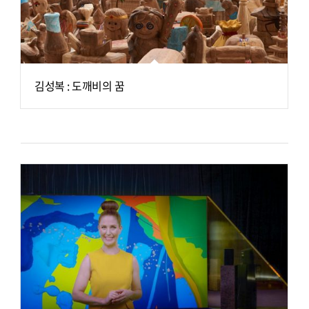
김성복 : 도깨비의 꿈