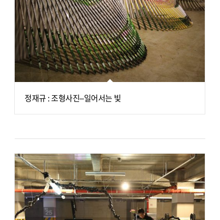
정재규 : 조형사진–일어서는 빛