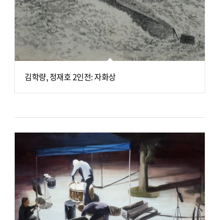
김학량, 정재호 2인전: 자화상