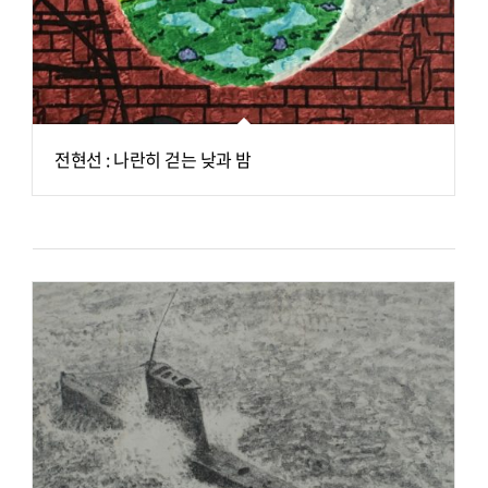
전현선 : 나란히 걷는 낮과 밤