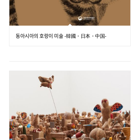
동아시아의 호랑이 미술 -韓國・日本・中国-