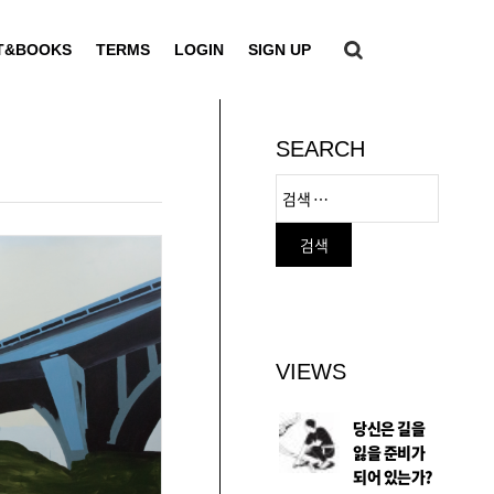
T&BOOKS
TERMS
LOGIN
SIGN UP
SEARCH
VIEWS
당신은 길을
잃을 준비가
되어 있는가?