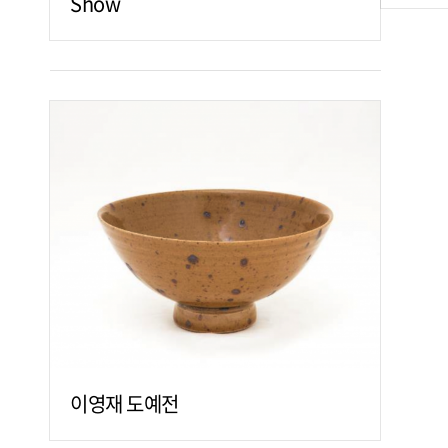
Show
이영재 도예전