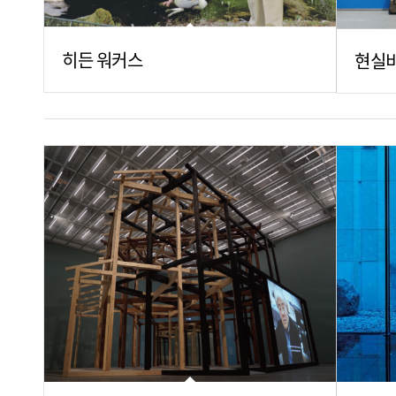
히든 워커스
현실