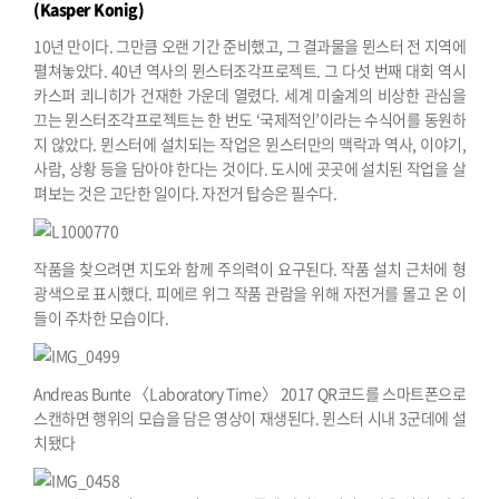
(Kasper Konig)
10년 만이다. 그만큼 오랜 기간 준비했고, 그 결과물을 뮌스터 전 지역에
펼쳐놓았다. 40년 역사의 뮌스터조각프로젝트. 그 다섯 번째 대회 역시
카스퍼 쾨니히가 건재한 가운데 열렸다. 세계 미술계의 비상한 관심을
끄는 뮌스터조각프로젝트는 한 번도 ‘국제적인’이라는 수식어를 동원하
지 않았다. 뮌스터에 설치되는 작업은 뮌스터만의 맥락과 역사, 이야기,
사람, 상황 등을 담아야 한다는 것이다. 도시에 곳곳에 설치된 작업을 살
펴보는 것은 고단한 일이다. 자전거 탑승은 필수다.
작품을 찾으려면 지도와 함께 주의력이 요구된다. 작품 설치 근처에 형
광색으로 표시했다. 피에르 위그 작품 관람을 위해 자전거를 몰고 온 이
들이 주차한 모습이다.
Andreas Bunte 〈Laboratory Time〉 2017 QR코드를 스마트폰으로
스캔하면 행위의 모습을 담은 영상이 재생된다. 뮌스터 시내 3군데에 설
치됐다