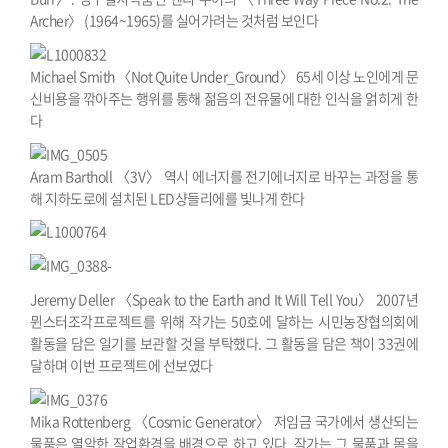
Archer〉 (1964~1965)를 실어가려는 것처럼 보인다
Michael Smith 〈Not Quite Under_Ground〉 65세 이상 노인에게 문
신비용을 깎아주는 행위를 통해 젊음의 전유물에 대한 인식을 얽히게 한
다
Aram Bartholl 〈3V〉 역시 에너지를 전기에너지로 바꾸는 과정을 통
해 지하도로에 설치된 LED샹들리에를 빛나게 한다
Jeremy Deller 〈Speak to the Earth and It Will Tell You〉 2007년
뮌스터조각프로젝트를 위해 작가는 50호에 달하는 시민농장협의회에
활동을 담은 일기를 보관할 것을 부탁했다. 그 활동을 담은 책이 33권에
달하며 이번 프로젝트에 선보였다
Mika Rottenberg 〈Cosmic Generator〉 저임금 국가에서 생산되는
물품은 열악한 작업환경을 배경으로 하고 있다. 작가는 그 물품과 몸을