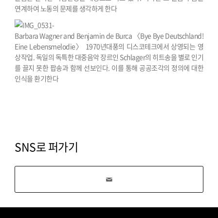
연계하여 노동의 문제를 생각하게 한다
Barbara Wagner and Benjamin de Burca 〈Bye Bye Deutschland!
Eine Lebensmelodie〉 1970년대풍의 디스코테크에서 상영되는 영
상작업. 독일의 독특한 대중음악 장르인 Schlager의 히트송을 별로 인기
를 끌지 못한 팝송과 함께 선보인다. 이를 통해 공공조각의 정의에 대한
인식을 환기한다
SNS로 퍼가기