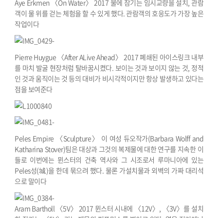
Aye Erkmen 〈On Water〉 2017 물에 잠기는 임시교량을 설치, 관람
객이 물 위를 걷는 체험을 할 수 있게 했다. 관람객의 호응도가 가장 높은
작업이다
Pierre Huygue 〈After ALive Ahead〉 2017 폐쇄된 아이스링크 내부
를 마치 발굴 현장처럼 탈바꿈시켰다.
보이는 것과 보이지 않는 것, 정적
인 것과 움직이는 것 등의 대비가 비시각적이지만 항상 발생하고 있다는
점을 보여준다
Peles Empire 〈Sculpture〉 이 여성 듀오작가(Barbara Wolff and
Katharina Stover)팀은 대상과 그것의 복제물에 대한 연구를 지속한 이
들로 이번에는 뮌스터의 건축 역사와 그 시조로서 루마니아에 있는
Peles성(城)을 한데 묶으려 했다. 물론 가설치물과 외벽의 가짜 대리석
으로 말이다
Aram Bartholl 〈5V〉 2017 뮌스터 시내에 〈12V〉, 〈3V〉를 설치