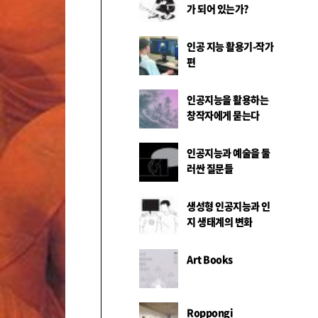
가 되어 있는가?
인공 지능 활용기-작가
편
인공지능을 활용하는
창작자에게 묻는다
인공지능과 예술을 둘
러싼 질문들
생성형 인공지능과 인
지 생태계의 변화
Art Books
Roppongi