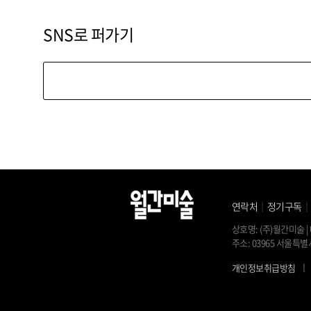
SNS로 퍼가기
연락처
｜
정기구독
상호명: (주)월간미술 | 
주소: 03965 서울특별시
l
개인정보취급방침