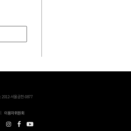
 2012-서울금천-0877
l
이용자위원회