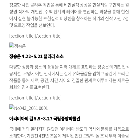
정교한 사진 콜라주 작업을 통해 비현실적 상상을 현실처럼 구현하는 원
성원 작가의 개인전. 수백 단계의 레이어를 편집하는 과정을 통해 현실
에서 실현 불가능한 초현실적 미장센을 창조하는 작가의 신작 사진 7점
및 드로잉 작업을 선보인다.
[section_title][/section_title]
정승운
4.22~5.21 갤러리 소소
다양한 상황과 장소의 풍경을 여러 매체로 표현하는 정승운의 개인전 <
공제선_무명>. 이번 전시에서는 실에 유화물감을 입히고 공간에 드리운
작품을 통해 재료, 공간, 시간 사이의 긴밀한 관계로 이루어지는 새로운
회화의 경계를 표현한다.
[section_title][/section_title]
아라비아의 길
5.9~8.27 국립중앙박물관
국내에 거의 알려지지 않았던 아라비아 반도의 역사와 문화를 처음으로
소개한다. 기원전 4천년 즈음에 제작된 인간 모양의 돌 조각 부터 이슬람