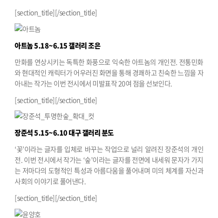
[section_title][/section_title]
아트놈
5.18~6.15 갤러리 조은
만화를 연상시키는 독특한 화풍으로 익숙한 아트놈의 개인전. 전통민화
와 현대적인 캐릭터가 어우러진 화면을 통해 경쾌하고 친숙한 느낌을 자
아내는 작가는 이번 전시에서 미발표작 20여 점을 선보인다.
[section_title][/section_title]
장준석
5.15~6.10 대구 갤러리 분도
‘꽃’이라는 글자를 입체로 바꾸는 작업으로 널리 알려진 장준석의 개인
전. 이번 전시에서 작가는 ‘숲’이라는 글자를 전면에 내세워 문자가 가지
는 저마다의 도형적인 특성과 아름다움을 풀어내며 미의 체계를 자신과
사회의 이야기로 풀어낸다.
[section_title][/section_title]