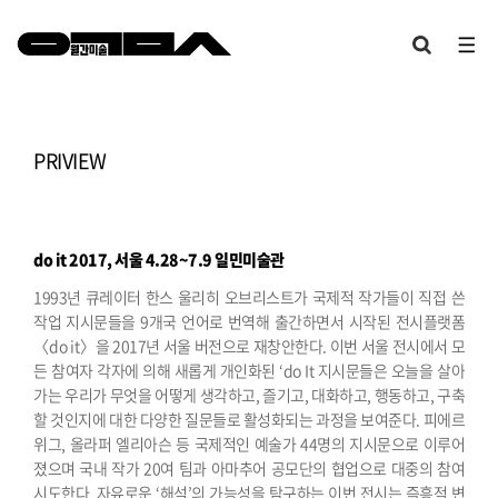
PRIVIEW
do it 2017, 서울
4.28~7.9 일민미술관
1993년 큐레이터 한스 울리히 오브리스트가 국제적 작가들이 직접 쓴
작업 지시문들을 9개국 언어로 번역해 출간하면서 시작된 전시플랫폼
〈do it〉을 2017년 서울 버전으로 재창안한다. 이번 서울 전시에서 모
든 참여자 각자에 의해 새롭게 개인화된 ‘do It 지시문들은 오늘을 살아
가는 우리가 무엇을 어떻게 생각하고, 즐기고, 대화하고, 행동하고, 구축
할 것인지에 대한 다양한 질문들로 활성화되는 과정을 보여준다. 피에르
위그, 올라퍼 엘리아슨 등 국제적인 예술가 44명의 지시문으로 이루어
졌으며 국내 작가 20여 팀과 아마추어 공모단의 협업으로 대중의 참여
시도한다. 자유로운 ‘해석’의 가능성을 탐구하는 이번 전시는 즉흥적 변