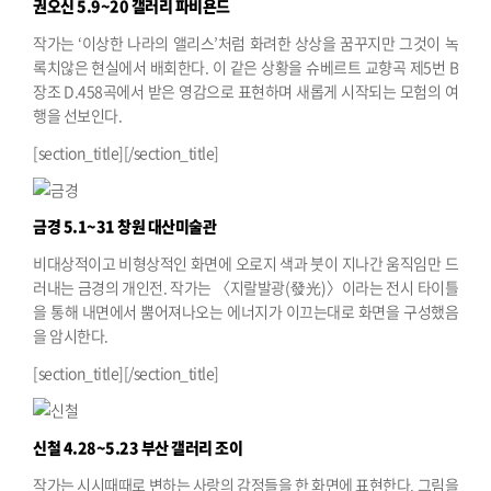
권오신
5.9~20 갤러리 파비욘드
작가는 ‘이상한 나라의 앨리스’처럼 화려한 상상을 꿈꾸지만 그것이 녹
록치않은 현실에서 배회한다. 이 같은 상황을 슈베르트 교향곡 제5번 B
장조 D.458곡에서 받은 영감으로 표현하며 새롭게 시작되는 모험의 여
행을 선보인다.
[section_title][/section_title]
금경
5.1~31 창원 대산미술관
비대상적이고 비형상적인 화면에 오로지 색과 붓이 지나간 움직임만 드
러내는 금경의 개인전. 작가는 〈지랄발광(發光)〉이라는 전시 타이틀
을 통해 내면에서 뿜어져나오는 에너지가 이끄는대로 화면을 구성했음
을 암시한다.
[section_title][/section_title]
신철
4.28~5.23 부산 갤러리 조이
작가는 시시때때로 변하는 사랑의 감정들을 한 화면에 표현한다. 그림을