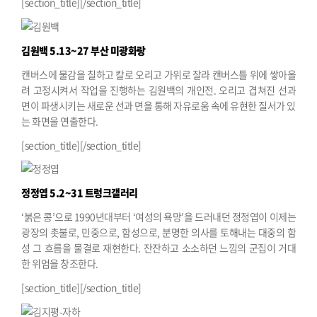
[section_title][/section_title]
김원백
5.13~27 부산 미광화랑
캔버스에 물감을 칠하고 칼로 오리고 가위로 잘라 캔버스틀 위에 쌓아올
려 고정시켜서 작업을 진행하는 김원백의 개인전. 오리고 겹쳐진 선과
면이 파생시키는 새로운 선과 면을 통해 자유로움 속에 유현한 질서가 있
는 화면을 연출한다.
[section_title][/section_title]
정정엽
5.2~31 트렁크갤러리
‘붉은 콩’으로 1990년대부터 ‘여성의 욕망’을 드러내던 정정엽이 이제는
광장의 촛불로, 민중으로, 함성으로, 분명한 의사를 토해내는 대중의 함
성 그 흐름을 물결로 재현한다. 잔잔하고 소소하던 느낌의 군집이 거대
한 위엄을 창조한다.
[section_title][/section_title]