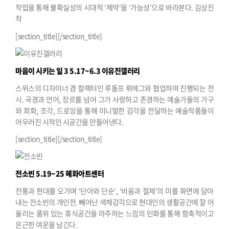
작업을 통해 불확실성의 시대적 ‘제약’을 ‘가능성’으로 바라본다.
김상진
작
[section_title][/section_title]
마음이 시키는 일 3
5.17~6.3 이유진갤러리
스위스의 디자이너 겸 컬렉터인 루돌프 뤼에그와 협업하여 진행되는 전
시. 국경과 언어, 장르를 넘어 그가 사랑하고 존경하는 예술가들의 가구
와 회화, 조각, 드로잉을 통해 미니멀한 감각을 전달하는 예술작품들이
어우러진 시적인 시공간을 만들어낸다.
[section_title][/section_title]
전소빈
5.19~25 혜화아트센터
전통과 현대를 오가며 ‘단아와 단순’, ‘비움과 절제’의 미를 화면에 담아
내는 전소빈의 개인전. 빼어난 색채감각으로 현대인의 생활공간에 잘 어
울리는 품위 있는 휴식공간을 마주하는 느낌의 민화를 통해 함축적이고
은근한 여운을 남긴다.