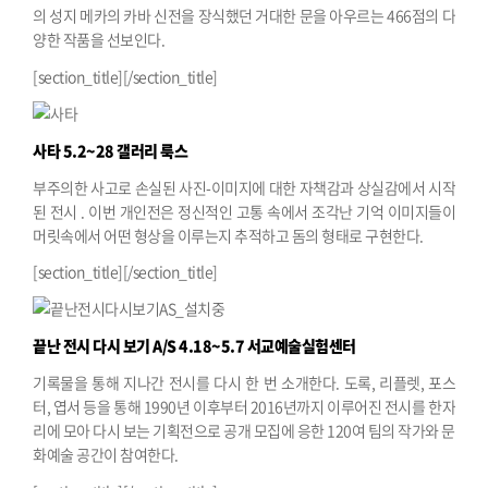
의 성지 메카의 카바 신전을 장식했던 거대한 문을 아우르는 466점의 다
양한 작품을 선보인다.
[section_title][/section_title]
사타
5.2~28 갤러리 룩스
부주의한 사고로 손실된 사진-이미지에 대한 자책감과 상실감에서 시작
된 전시 . 이번 개인전은 정신적인 고통 속에서 조각난 기억 이미지들이
머릿속에서 어떤 형상을 이루는지 추적하고 돔의 형태로 구현한다.
[section_title][/section_title]
끝난 전시 다시 보기 A/S
4.18~5.7 서교예술실험센터
기록물을 통해 지나간 전시를 다시 한 번 소개한다. 도록, 리플렛, 포스
터, 엽서 등을 통해 1990년 이후부터 2016년까지 이루어진 전시를 한자
리에 모아 다시 보는 기획전으로 공개 모집에 응한 120여 팀의 작가와 문
화예술 공간이 참여한다.