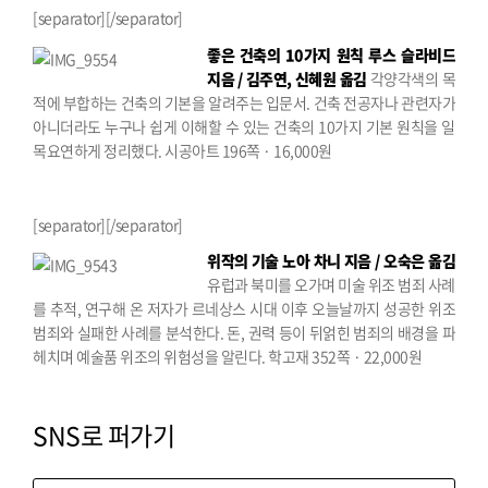
[separator][/separator]
좋은 건축의 10가지 원칙
루스 슬라비드
지음 / 김주연, 신혜원 옮김
각양각색의 목
적에 부합하는 건축의 기본을 알려주는 입문서. 건축 전공자나 관련자가
아니더라도 누구나 쉽게 이해할 수 있는 건축의 10가지 기본 원칙을 일
목요연하게 정리했다.
시공아트 196쪽 · 16,000원
[separator][/separator]
위작의 기술
노아 차니 지음 / 오숙은 옮김
유럽과 북미를 오가며 미술 위조 범죄 사례
를 추적, 연구해 온 저자가 르네상스 시대 이후 오늘날까지 성공한 위조
범죄와 실패한 사례를 분석한다. 돈, 권력 등이 뒤얽힌 범죄의 배경을 파
헤치며 예술품 위조의 위험성을 알린다.
학고재 352쪽 · 22,000원
SNS로 퍼가기