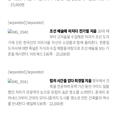
· 25,000원
[separator][/separator]
조선 예술에 미치다
전기열 지음
20대 때
부터 고미술을 수집해온 저자가 조선 도자
기에 깃든 한국인의 미의식을 자신의 소장품과 함께 들려준다. 한중일
도자사에 대한 폭넓은 지식과 수집 체험을 바탕으로 조선 예술을 보는 기
준을 제시한다.
아트북스 336쪽 · 25,000원
[separator][/separator]
럽의 시간을 걷다
최경철 지음
영국에서 건
축을 전공하며 유학 기간 동안 가이드 일을
했던 저자가 관광객의 눈으로 유럽의 숨은 명소를 소개한다. 중세의 로
마네스크부터 근대의 모더니즘까지 도시를 명소로 만든 건축물의 역사
를 안내한다.
웨일북 536쪽 · 22,000원