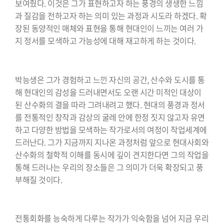
보여줬다. 이것은 그가 표현하고자 하는 풍경의 생생한 느낌
과 질감을 전하고자 하는 의미 있는 과정과 시도라 하겠다. 확
장된 동양적인 매체와 표현을 통해 현대인이 느끼는 여러 가
지 정서를 모색하고 가능성에 대해 재고하게 하는 것이다.
⠀⠀⠀⠀⠀⠀⠀⠀⠀⠀⠀⠀⠀⠀⠀⠀⠀⠀⠀⠀
박능생은 그가 경험하고 느낀 자신의 공간, 산수와 도시를 통
해 현대인의 감성을 드러내면서도 오랜 시간 미적인 대상이
된 산수화의 결을 따라 그려내려고 했다. 현대의 풍경과 정서
를 전통적인 창작과 감상의 굴레 안에 한정 짓지 않고자 유연
하고 다양한 방법을 모색하는 작가로서의 여정이 작업세계에
드러난다. 그가 지금까지 지나온 과정처럼 앞으로 현대사회와
산수화의 철학적 이해를 동시에 깊이 견지한다면 그의 작업을
통해 드러나는 우리의 장소들은 그 의미가 더욱 확장되고 풍
부해질 것이다.
⠀⠀⠀⠀⠀⠀⠀⠀⠀⠀⠀⠀⠀⠀⠀⠀⠀⠀⠀⠀
전통회화를 능숙하게 다루는 작가가 익숙함을 넘어 지금 우리