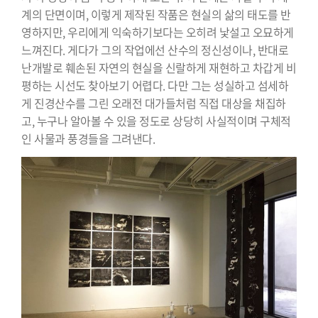
계의 단면이며, 이렇게 제작된 작품은 현실의 삶의 태도를 반
영하지만, 우리에게 익숙하기보다는 오히려 낯설고 오묘하게
느껴진다. 게다가 그의 작업에선 산수의 정신성이나, 반대로
난개발로 훼손된 자연의 현실을 신랄하게 재현하고 차갑게 비
평하는 시선도 찾아보기 어렵다. 다만 그는 성실하고 섬세하
게 진경산수를 그린 오래전 대가들처럼 직접 대상을 채집하
고, 누구나 알아볼 수 있을 정도로 상당히 사실적이며 구체적
인 사물과 풍경들을 그려낸다.