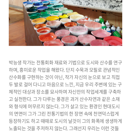
⠀⠀⠀⠀⠀⠀⠀⠀⠀⠀⠀⠀⠀⠀⠀⠀⠀⠀⠀⠀
박능생 작가는 전통회화 재료와 기법으로 도시와 산수를 연구
하며, 흥미로운 작업을 해왔다. 단지 수묵과 모필로 관념적인
산수화를 구현하는 것이 아닌, 작가 자신의 눈으로 보고 직접
두 발로 걸어 다니고 마음으로 느낀, 지금 우리 주변에 있는 구
체적인 대상과 장소를 묘사하며 자신만의 작업세계를 구축하
고 실천한다. 그가 다루는 풍경은 과거 산수자연과 같은 소재
와 형식에 머무르지 않는다. 그가 살고 있는 환경인 현대도시
의 면면이 그가 그린 전통기법의 한 장면 속에 천연덕스럽게
등장하기도 하고 때때로 도시의 날것이 그의 화폭에 생생하게
노출되는 것을 주저하지 않는다. 그래선지 우리는 이런 것들