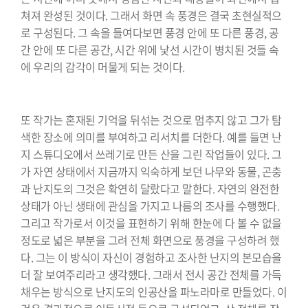
쳐져 완성된 것이다. 그래서 화면 속 풍경은 결국 초현실적으
로 구성된다. 그 속을 들여다보면 풍경 안에 또 다른 풍경, 공
간 안에 또 다른 공간, 시간 위에 낯선 시간이 병치된 것들 속
에 우리의 감각이 머물게 되는 것이다.
⠀⠀⠀⠀⠀⠀⠀⠀⠀⠀⠀⠀⠀⠀⠀⠀⠀⠀⠀⠀
또 작가는 혼재된 기억을 뒤섞는 것으로 멈추지 않고 그가 탐
색한 장소에 의미를 부여하고 리서치를 더한다. 예를 들면 난
지 스튜디오에서 쓰레기로 만든 산을 그린 작업들이 있다. 그
가 자연 상태에서 지금까지 익숙하게 보던 나무와 동물, 곤충
과 난지도의 그것은 확연히 달랐다고 말한다. 자연의 완전한
상태가 아닌 생태에 관심을 가지고 나름의 조사를 수행했다.
그리고 작가로서 이것을 표현하기 위해 한눈에 다 볼 수 없을
정도로 넓은 부분을 그려 전체 화면으로 풍경을 구성하려 했
다. 그는 이 방식이 자신이 경험하고 조사한 난지의 본모습을
더 잘 보여주리라고 생각했다. 그래서 전시 공간 전체를 가득
채우는 방식으로 난지도의 인공산을 파노라마로 만들었다. 이