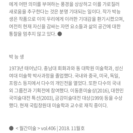
에게 어떤 의미를 부여하는 풍경을 상상하고 이를 가로질러
새로움을 추구한다는 것은 분명 기대되는 일이다. 작가 박능
생은 작품으로 이미 우리에게 이러한 기대감을 환기시켰으며,
여전히 현재 자신을 감싸는 자연 요소들과 삶의 공간에 대한
통찰을 멈추지 않고 있다. ●
⠀⠀⠀⠀⠀⠀⠀⠀⠀⠀⠀⠀⠀⠀⠀⠀⠀⠀⠀⠀
박 능 생
1973년 태어났다. 충남대 회화과와 동 대학원 미술학과, 성신
여대 미술학 박사과정을 졸업했다. 국내와 중국, 미국, 독일,
프랑스 등지에서 다수의 개인전을 열었다. 또한 다수의 국내
외 그룹전과 기획전에 참여했다. 이동훈미술상(2016), 대한민
국미술대전 특선(2003), 금강미술대전 대상(1999) 등을 수상
했다. 현재 국립창원대 미술학과 교수로 재직 중이다.
⠀⠀⠀⠀⠀⠀⠀⠀⠀⠀⠀⠀⠀⠀⠀⠀⠀⠀⠀⠀
● < 월간미술 > vol.406 | 2018. 11월호⠀⠀