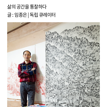
삶의 공간을 통찰하다
글 : 임종은 | 독립 큐레이터