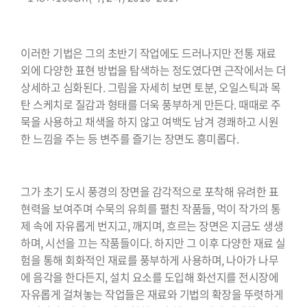
⠀⠀⠀⠀⠀⠀⠀⠀⠀⠀⠀⠀⠀⠀⠀⠀⠀⠀⠀⠀
이러한 기법은 그의 초반기 작업에도 드러나지만 전통 재료
외에 다양한 표현 방법을 탐색하는 정도였다면 근작에서는 더
상세하고 심화된다. 그림을 자세히 보면 토분, 오일스틱과 목
탄 스케치로 질감과 형태를 더욱 풍부하게 만든다. 때때로 주
묵을 사용하고 채색을 하지 않고 여백도 남겨 경쾌하고 시원
한 느낌을 주는 등 변주를 즐기는 장면도 흥미롭다.
⠀⠀⠀⠀⠀⠀⠀⠀⠀⠀⠀⠀⠀⠀⠀⠀⠀⠀⠀⠀
그가 초기 도시 풍경의 장면을 감각적으로 포착해 유려한 표
현력을 보여주며 수묵의 유희를 펼친 작품들, 먹이 작가의 통
제 속에 자유롭게 번지고, 깨지며, 흐르는 장면은 지금도 생생
하며, 시선을 끄는 작품들이다. 하지만 그 이후 다양한 재료 실
험을 통해 회화적인 재료를 풍부하게 사용하며, 나아가 나무
에 음각을 한다든지, 설치 요소를 도입해 화선지를 전시장에
자유롭게 걸쳐놓는 작업들은 재료와 기법의 확장을 뚜렷하게