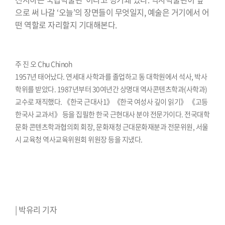
으로 써 나갈 ‘오늘’의 장면들이 무엇일지, 예술은 거기에서 어
떤 역할로 자리할지 기대해본다.
⠀⠀⠀⠀⠀⠀⠀⠀⠀⠀⠀⠀⠀⠀⠀⠀⠀⠀⠀⠀⠀⠀⠀⠀⠀⠀⠀
주 진 오 Chu Chinoh
1957년 태어났다. 연세대 사학과를 졸업하고 동 대학원에서 석사, 박사
학위를 받았다. 1987년부터 30여년간 상명대 역사콘텐츠학과(사학과)
교수로 재직했다. 《한국 근대사1》《한국 여성사 깊이 읽기》 《고등
한국사 교과서》 등을 집필한 한국 근현대사 분야 전문가이다. 전국대학
문화 콘텐츠학과협의회 회장, 문화재청 근대문화재분과 전문위원, 서울
시 교육청 역사교육위원회 위원장 등을 지냈다.
⠀⠀⠀⠀⠀⠀⠀⠀⠀⠀⠀⠀⠀⠀⠀⠀⠀⠀⠀⠀⠀⠀⠀⠀⠀⠀⠀
⠀⠀⠀⠀⠀⠀⠀⠀⠀⠀⠀⠀⠀⠀⠀⠀⠀⠀⠀⠀⠀⠀⠀⠀⠀⠀⠀⠀
⠀⠀⠀⠀⠀⠀⠀⠀⠀⠀⠀⠀⠀⠀⠀⠀⠀⠀⠀⠀⠀⠀⠀⠀⠀⠀⠀⠀
| 박유리 기자