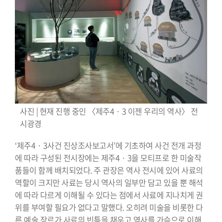
사진 | 현재 진행 중인 〈제주4 · 3 이젠 우리의 역사〉 전
시광경
‘제주4 · 3사건 진상조사보고서’에 기초하여 사건 전개 과정
에 따라 구성된 전시장에는 제주4 · 3을 모티프로 한 미술작
품들이 함께 배치되었다. 주 관장은 역사 전시에 있어 사료의
역할이 크지만 사료는 당시 역사의 일부만 담고 있을 뿐 해석
에 따라 다르게 이해될 수 있다는 점에서 사료에 지나치게 권
위를 부여할 필요가 없다고 말했다. 오히려 미술을 비롯한 다
른 예술 장르가 사료의 빈틈을 채우고 역사를 가슴으로 이해