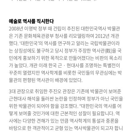
⠀⠀⠀⠀⠀⠀⠀⠀⠀⠀⠀⠀⠀⠀⠀⠀⠀⠀⠀⠀⠀⠀⠀⠀⠀⠀⠀
예술로 역사를 직시한다
2008년 이명박 정부 때 건립이 추진된 대한민국역사 박물관
은 기존 문화체육관광부 청사를 리모델링하여 2012년 개관
했다. ‘대한민국’의 역사를 연구하고 알리는 국립박물관이라
는 상징성에도 불구하고 당시 정부가 주장한 역사관(觀)을 국
민에게 홍보하기 위한 목적으로 만들어졌다는 비판의 목소리
가 높았다. 개관 이래 한국 근 · 현대사를 조명하는 특별전이
꾸준히 열렸지만 역사학계를 비롯한 국민들의 무관심에는 박
물관의 편향된 역사관이 배경에 있었다.
3대 관장으로 취임한 주진오 관장은 기존에 박물관이 보여준
근현대사 해석을 둘러싼 논란을 인정하며 정부가 아닌 국민을
위한 박물관이 되어야 함을 강조했다. “대한민국의 역사를 어
떻게 보여줄 것인가에 대한 근본적인 성찰이 필요합니다. 역
사에는 다양한 견해가 있는 만큼 역사학계의 통설과 중론을
바탕으로 한 객관적이고 균형 있는 역사박물관이 되고자 합니