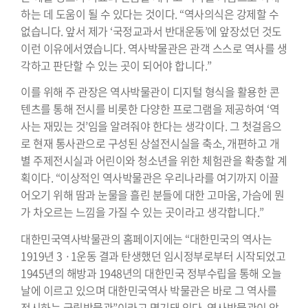
하는 데 도움이 될 수 있다는 것이다. “역사의식은 강제할 수
없습니다. 앞서 제가 ‘국정교과서 반대운동’에 앞장섰던 것도
이런 이유에서였습니다. 역사박물관은 관객 스스로 역사를 생
각하고 판단할 수 있는 곳이 되어야 합니다.”
이를 위해 주 관장은 역사박물관이 디지털 형식을 활용한 콘
텐츠를 통해 전시를 비롯한 다양한 프로그램을 제공하여 ‘역
사는 재밌는 것’임을 알려줘야 한다는 생각이다. 그 첫걸음으
로 현재 통사관으로 구성된 상설전시실을 축소, 개편하고 개
별 주제전시실과 어린이와 청소년을 위한 체험관을 확충할 계
획이다. “이상적인 역사박물관은 우리나라를 여기까지 이끌
어오기 위해 땀과 눈물을 흘린 분들에 대한 고마움, 가슴에 뭔
가 차오르는 느낌을 가질 수 있는 곳이라고 생각합니다.”
대한민국역사박물관의 홈페이지에는 “대한민국의 역사는
1919년 3 ·1운동 결과 탄생했던 임시정부로부터 시작되었고
1945년의 해방과 1948년의 대한민국 정부수립을 통해 오늘
날에 이르고 있으며 대한민국역사 박물관은 바로 그 역사를
전시하는 국립박물관”이라고 명기돼 있다. 역사박물관이 앞