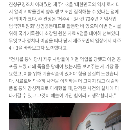
진상규명조차 어려웠던 제주4·3을 ‘대한민국의 역사’로서 다
시 알리고 박물관의 향후 행보 또한 짐작해볼 수 있다는 점에
서 의미가 크다. 주 관장은 ‘제주4 · 3사건 70주년 기념사업
범국민위원회’ 상임공동대표로 활동한 바 있으며 이번 전시를
위해 국가기록원에 소장된 원본 자료 9점을 대여해 선보였다.
무엇보다 정치나 이념을 떠나 당시 제주도민의 입장에서 제주
4 · 3을 바라보고자 노력했다고.
“전시를 통해 당시 제주 사람들이 어떤 억압을 당했고 어떤 공
포를 느꼈고 왜 죽음을 당해야 했는지를 보여주는 게 가장 중
요했고, 이를 위해 예술작품이 있어야 함을 절실히 느꼈습니
다. 사료로써 단순히 사건을 이해하는 데 그치지 않고 예술작
품을 통해 감성적으로 이해했을 때, 관객은 사건의 실체에 더
다가갈 수 있고 그것이 예술이 가진 힘이라고 생각합니다.”