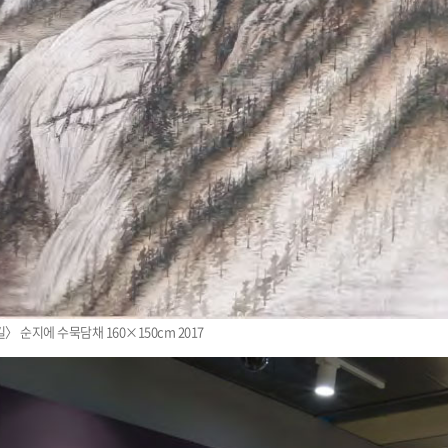
 순지에 수묵담채 160×150cm 2017