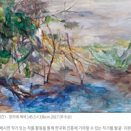
 장지에 채색 145.5×336cm 2017 (우수상)
제시한 작가 또는 작품 활동을 통해 한국화 진흥에 기여할 수 있는 작가를 발굴·지