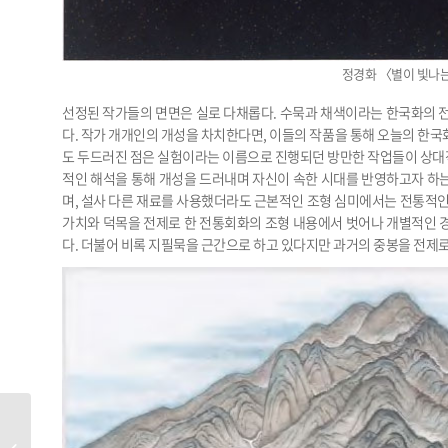
정경화 〈별이 빛나는 
선정된 작가들의 면면은 실로 다채롭다. 수묵과 채색이라는 한국화의 
다. 작가 개개인의 개성을 차치한다면, 이들의 작품을 통해 오늘의 한국화
도 두드러진 점은 실험이라는 이름으로 진행되던 방만한 작업들이 상대
적인 해석을 통해 개성을 드러내며 자신이 속한 시대를 반영하고자 하
며, 설사 다른 재료를 사용했더라도 근본적인 조형 심미에서는 전통적인
가치와 덕목을 전제로 한 전통회화의 조형 내용에서 벗어나 개별적인 
다. 더불어 비록 지필묵을 근간으로 하고 있다지만 과거의 중봉을 전제
[HOT PEOPLE] 주진오, 대한민국역사박물