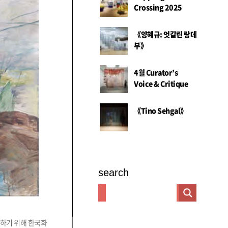
Crossing 2025
《양혜규: 엇갈린 랑데
부》
4월 Curator’s
Voice & Critique
《Tino Sehgal》
search
원하기 위해 한국화