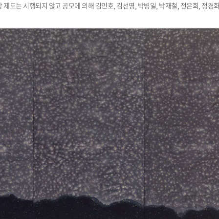
제도는 시행되지 않고 공모에 의해 김민호, 김선영, 박병일, 박재철, 전은희, 정경화,