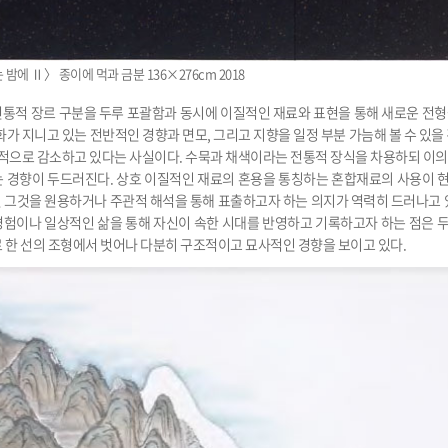
밤에 Ⅱ〉 종이에 먹과 금분 136×276cm 2018
전통적 장르 구분을 두루 포괄함과 동시에 이질적인 재료와 표현을 통해 새로운 전
가 지니고 있는 전반적인 경향과 면모, 그리고 지향을 일정 부분 가늠해 볼 수 있을
적으로 감소하고 있다는 사실이다. 수묵과 채색이라는 전통적 장식을 차용하되 이의
는 경향이 두드러진다. 상호 이질적인 재료의 혼용을 통칭하는 혼합재료의 사용이 
 그것을 원용하거나 주관적 해석을 통해 표출하고자 하는 의지가 역력히 드러나고 
경험이나 일상적인 삶을 통해 자신이 속한 시대를 반영하고 기록하고자 하는 점은 
로 한 선의 조형에서 벗어나 다분히 구조적이고 묘사적인 경향을 보이고 있다.