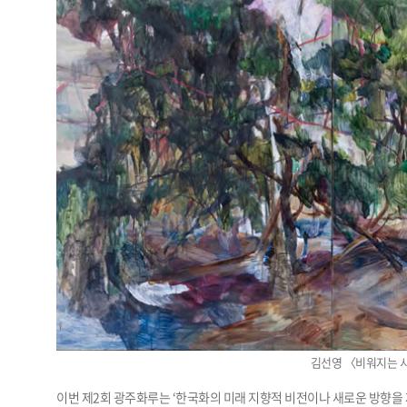
김선영 〈비워지는 시간〉
이번 제2회 광주화루는 ‘한국화의 미래 지향적 비전이나 새로운 방향을 