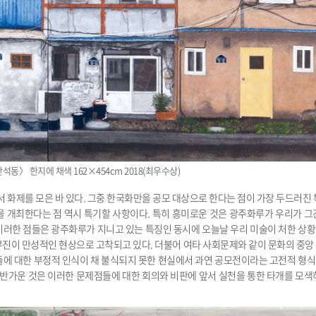
석동〉 한지에 채색 162×454cm 2018(최우수상)
 화제를 모은 바 있다. 그중 한국화만을 공모 대상으로 한다는 점이 가장 두드러진 
 개최한다는 점 역시 특기할 사항이다. 특히 흥미로운 것은 광주화루가 우리가 그
이러한 점들은 광주화루가 지니고 있는 특징인 동시에 오늘날 우리 미술이 처한 상
부진이 만성적인 현상으로 고착되고 있다. 더불어 여타 사회문제와 같이 문화의 중앙
들에 대한 부정적 인식이 채 불식되지 못한 현실에서 과연 공모전이라는 고전적 형
 반가운 것은 이러한 문제점들에 대한 회의와 비판에 앞서 실천을 통한 타개를 모색