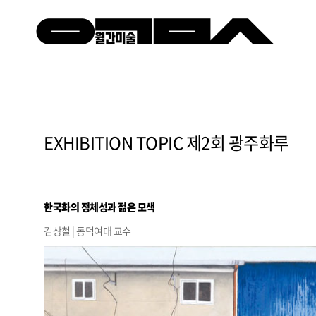
EXHIBITION TOPIC 제2회 광주화루
한국화의 정체성과 젊은 모색
김상철 | 동덕여대 교수