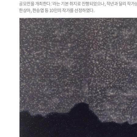
공모전을 개최한다.’라는 기본 취지로 진행되었으나, 작년과 달리 작가상 
한상아, 한승엽 등 10인의 작가를 선정하였다.