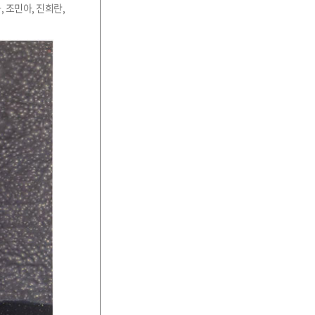
 조민아, 진희란,