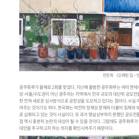
전은희 〈오래된 집 – 만
광주화루가 올해로 2회를 맞았다. 지난해 출범한 광주화루는 여러 면에서
앙-서울/수도권이 아닌 광주라는 지역에서 전국 규모의 대단위 공모전을
한 전혀 새로운 심사방식으로 공정성을 도모하고 있다는 점이다. 사실 
여주는 것이기도 하다. 한국화는 여전히 정체성 문제와 더불어 침체와 
로 심화되고 있는 것이 사실이다. 또 과거 명실상부하지 못했던 공모전
점 역시 충분히 논란의 대상이 될 수 있을 것이다. 그럼에도 광주화루가
대안을 추구하고자 하는 의지를 확인시켜주기 때문이다.