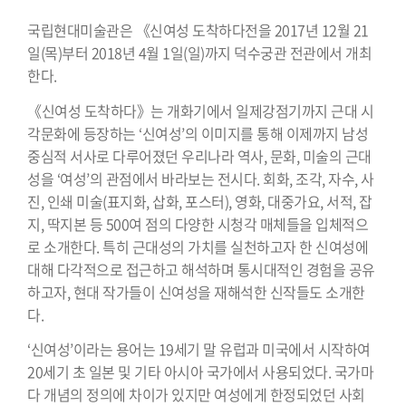
국립현대미술관은 《신여성 도착하다전을 2017년 12월 21
일(목)부터 2018년 4월 1일(일)까지 덕수궁관 전관에서 개최
한다.
《신여성 도착하다》는 개화기에서 일제강점기까지 근대 시
각문화에 등장하는 ‘신여성’의 이미지를 통해 이제까지 남성
중심적 서사로 다루어졌던 우리나라 역사, 문화, 미술의 근대
성을 ‘여성’의 관점에서 바라보는 전시다. 회화, 조각, 자수, 사
진, 인쇄 미술(표지화, 삽화, 포스터), 영화, 대중가요, 서적, 잡
지, 딱지본 등 500여 점의 다양한 시청각 매체들을 입체적으
로 소개한다. 특히 근대성의 가치를 실천하고자 한 신여성에
대해 다각적으로 접근하고 해석하며 통시대적인 경험을 공유
하고자, 현대 작가들이 신여성을 재해석한 신작들도 소개한
다.
‘신여성’이라는 용어는 19세기 말 유럽과 미국에서 시작하여
20세기 초 일본 및 기타 아시아 국가에서 사용되었다. 국가마
다 개념의 정의에 차이가 있지만 여성에게 한정되었던 사회