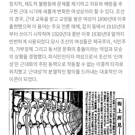
정치적, 제도적 불평등에 문제를 제기하고 자유와 해방을 추
구한 근대 시기에 새롭게 변화한 여성상이라 할 수 있다. 조선
의 경우, 근대 교육을 받고 교양을 쌓은 여성이 1890년대 이후
출현했으며 이 용어는 주요 언론 매체, 잡지 등에서 1910년대
부터 쓰이기 시작하여 1920년대 중반 이후 1930년대 말까지
빈번하게 사용되었다.당시 조선의 여성들은 제국주의, 식민주
의, 가부장제 그리고 동서양 문화의 충돌이라는 억압과 모순
의 상황을 경험했다. 피식민인이자 여성으로서 조선의 ‘신여
성’은 근대화의 주된 동력으로 작동할 수 없는 이중적 타자로
위치했고 ‘근대성’의 분열적인 함의를 드러내는 대표적인 아
이콘이 되었다.