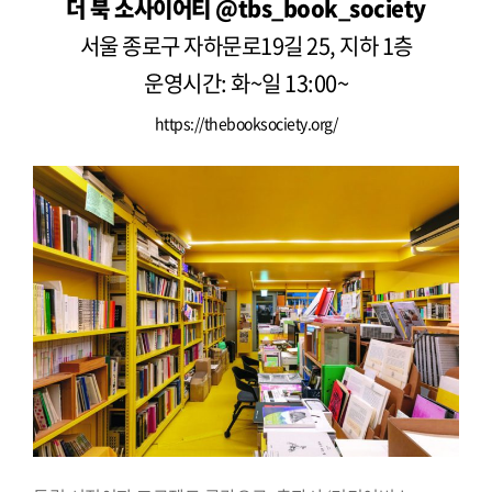
더 북 소사이어티
@tbs_book_society
서울 종로구 자하문로19길 25, 지하 1층
운영시간: 화~일 13:00~
https://thebooksociety.org/