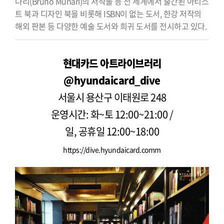
나리(Bruno Munari)의 저작물 등 전 세계에서 출간된 아티스
트 북과 디자인 북을 비롯해 ISBN이 없는 도서, 한강 저작의
해외 판본 등 다양한 예술 도서와 희귀 도서를 전시하고 있다.
현대카드 아트라이브러리
@hyundaicard_dive
서울시 용산구 이태원로 248
운영시간: 화~토 12:00~21:00 /
일, 공휴일 12:00~18:00
https://dive.hyundaicard.comm