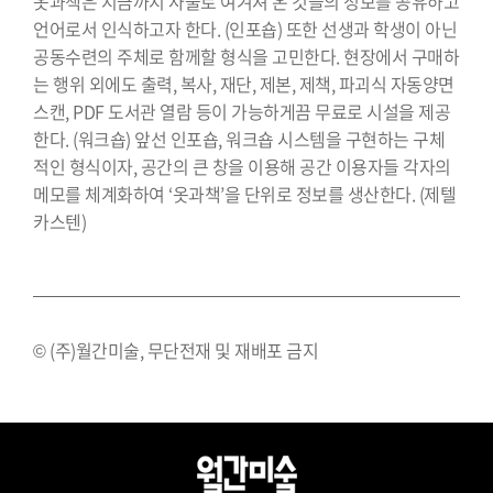
옷과책은 지금까지 사물로 여겨져 온 것들의 정보를 공유하고
언어로서 인식하고자 한다. (인포숍) 또한 선생과 학생이 아닌
공동수련의 주체로 함께할 형식을 고민한다. 현장에서 구매하
는 행위 외에도 출력, 복사, 재단, 제본, 제책, 파괴식 자동양면
스캔, PDF 도서관 열람 등이 가능하게끔 무료로 시설을 제공
한다. (워크숍) 앞선 인포숍, 워크숍 시스템을 구현하는 구체
적인 형식이자, 공간의 큰 창을 이용해 공간 이용자들 각자의
메모를 체계화하여 ‘옷과책’을 단위로 정보를 생산한다. (제텔
카스텐)
© (주)월간미술, 무단전재 및 재배포 금지