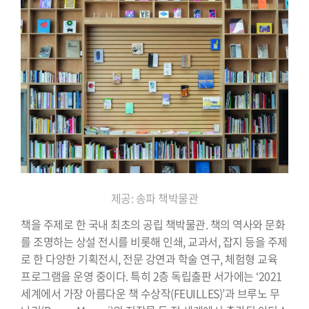
제공: 송파 책박물관
책을 주제로 한 국내 최초의 공립 책박물관. 책의 역사와 문화
를 조명하는 상설 전시를 비롯해 인쇄, 교과서, 잡지 등을 주제
로 한 다양한 기획전시, 전문 강연과 학술 연구, 체험형 교육
프로그램을 운영 중이다. 특히 2층 독립출판 서가에는 ‘2021
세계에서 가장 아름다운 책 수상작(FEUILLES)’과 브루노 무