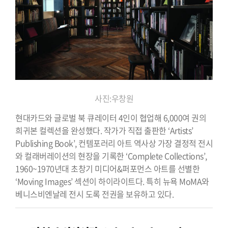
사진:우창원
현대카드와 글로벌 북 큐레이터 4인이 협업해 6,000여 권의
희귀본 컬렉션을 완성했다. 작가가 직접 출판한 ‘Artists’
Publishing Book’, 컨템포러리 아트 역사상 가장 결정적 전시
와 컬래버레이션의 현장을 기록한 ‘Complete Collections’,
1960~1970년대 초창기 미디어&퍼포먼스 아트를 선별한
‘Moving Images’ 섹션이 하이라이트다. 특히 뉴욕 MoMA와
베니스비엔날레 전시 도록 전권을 보유하고 있다.