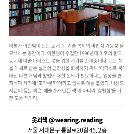
비평가 이한범이 만든 도서관. ‘기술 복제의 마법적 가능성’을
모색하는 공간이다. 이한범이 수집한 1990년대 이후의 한국
동시대 미술 아티스트 북을 위한 서가를 준비중이다. 그는 책
을 매체로 삼는 실천의 급진성을 회복하기 위해 ‘아티스트 북’
대신 다른 개념과 방법에 대한 논의가 필요하다는 입장을 견
지하며 서가에 ‘조각-문학’이라고 임시로 이름 붙였다. 나선도
서관이 품는 책은 ‘예술가가 만든 책’이 아니라 ‘강렬함’을 가
진 모든 책이다.
옷과책
@wearing.reading
서울 서대문구 통일로20길 45, 2층