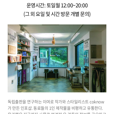
운영시간: 토일월 12:00~20:00
(그 외 요일 및 시간 방문 개별 문의)
독립출판을 연구하는 이여로 작가와 스타일리스트 coknow
가 만든 인포샵. 동료들의 1인 제작물을 비평하고 유통한다.