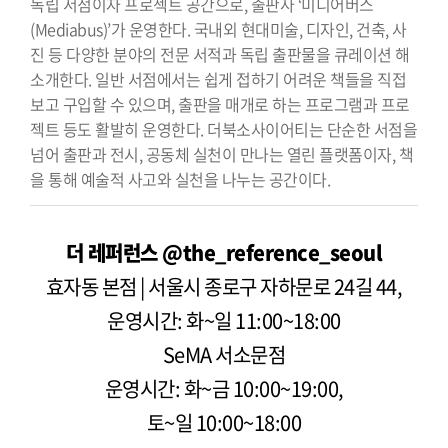
독립 서점이자 프로젝트 공간으로, 출판사 ‘미디어버스
(Mediabus)’가 운영한다. 국내외 현대미술, 디자인, 건축, 사
진 등 다양한 분야의 전문 서적과 독립 출판물을 큐레이션 해
소개한다. 일반 서점에서는 쉽게 접하기 어려운 책들을 직접
보고 구입할 수 있으며, 출판을 매개로 하는 프로그램과 프로
젝트 등도 활발히 운영한다. 더북소사이어티는 단순한 서점을
넘어 출판과 전시, 공동체 실천이 만나는 열린 플랫폼이자, 책
을 통해 예술적 사고와 실천을 나누는 공간이다.
더 레퍼런스 @the_reference_seoul
효자동 본점 | 서울시 종로구 자하문로 24길 44,
운영시간: 화~일 11:00~18:00
SeMA 서소문점
운영시간: 화~금 10:00~19:00,
토~일 10:00~18:00