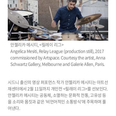
안젤리카 메시티, <릴레이 리그>
Angelica Mesiti, Relay League (production still), 2017
commissioned by Artspace. Courtesy the artist, Anna
Schwartz Gallery, Melbourne and Galerie Allen, Paris.
시드니 출신의 영상 퍼포먼스 작가 안젤리카 메시티는 아트선
재센터에서 2월 11일까지 개인전 <릴레이 리그>를 선보인다.
안젤리카 메시티는 공동체, 소멸하는 문화적 전통, 고유성 등
을 소리와 몸짓과 같은 ‘비언어적인 소통방식’에 주목하며 풀
어낸다.