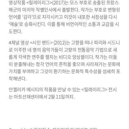
영상작품 <릴레이리그>(2017)는 모스 부호로 송출된 프랑스
해군의 마지막 작별인사에서 출발한다. 작가는 부호로 변형된
언어를 ‘감각’으로 지각시키고 이것이 내포한 서정성을 다시
‘예술’로 승화시킨다. 이를 통해 비언어적인 소통과 교감을 시
도한다.
4채널 영상 <시민 밴드> (2012)는 고향을 떠나 파리와 시드니
로 이주한 네 명의 음악가들이 고향의 전통음악 기법으로 새
롭게 각색한 연주를 펼치는 비디오 앙상블이다. 작가는 이들
이 분출해내는 청각 언어의 흔적을 좇으며 사라져가는 문화에
가치를 부여하고 그것이 환기하는 문화적 특수성을 섬세히 포
착해낸다.
안젤리카 메시티의 작품을 만날 수 있는 <릴레이리그> 전시
는 아트선재센터에서 2월 11일까지.
⠀⠀⠀⠀⠀⠀⠀⠀⠀⠀⠀⠀⠀⠀⠀⠀⠀⠀⠀⠀⠀⠀⠀⠀⠀⠀⠀⠀⠀⠀⠀⠀⠀⠀⠀⠀
⠀⠀⠀⠀⠀⠀⠀⠀⠀⠀⠀⠀⠀⠀