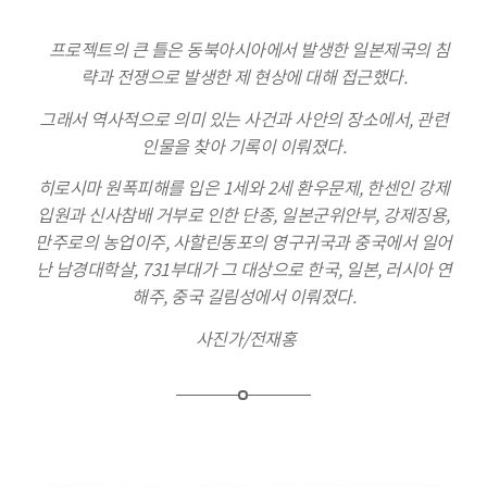
프로젝트의 큰 틀은 동북아시아에서 발생한 일본제국의 침
략과 전쟁으로 발생한 제 현상에 대해 접근했다.
그래서 역사적으로 의미 있는 사건과 사안의 장소에서, 관련
인물을 찾아 기록이 이뤄졌다.
히로시마 원폭피해를 입은 1세와 2세 환우문제, 한센인 강제
입원과 신사참배 거부로 인한 단종, 일본군위안부, 강제징용,
만주로의 농업이주, 사할린동포의 영구귀국과 중국에서 일어
난 남경대학살, 731부대가 그 대상으로 한국, 일본, 러시아 연
해주, 중국 길림성에서 이뤄졌다.
사진가/전재홍