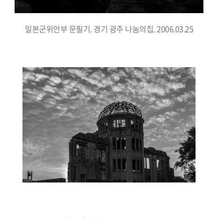
일본군위안부 문필기. 경기 광주 나눔의집. 2006.03.25