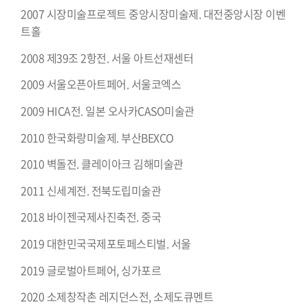
2007 시장미술프로젝트 중앙시장미술제. 대전중앙시장 이벤
트홀
2008 제39조 2항전. 서울 아트선재센터
2009 서울오픈아트페어. 서울코엑스
2009 HICA전. 일본 오사카CASO미술관
2010 한국화랑미술제. 부산BEXCO
2010 벽돌전. 클레이아크 김해미술관
2011 신세계전. 전북도립미술관
2018 바이젠국제사진축전. 중국
2019 대한민국국제포토페스티벌. 서울
2019 글로벌아트페어, 싱가포르
2020 소제창작촌 레지던스전, 소제도큐멘트