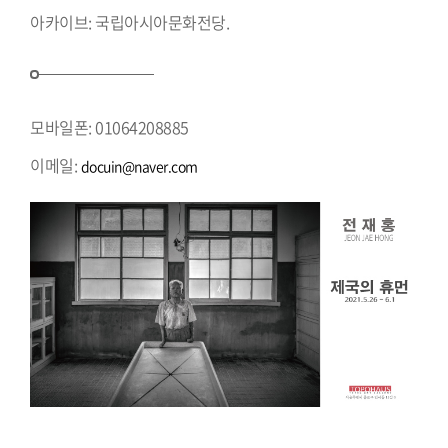
아카이브: 국립아시아문화전당.
모바일폰: 01064208885
이메일:
docuin@naver.com