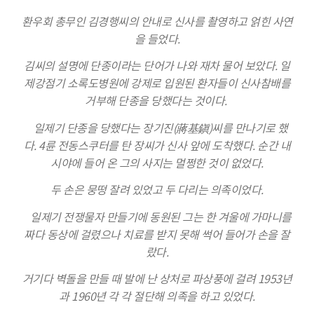
환우회 총무인 김경행씨의 안내로 신사를 촬영하고 얽힌 사연
을 들었다.
김
씨의 설명에 단종이라는 단어가 나와 재차 물어 보았다. 일
제강점기 소록도병원에 강제로 입원된 환자들이 신사참배를
거부해 단종을 당했다는 것이다.
일제기 단종을 당했다는 장기진(蔣基鎭)씨를 만나기로 했
다. 4륜 전동스쿠터를 탄 장씨가 신사 앞에 도착했다. 순간 내
시야에 들어 온 그의 사지는 멀쩡한 것이 없었다.
두 손은 뭉떵 잘려 있었고 두 다리는 의족이었다.
일제기 전쟁물자 만들기에 동원된 그는 한 겨울에 가마니를
짜다 동상에 걸렸으나 치료를 받지 못해 썩어 들어가 손을 잘
랐다.
거기다 벽돌을 만들 때 발에 난 상처로 파상풍에 걸려 1953년
과 1960년 각 각 절단해 의족을 하고 있었다.