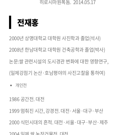
히로시마원폭돔. 2014.05.17
전재홍
2000년 상명대학교 대학원 사진학과 졸업(석사)
2008년 한남대학교 대학원 건축공학과 졸업(박사)
논문:쌀 관련시설의 도시경관 변화에 대한 영향연구,
(일제강점기 논산·호남평야의 사진고찰을 통하여)
개인전
1986 공간전. 대전
1999 멈춰진 시간, 강경전. 대전·서울·대구·부산
2000 식민시대의 흔적. 대전·서울·대구·부산·제주
2004 일제 쌀 농장건물전. 대전