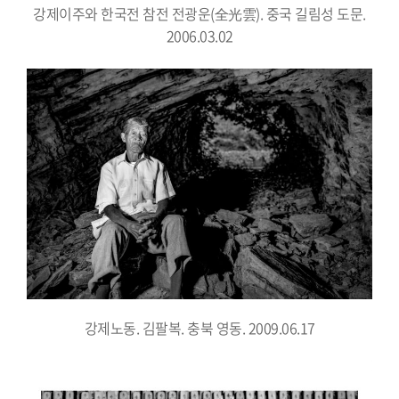
강제이주와 한국전 참전 전광운(全光雲). 중국 길림성 도문.
2006.03.02
강제노동. 김팔복. 충북 영동. 2009.06.17