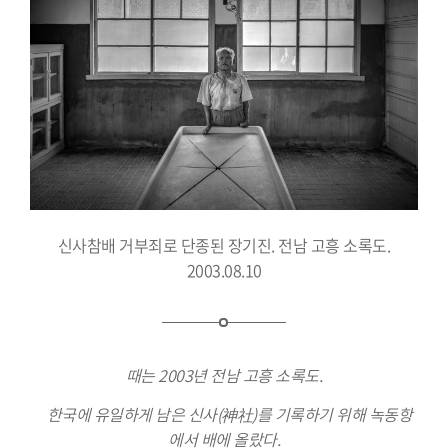
신사참배 거부죄로 단종된 장기진. 전남 고흥 소록도.
2003.08.10
때는 2003년 전남 고흥 소록도.
한국에 유일하게 남은 신사(神社)를 기록하기 위해 녹동항
에서 배에 올랐다.