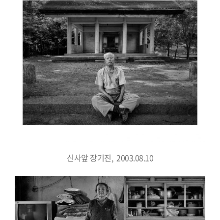
신사앞 장기진, 2003.08.10