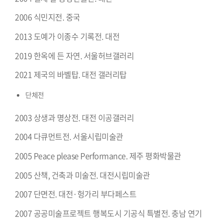
2006 식민지전. 중국
2013 도예가 이종수 기록전. 대전
2019 한옥에 든 자연. 서울허브갤러리
2021 제국의 바벨탑. 대전 갤러리탑
단체전
2003 상생과 명상전. 대전 이공갤러리
2004 다큐먼트전. 서울시립미술관
2005 Peace please Performance. 제주 평화박물관
2005 산책, 건축과 미술전. 대전시립미술관
2007 단면전. 대전·헝가리 부다페스트
2007 공공미술프로젝트 행복도시 기공식 특별전. 충남 연기