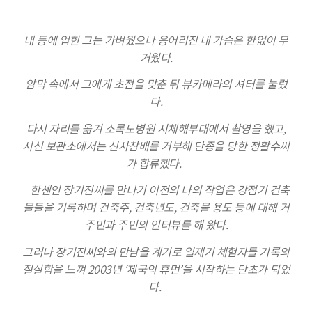
내 등에 업힌 그는 가벼웠으나 응어리진 내 가슴은 한없이 무
거웠다.
암막 속에서 그에게 초점을 맞춘 뒤 뷰카메라의 셔터를 눌렀
다.
다시 자리를 옮겨 소록도병원 시체해부대에서 촬영을 했고,
시신 보관소에서는 신사참배를 거부해 단종을 당한 정활수씨
가 합류했다.
한센인 장기진씨를 만나기 이전의 나의 작업은 강점기 건축
물들을 기록하며 건축주, 건축년도, 건축물 용도 등에 대해 거
주민과 주민의 인터뷰를 해 왔다.
그러나 장기진씨와의 만남을 계기로 일제기 체험자들 기록의
절실함을 느껴 2003년 ‘제국의 휴먼’을 시작하는 단초가 되었
다.