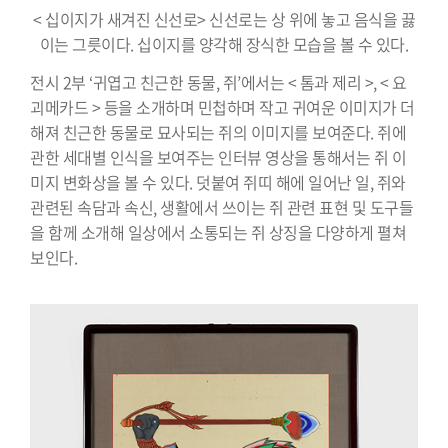
< 십이지가 새겨진 신선로> 신선로는 상 위에 놓고 음식을 끓
이는 그릇이다. 십이지를 양각해 장식한 모습을 볼 수 있다.
전시 2부 ‘귀엽고 친근한 동물, 쥐’에서는 < 톰과 제리 >, < 요
괴메카드 > 등을 소개하며 민첩하며 작고 귀여운 이미지가 더
해져 친근한 동물로 묘사되는 쥐의 이미지를 보여준다. 쥐에
관한 세대별 인식을 보여주는 인터뷰 영상을 통해서는 쥐 이
미지 변화상을 볼 수 있다. 덧붙여 쥐띠 해에 일어난 일, 쥐와
관련된 속담과 속신, 생활에서 쓰이는 쥐 관련 표현 및 도구들
을 함께 소개해 일상에서 소통되는 쥐 상징을 다양하게 펼쳐
보인다.