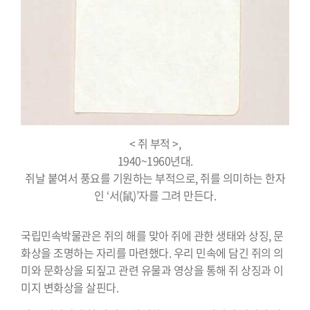
< 쥐 부적 >,
1940~1960년대.
쥐날 붙여서 풍요를 기원하는 부적으로, 쥐를 의미하는 한자
인 ‘서(鼠)’자를 그려 만든다.
국립민속박물관은 쥐의 해를 맞아 쥐에 관한 생태와 상징, 문
화상을 조명하는 자리를 마련했다. 우리 민속에 담긴 쥐의 의
미와 문화상을 되짚고 관련 유물과 영상을 통해 쥐 상징과 이
미지 변화상을 살핀다.