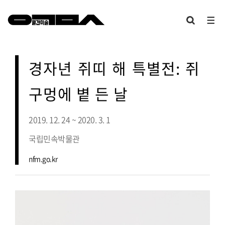
경자년 쥐띠 해 특별전: 쥐
구멍에 볕 든 날
2019. 12. 24 ~ 2020. 3. 1
국립민속박물관
nfm.go.kr