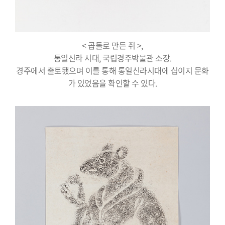
< 곱돌로 만든 쥐 >,
통일신라 시대, 국립경주박물관 소장.
경주에서 출토됐으며 이를 통해 통일신라시대에 십이지 문화
가 있었음을 확인할 수 있다.