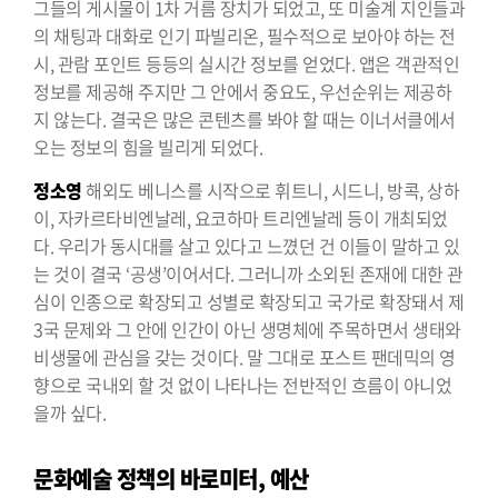
그들의 게시물이 1차 거름 장치가 되었고, 또 미술계 지인들과
의 채팅과 대화로 인기 파빌리온, 필수적으로 보아야 하는 전
시, 관람 포인트 등등의 실시간 정보를 얻었다. 앱은 객관적인
정보를 제공해 주지만 그 안에서 중요도, 우선순위는 제공하
지 않는다. 결국은 많은 콘텐츠를 봐야 할 때는 이너서클에서
오는 정보의 힘을 빌리게 되었다.
정소영
해외도 베니스를 시작으로 휘트니, 시드니, 방콕, 상하
이, 자카르타비엔날레, 요코하마 트리엔날레 등이 개최되었
다. 우리가 동시대를 살고 있다고 느꼈던 건 이들이 말하고 있
는 것이 결국 ‘공생’이어서다. 그러니까 소외된 존재에 대한 관
심이 인종으로 확장되고 성별로 확장되고 국가로 확장돼서 제
3국 문제와 그 안에 인간이 아닌 생명체에 주목하면서 생태와
비생물에 관심을 갖는 것이다. 말 그대로 포스트 팬데믹의 영
향으로 국내외 할 것 없이 나타나는 전반적인 흐름이 아니었
을까 싶다.
문화예술 정책의 바로미터, 예산