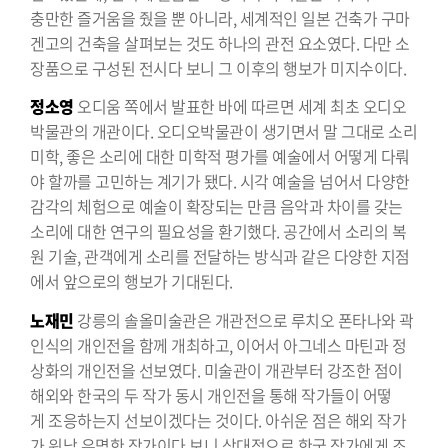
충만한 즐거움을 줬을 뿐 아니라, 세계적인 일본 건축가 구마
겐고의 건축을 살펴보는 것도 하나의 관전 요소였다. 다만 소
장품으로 구성된 전시다 보니 그 이후의 행보가 미지수이다.
정소영
오디움 쪽에서 발표한 바에 따르면 세계 최초 오디오
박물관의 개관이다. 오디오박물관이 생기면서 말 그대로 소리
미학, 좋은 소리에 대한 미학적 평가를 예술에서 어떻게 다뤄
야 할까를 고민하는 계기가 됐다. 시각 예술을 넘어서 다양한
감각의 체험으로 예술이 확장되는 만큼 음악과 차이를 갖는
소리에 대한 연구의 필요성을 환기했다. 공간에서 소리의 복
원 기술, 관객에게 소리를 전달하는 방식과 같은 다양한 지점
에서 앞으로의 행보가 기대된다.
노재민
강릉의 솔올미술관은 개관전으로 루치오 폰타나와 곽
인식의 개인전을 함께 개최하고, 이어서 아그네스 마틴과 정
상화의 개인전을 선보였다. 미술관이 개관부터 강조한 점이
해외와 한국의 두 작가 동시 개인전을 통해 작가들이 어떻
게 조응하는지 선보이겠다는 것이다. 아쉬운 점은 해외 작가
가 워낙 유명한 작가이다 보니 상대적으로 한국 작가에게 조