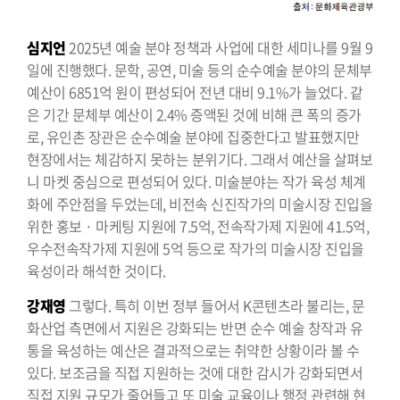
심지언
2025년 예술 분야 정책과 사업에 대한 세미나를 9월 9
일에 진행했다. 문학, 공연, 미술 등의 순수예술 분야의 문체부
예산이 6851억 원이 편성되어 전년 대비 9.1%가 늘었다. 같
은 기간 문체부 예산이 2.4% 증액된 것에 비해 큰 폭의 증가
로, 유인촌 장관은 순수예술 분야에 집중한다고 발표했지만
현장에서는 체감하지 못하는 분위기다. 그래서 예산을 살펴보
니 마켓 중심으로 편성되어 있다. 미술분야는 작가 육성 체계
화에 주안점을 두었는데, 비전속 신진작가의 미술시장 진입을
위한 홍보 · 마케팅 지원에 7.5억, 전속작가제 지원에 41.5억,
우수전속작가제 지원에 5억 등으로 작가의 미술시장 진입을
육성이라 해석한 것이다.
강재영
그렇다. 특히 이번 정부 들어서 K콘텐츠라 불리는, 문
화산업 측면에서 지원은 강화되는 반면 순수 예술 창작과 유
통을 육성하는 예산은 결과적으로는 취약한 상황이라 볼 수
있다. 보조금을 직접 지원하는 것에 대한 감시가 강화되면서
직접 지원 규모가 줄어들고 또 미술 교육이나 행정 관련해 현