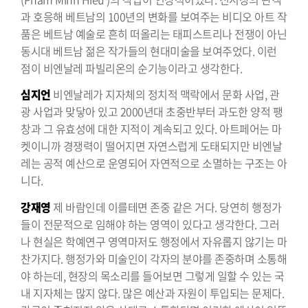
과 호응해 베트남의 100년의 변화를 보여주는 비디오 아트 작
품은 베트남 예술로 흔히 떠올리는 태피스트리나 전쟁이 아닌
동시대 베트남 젊은 작가들의 현대미술을 보여주었다. 이런
점이 비엔날레 파빌리온의 순기능이라고 생각한다.
심지언
비엔날레가 지자체의 정치적 맥락에서 문화 사업, 관
광 사업과 맞닿아 있고 2000년대 초중반부터 과도한 양적 팽
창과 그 유효성에 대한 지적이 계속되고 있다. 아트페어는 마
켓이니까 경쟁력이 떨어지면 자연스럽게 도태되지만 비엔날
레는 공적 예산으로 운영되어 자연적으로 소멸하는 구조는 아
니다.
강재영
제 바람인데 이를테면 존중 같은 거다. 당연히 행정가
들이 전문적으로 임해야 하는 영역이 있다고 생각한다. 그러
나 현실은 학예연구 영역마저도 행정에서 자유롭지 않기는 마
찬가지다. 행정가와 미술인이 각자의 분야를 존중하며 소통해
야 하는데, 현장의 목소리를 들어보면 그렇게 일할 수 있는 국
내 지자체는 많지 않다. 많은 예산과 자원이 투입되는 문제다.