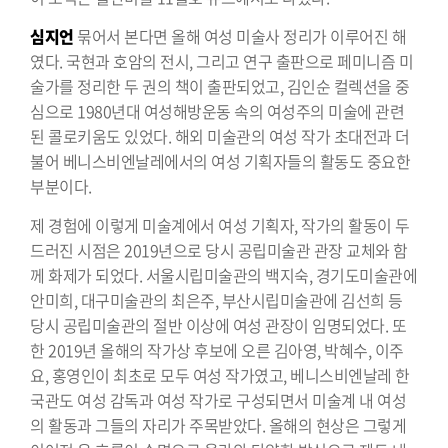
심지언
묶어서 본다면 올해 여성 미술사 정리가 이루어진 해
였다. 국현과 호암의 전시, 그리고 연구 출판으로 페미니즘 미
술가를 정리한 두 권의 책이 출판되었고, 김인순 컬렉션을 중
심으로 1980년대 여성해방운동 속의 여성주의 미술에 관련
된 콜로키움도 있었다. 해외 미술관의 여성 작가 초대전과 더
불어 베니스비엔날레에서의 여성 기획자들의 활동도 중요한
부분이다.
제 경험에 이렇게 미술계에서 여성 기획자, 작가의 활동이 두
드러진 시점은 2019년으로 당시 공립미술관 관장 교체와 함
께 화제가 되었다. 서울시립미술관의 백지숙, 경기도미술관에
안미희, 대구미술관의 최은주, 부산시립미술관에 김선희 등
당시 공립미술관의 절반 이상에 여성 관장이 임명되었다. 또
한 2019년 올해의 작가상 후보에 오른 김아영, 박혜수, 이주
요, 홍영인이 최초로 모두 여성 작가였고, 베니스비엔날레 한
국관도 여성 감독과 여성 작가로 구성되면서 미술계 내 여성
의 활동과 그들의 자리가 주목받았다. 올해의 현상은 그렇게