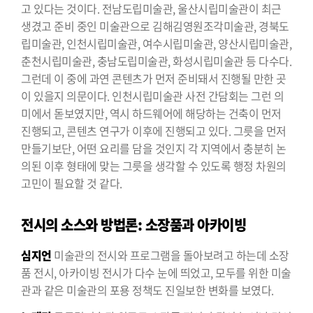
고 있다는 것이다. 전남도립미술관, 울산시립미술관이 최근
생겼고 준비 중인 미술관으로 김해김영원조각미술관, 경북도
립미술관, 인천시립미술관, 여수시립미술관, 양산시립미술관,
춘천시립미술관, 충남도립미술관, 화성시립미술관 등 다수다.
그런데 이 중에 과연 콘텐츠가 먼저 준비돼서 진행될 만한 곳
이 있을지 의문이다. 인천시립미술관 사전 간담회는 그런 의
미에서 돋보였지만, 역시 하드웨어에 해당하는 건축이 먼저
진행되고, 콘텐츠 연구가 이후에 진행되고 있다. 그릇을 먼저
만들기보단, 어떤 요리를 담을 것인지 각 지역에서 충분히 논
의된 이후 형태에 맞는 그릇을 생각할 수 있도록 행정 차원의
고민이 필요할 것 같다.
전시의 소스와 방법론: 소장품과 아카이빙
심지언
미술관의 전시와 프로그램을 돌아보려고 하는데 소장
품 전시, 아카이빙 전시가 다수 눈에 띄었고, 모두를 위한 미술
관과 같은 미술관의 포용 정책도 진일보한 변화를 보였다.