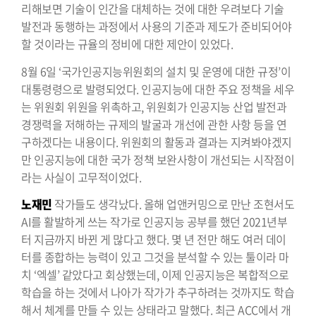
리해보면 기술이 인간을 대체하는 것에 대한 우려보다 기술
발전과 동행하는 과정에서 사용의 기준과 제도가 준비되어야
할 것이라는 규율의 정비에 대한 제안이 있었다.
8월 6일 ‘국가인공지능위원회의 설치 및 운영에 대한 규정’이
대통령령으로 발령되었다. 인공지능에 대한 주요 정책을 세우
는 위원회 위원을 위촉하고, 위원회가 인공지능 산업 발전과
경쟁력을 저해하는 규제의 발굴과 개선에 관한 사항 등을 연
구하겠다는 내용이다. 위원회의 활동과 결과는 지켜봐야겠지
만 인공지능에 대한 국가 정책 보완사항이 개선되는 시작점이
라는 사실이 고무적이었다.
노재민
작가들도 생각났다. 올해 업앤커밍으로 만난 조현서도
AI를 활발하게 쓰는 작가로 인공지능 공부를 했던 2021년부
터 지금까지 바뀐 게 많다고 했다. 몇 년 전만 해도 여러 데이
터를 종합하는 능력이 있고 그것을 분석할 수 있는 툴이라 마
치 ‘엑셀’ 같았다고 회상했는데, 이제 인공지능은 복합적으로
학습을 하는 것에서 나아가 작가가 추구하려는 것까지도 학습
해서 체계를 만들 수 있는 상태라고 말했다. 최근 ACC에서 개