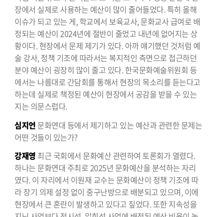
장에서 실제로 사용하는 예산이 많이 줄어들었다. 특히 올해
이슈가 되고 있는 게, 학교에서 보육교사, 문화교사 급여로 배
정되는 예산이 2024년에 절반이 줄었고 내년에 없어지는 상
황이다. 현장에서 문제 제기가 있다. 아까 얘기했던 것처럼 예
술 강사, 정책 기조에 따라서는 복지적인 측면으로 접근하던
분야 예산이 굉장히 많이 줄고 있다. 한국문화예술위원회 등
에서는 나름대로 간담회를 통해서 현장의 목소리를 듣는다고
하는데 실제로 책정된 예산이 현장에서 공감을 받을 수 있는
지는 의문스럽다.
심지언
문화연대 등에서 제기하고 있는 예산과 관련한 문제는
어떤 것들이 있는가?
강재영
최근 국회에서 문화예산 관련하여 토론회가 열렸다.
하나는 문화연대 주최로 2025년 문화예산을 분석하는 자리
였다. 이 자리에서 이원재 교수는 문화예산이 정책 기조에 따
라 장기 의제 설정 없이 중구난방으로 배분되고 있으며, 이에
현장에서 큰 혼란이 발생하고 있다고 짚었다. 또한 지속성을
지닌 사업보다 전시성, 일회성 사업에 배정된 예산 비율이 높