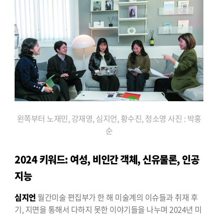
왼쪽부터 노재민, 강재영, 심지언, 황수진, 정소영 사진 : 박홍
순
2024 키워드: 여성, 비인간 객체, 신유물론, 인공
지능
심지언
월간미술 편집부가 한 해 미술계의 이슈들과 취재 후
기, 지면을 통해서 다하지 못한 이야기들을 나누며 2024년 미