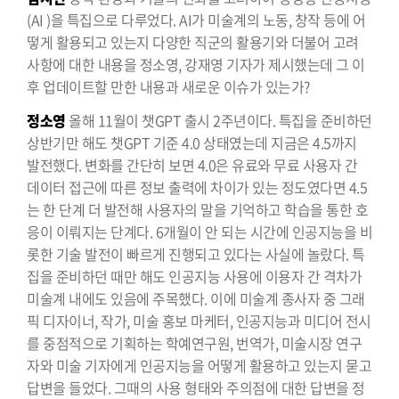
(AI )을 특집으로 다루었다. AI가 미술계의 노동, 창작 등에 어
떻게 활용되고 있는지 다양한 직군의 활용기와 더불어 고려
사항에 대한 내용을 정소영, 강재영 기자가 제시했는데 그 이
후 업데이트할 만한 내용과 새로운 이슈가 있는가?
정소영
올해 11월이 챗GPT 출시 2주년이다. 특집을 준비하던
상반기만 해도 챗GPT 기준 4.0 상태였는데 지금은 4.5까지
발전했다. 변화를 간단히 보면 4.0은 유료와 무료 사용자 간
데이터 접근에 따른 정보 출력에 차이가 있는 정도였다면 4.5
는 한 단계 더 발전해 사용자의 말을 기억하고 학습을 통한 호
응이 이뤄지는 단계다. 6개월이 안 되는 시간에 인공지능을 비
롯한 기술 발전이 빠르게 진행되고 있다는 사실에 놀랐다. 특
집을 준비하던 때만 해도 인공지능 사용에 이용자 간 격차가
미술계 내에도 있음에 주목했다. 이에 미술계 종사자 중 그래
픽 디자이너, 작가, 미술 홍보 마케터, 인공지능과 미디어 전시
를 중점적으로 기획하는 학예연구원, 번역가, 미술시장 연구
자와 미술 기자에게 인공지능을 어떻게 활용하고 있는지 묻고
답변을 들었다. 그때의 사용 형태와 주의점에 대한 답변을 정