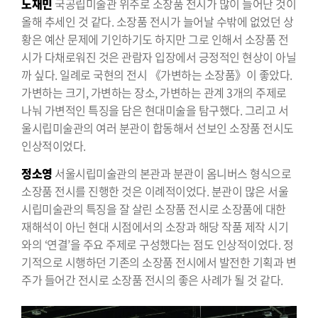
노재민
국공립미술관 위주로 소장품 전시가 많이 늘어난 것이
올해 추세인 것 같다. 소장품 전시가 늘어날 수밖에 없었던 상
황은 예산 문제에 기인하기도 하지만 그로 인해서 소장품 전
시가 다채로워진 것은 관람자 입장에서 긍정적인 현상이 아닐
까 싶다. 일례로 국현의 전시 《가변하는 소장품》이 좋았다.
가변하는 크기, 가변하는 장소, 가변하는 관계 3개의 주제로
나눠 가변적인 특징을 담은 현대미술을 탐구했다. 그리고 서
울시립미술관의 여러 분관이 합동해서 선보인 소장품 전시도
인상적이었다.
정소영
서울시립미술관의 본관과 분관이 옴니버스 형식으로
소장품 전시를 진행한 것은 이례적이었다. 분관이 많은 서울
시립미술관의 특징을 잘 살린 소장품 전시로 소장품에 대한
재해석이 아닌 현대 시점에서의 소장과 해당 작품 제작 시기
와의 ‘연결’을 주요 주제로 구성했다는 점도 인상적이었다. 정
기적으로 시행하던 기존의 소장품 전시에서 발전한 기획과 변
주가 들어간 전시로 소장품 전시의 좋은 사례가 될 것 같다.