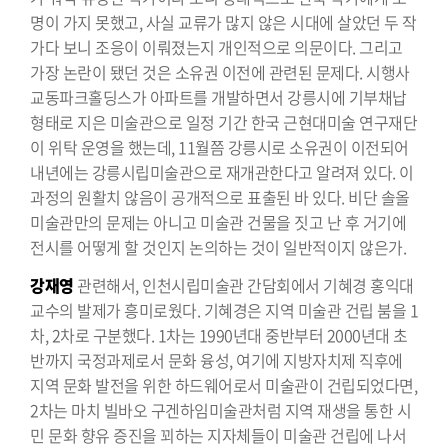
명이 가지 못했고, 사실 교류가 많지 않은 시대에 살았던 두 작
가다 보니 조응이 이뤄졌는지 개인적으로 의문이다. 그리고
가장 논란이 됐던 것은 소유권 이전에 관련된 문제다. 시행사
교동파크홀딩스가 아파트를 개발하면서 강릉시에 기부채납
형태로 지은 미술관으로 일정 기간 한국 근현대미술 연구재단
이 위탁 운영을 했는데, 11월쯤 강릉시로 소유권이 이전되어
내년에는 강릉시립미술관으로 재개관한다고 알려져 있다. 이
과정의 원활치 않음이 공개적으로 표출된 바 있다. 비단 솔올
미술관만의 문제는 아니고 미술관 건물을 짓고 난 후 거기에
전시를 어떻게 할 것인지 논의하는 것이 일반적이지 않은가.
강재영
관련해서, 인천시립미술관 간담회에서 기혜경 홍익대
교수의 발제가 흥미로웠다. 기혜경은 지역 미술관 건립 붐을 1
차, 2차로 구분했다. 1차는 1990년대 중반부터 2000년대 초
반까지 국정과제로서 문화 융성, 여기에 지방자치제 직후에
지역 문화 발전을 위한 하드웨어로서 미술관이 건립되었다면,
2차는 마치 빌바오 구겐하임미술관처럼 지역 재생을 통한 시
민 문화 향유 증진을 꾀하는 지자체들이 미술관 건립에 나서