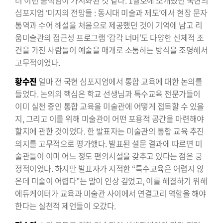
심포지엄 ‘미지의 전망들 : 동시대 미술과 제도’에서 현장 문자
통역과 수어 해설을 처음으로 제공했던 것이 기억에 남고 리
움미술관의 접근성 프로그램 ‘감각 너머’도 다양한 신체적 조
건을 가진 사람들이 예술을 매개로 소통하는 방식을 조명해서
고무적이었다.
황수진
얼마 전 국현 심포지엄에서 통합 교육에 대한 논의를
들었다. 논의의 핵심은 학교 선생님과 특수교육 전문가들이
이미 실천 중인 통합 교육을 미술관에 어떻게 접목할 수 있을
지, 그리고 이를 위해 미술관이 어떤 포용적 공간을 마련해야
할지에 관한 것이었다. 한 발표자는 미술관의 통합 교육 추진
의지를 고무적으로 평가했다. 발표된 설문 결과에 따르면 미
술관들이 이미 어느 정도 편의시설을 갖추고 있다는 점은 긍
정적이었다. 하지만 발표자가 지적한 “특수교육은 어렵지 않
은데 미술이 어렵다”는 말이 인상 깊었고, 이를 해결하기 위해
에듀케이터가 교육과 미술관 사이에서 연결고리 역할을 해야
한다는 실천적 제언들이 오갔다.