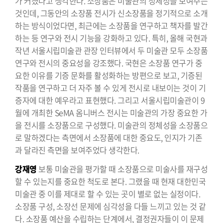
가 커졌다고 생각한다. 소장품은 미술관의 정체성을 보여주는
것인데, 그동안의 소장품 전시가 신소장품을 정기적으로 소개
하는 방식이었다면, 최근에는 소장품을 연구하고 책자를 발간
하는 등 연구와 전시 기능을 강화하고 있다. 특히, 올해 국현과
작년 서울시립미술관 관장 인터뷰에서 두 미술관 모두 소장품
연구와 전시의 중요성을 강조했다. 국현은 소장품 연구가 중
요한 이유를 기증 문화를 활성화하는 방편으로 보고, 기증된
작품을 연구하고 더 자주 볼 수 있게 전시로 내보이는 것이 기
증자에 대한 예우라고 표현했다. 그리고 서울시립미술관이 9
월에 개최한 SeMA 옴니버스 전시는 미술관의 가장 중요한 가
을 전시를 소장품으로 구성했다. 미술관의 정체성을 소장품으
로 말하겠다는 측면에서 소장품에 대한 중요도, 인지가 기존
과 달라진 측면을 보여주었다 생각한다.
강재영
보통 미술관을 평가할 때 소장품으로 미술사를 재구성
할 수 있는지를 중요한 척도로 본다. 그랬을 때 현재 대한민국
미술관 중 이를 제대로 할 수 있는 곳이 별로 없는 실정이다.
소장품 구성, 소장선 문제에 심각성을 다들 느끼고 있는 것 같
다. 소장품 예산을 수립하는 단계에서, 결정권자들이 이 문제