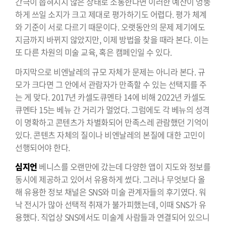
간극이 좁혀지지 않은 상태로 소통한다면 이러한 예산이 엉뚱
하게 쓰일 소지가 크고 제대로 평가하기도 어렵다. 평가 체계
와 기준이 서로 다르기 때문이다. 오랫동안의 문제 제기에도
지금까지 바뀌지 않았지만, 이제 방법을 찾을 때라 본다. 이는
또 다른 차원의 미술 교육, 혹은 캠페인일 수 있다.
마지막으로 비엔날레의 규모 자체가 문제는 아니라 본다. 규
모가 크다면 그 안에서 관람자가 만족할 수 있는 선택지를 주
는 게 맞다. 2017년 카셀도큐멘타 14에 비해 2022년 카셀도
큐멘타 15는 베뉴 간 거리가 멀었다. 그럼에도 각 베뉴의 성격
이 명확하고 콘텐츠가 차별화되어 만족스레 관람했던 기억이
있다. 콘텐츠 자체의 질이나 비엔날레의 본질에 대한 고민이
선행되어야 한다.
심지언
베니스를 오랜만에 갔는데 다양한 앱이 지도와 정보를
동시에 제공하고 있어서 유용하게 썼다. 그러나 무엇보다 올
해 유용한 정보 채널은 SNS와 미술 관계자들의 후기였다. 워
낙 전시가 많아 선택적 취재가 불가피했는데, 이때 SNS가 유
용했다. 직업상 SNS에서도 미술계 사람들과 연결되어 있으니