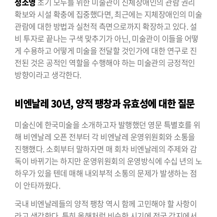
정소영
초기 모두를 위한 미술관이 신체장애인의 관람 권리
확보와 시설 확충에 집중했다면, 최근에는 지체장애인의 미술
관람에 대한 방법과 실천적 측면으로까지 확장하고 있다. 설
비 투자로 끝나는 구색 맞추기가 아닌, 미술관이 이들을 어떻
게 수용하고 어떻게 미술을 전달할 것인가에 대한 연구로 진
전된 것은 공적인 역할을 수행해야 하는 미술관의 긍정적인
방향이라고 생각한다.
비엔날레 30년,
양적 팽창과 유효성에 대한 질문
미술신에 한국미술을 소개하고자 발행했던 영문 특별호를 위
해 비엔날레 오픈 전부터 각 비엔날레 운영위원회와 소통을
진행했다. 소회부터 말하자면 매 회차 비엔날레의 주제와 감
독이 바뀌기는 하지만 운영위원회의 운영방식에 수십 년의 노
하우가 있을 텐데 매해 내외부적 소통의 문제가 발생하는 점
이 안타까웠다.
국내 비엔날레들의 양적 팽창 역시 함께 고민해야 할 사항이
라고 생각한다. 특히 올해처럼 비슷한 시기에 전국 각지에서