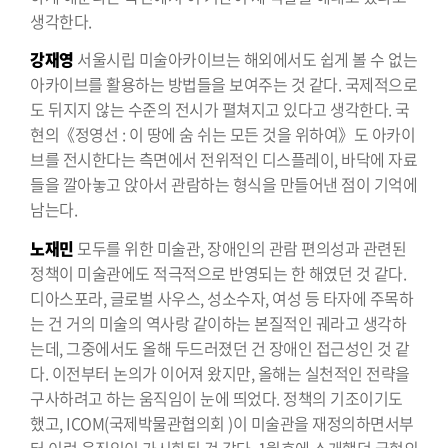
생각한다.
강재영
서울시립 미술아카이브는 해외에서도 쉽게 볼 수 없는
아카이브를 활용하는 방법들을 보여주는 것 같다. 국제적으로
도 뒤지지 않는 수준의 전시가 펼쳐지고 있다고 생각한다. 국
현의《정영선 : 이 땅에 숨 쉬는 모든 것을 위하여》도 아카이
브를 전시한다는 측면에서 전위적인 디스플레이, 바닥에 자료
들을 깔아놓고 앉아서 관람하는 형식을 만들어낸 점이 기억에
남는다.
노재민
모두를 위한 미술관, 장애인의 관람 편의성과 관련된
정책이 미술관에도 적극적으로 반영되는 한 해였던 것 같다.
디아스포라, 글로벌 사우스, 성소수자, 여성 등 타자에 주목하
는 건 거의 미술의 역사랑 같이하는 본질적인 궤라고 생각하
는데, 그중에서도 올해 두드러졌던 건 장애인 접근성인 것 같
다. 이전부터 논의가 이어져 왔지만, 올해는 실천적인 전략을
구사하려고 하는 움직임이 눈에 띄었다. 정책의 기조이기도
했고, ICOM(국제박물관협의회 )이 미술관을 재정의하면서부
터 이런 움직임이 가시화된 것 같다. 1월호에 소개했던 국현의