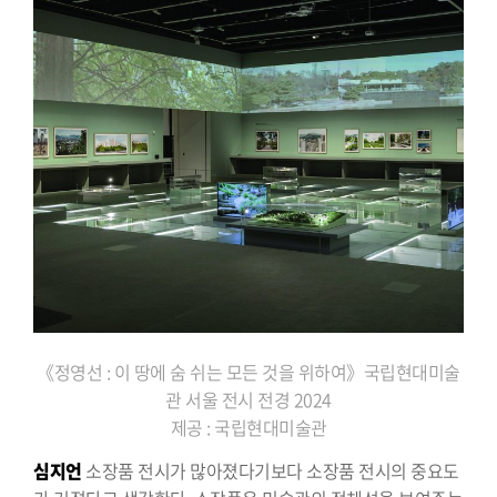
《정영선 : 이 땅에 숨 쉬는 모든 것을 위하여》국립현대미술
관 서울 전시 전경 2024
제공 : 국립현대미술관
심지언
소장품 전시가 많아졌다기보다 소장품 전시의 중요도