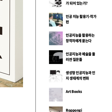
가 되어 있는가?
인공 지능 활용기-작가
편
인공지능을 활용하는
창작자에게 묻는다
인공지능과 예술을 둘
러싼 질문들
생성형 인공지능과 인
지 생태계의 변화
Art Books
Roppongi