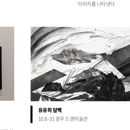
이미지를 나타낸다.
유유히 담백
10.8~31 광주 드영미술관