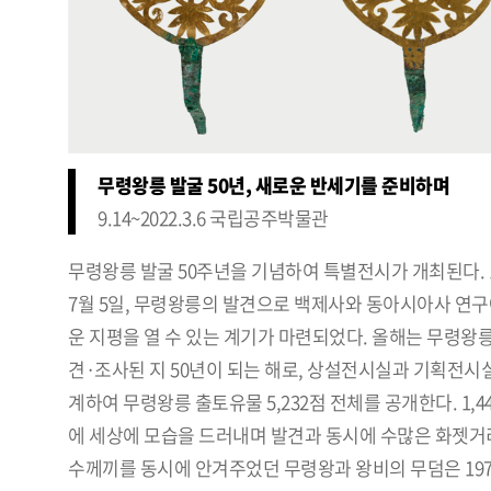
무령왕릉 발굴 50년, 새로운 반세기를 준비하며
9.14~2022.3.6 국립공주박물관
무령왕릉 발굴 50주년을 기념하여 특별전시가 개최된다. 1
7월 5일, 무령왕릉의 발견으로 백제사와 동아시아사 연구
운 지평을 열 수 있는 계기가 마련되었다. 올해는 무령왕
견·조사된 지 50년이 되는 해로, 상설전시실과 기획전시
계하여 무령왕릉 출토유물 5,232점 전체를 공개한다. 1,4
에 세상에 모습을 드러내며 발견과 동시에 수많은 화젯거
수께끼를 동시에 안겨주었던 무령왕과 왕비의 무덤은 197