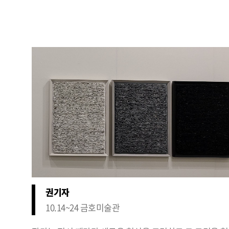
권기자
10.14~24 금호미술관