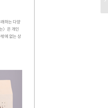
유래하는 다양
없는〉은 개인
밖에 없는 상