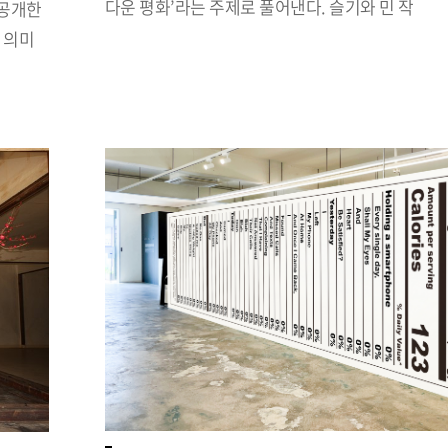
다운 평화’라는 주제로 풀어낸다. 슬기와 민 작
 공개한
 의미