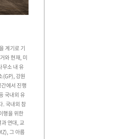
을 계기로 기
거와 현재, 미
사무소 내 유
(GP), 강원
공간에서 진행
등 국내외 유
다. 국내외 참
 이행을 위한
과 연대, 교
Z), 그 아름