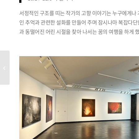
서정적인 구조를 띠는 작가의 고향 이야기는 누구에게나
인 추억과 관련한 설화를 만들어 주며 잠시나마 복잡다단
과 동떨어진 어린 시절을 찾아 나서는 꿈의 여행을 하게 했
12월 REVIEW 1