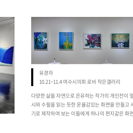
유경자
10.21~11.4 여수시의회 로비 작은갤러리
다양한 삶을 자연으로 은유하는 작가의 개인전이 열
시와 수필을 읽는 듯한 운율감있는 화면을 만들고 
기로 제작하여 보는 이들에게 하나의 편지같은 화면