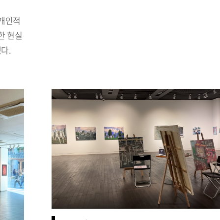
 개인적
한 현실
다.