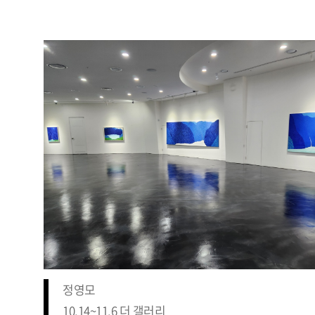
정영모
10.14~11.6 더 갤러리