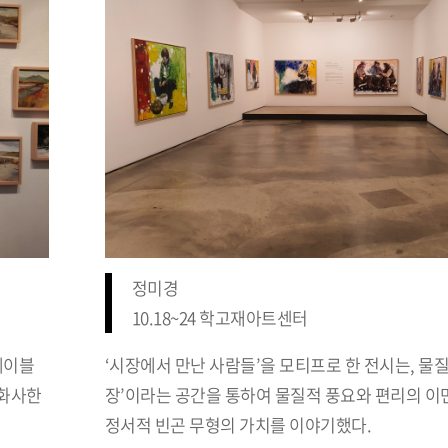
정미경
10.18~24 학고재아트센터
테이블
‘시장에서 만난 사람들’을 모티프로 한 전시는, 물질
 화사한
장’이라는 공간을 통하여 물질적 풍요와 편리의 이
정서적 빈곤 무형의 가치를 이야기했다.