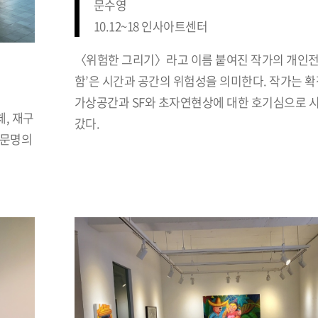
문수영
10.12~18 인사아트센터
〈위험한 그리기〉라고 이름 붙여진 작가의 개인전
함’은 시간과 공간의 위험성을 의미한다. 작가는 
가상공간과 SF와 초자연현상에 대한 호기심으로 
체, 재구
갔다.
 문명의