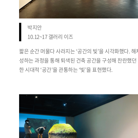
박지안
10.12~17 갤러리 이즈
짧은 순간 머물다 사라지는 ‘공간의 빛’을 시각화했다. 해
성하는 과정을 통해 퇴색된 건축 공간을 구성해 찬란했던
한 시대적 ‘공간’을 관통하는 ‘빛’을 표현했다.