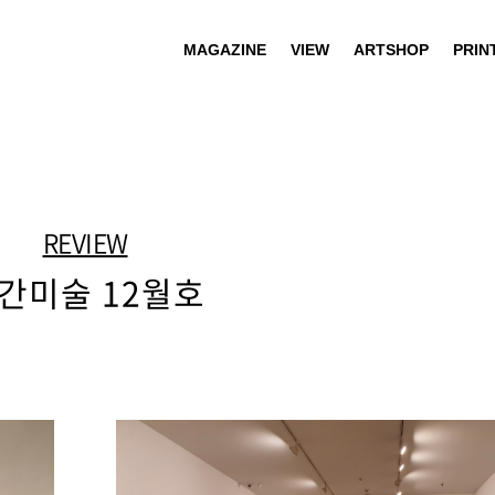
MAGAZINE
VIEW
ARTSHOP
PRIN
REVIEW
간미술 12월호