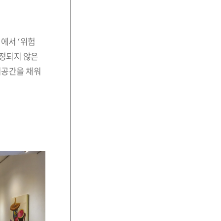
에서 ‘위험
확정되지 않은
시공간을 채워