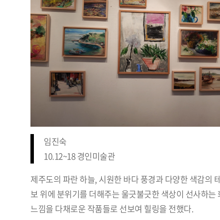
임진숙
10.12~18 경인미술관
제주도의 파란 하늘, 시원한 바다 풍경과 다양한 색감의 
보 위에 분위기를 더해주는 울긋불긋한 색상이 선사하는
느낌을 다채로운 작품들로 선보여 힐링을 전했다.