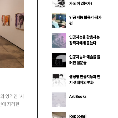
가 되어 있는가?
인공 지능 활용기-작가
편
인공지능을 활용하는
창작자에게 묻는다
인공지능과 예술을 둘
러싼 질문들
생성형 인공지능과 인
지 생태계의 변화
의 영역인 ‘시
Art Books
면에 자리한
Roppongi