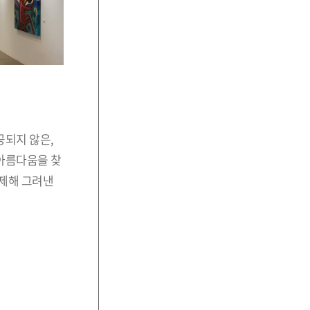
공되지 않은,
아름다움을 찾
정제해 그려낸