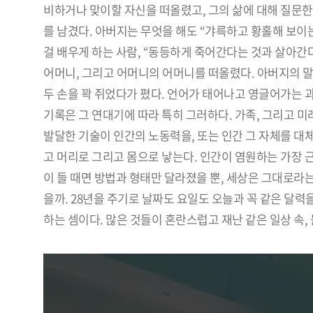
비하거나 맞이할 자신을 떠올렸고, 그의 삶에 대해 질문한
를 남겼다. 아버지는 무엇을 해도 “갸륵하고 황홀해 보이
걸 배우게 하는 사람, “동등하게 죽어간다는 것과 살아간
어머니, 그리고 어머니의 어머니를 떠올렸다. 아버지의 말
두 손을 꽉 쥐었다가 폈다. 언어가 태어나고 영글어가는 과
기록은 그 연대기에 따라 특히 그러하다. 가족, 그리고 미
발달한 기술이 인간의 노동력을, 또는 인간 그 자체를 대체
고 머리로 그리고 몸으로 낳는다. 인간이 염원하는 가장 
이 들 때면 방법과 형태만 달라졌을 뿐, 세상은 그대로라는 
을까. 28년을 주기로 날짜도 요일도 오늘과 꼭 같은 달력을
하는 셈이다. 많은 것들이 혼란스럽고 재난 같은 일상 속,