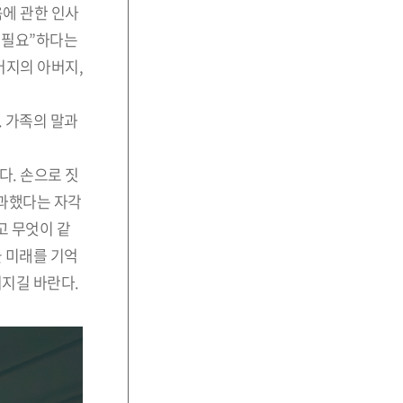
음에 관한 인사
이 필요”하다는
버지의 아버지,
. 가족의 말과
다. 손으로 짓
통과했다는 자각
고 무엇이 같
늘 미래를 기억
어지길 바란다.