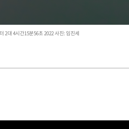
대 4시간15분56초 2022 사진: 임진세