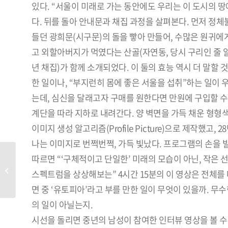
있다. “서울이 미래로 가는 동안에도 우리는 이 도시의 
다. 뒤를 돌아 안내문과 채집 과정을 살펴본다. 먼저 정
들던 광희문(시구문)의 돌을 빻아 만들어, 수많은 원귀에
고 외할아버지가 먹였다는 산골(자연동, 당시 구리인 줄 
년 채집)가 함께 소개되었다. 이 둘의 효능 역시 더 말할
한 일이나, “부지런히 몸에 좋은 서울을 섭취”하는 일이 
는데, 심신을 달래고자 구매를 원한다면 만원에 구입할 수 있
계단을 따라 지하로 내려간다. 양 벽면을 가득 채운 형형
이미지 생성 알고리즘(Profile Picture)으로 제작했고
나는 이미지로 번쩍번쩍, 가득 빛났다. 프로그램의 손을 
따르면 “‘구체적이고 단일한’ 미래의 모습이 아닌, 작은
11월 PREVIEW 03
스펙트럼을 상상해보는” 4시간 15분의 이 영상은 전체를 
면 중 ‘유토피아’라고 부를 만한 일이 무엇이 있을까. 
의 일이 아닐는지.
시선을 돌리면 중년의 남성이 참여한 인터뷰 영상을 볼 수 