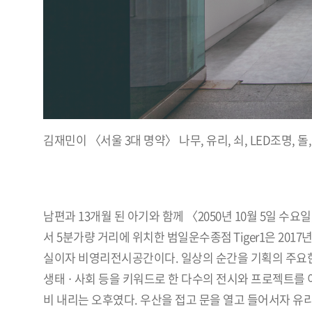
김재민이 〈서울 3대 명약〉 나무, 유리, 쇠, LED조명, 돌,
남편과 13개월 된 아기와 함께 〈2050년 10월 5일 수요
서 5분가량 거리에 위치한 범일운수종점 Tiger1은 201
실이자 비영리전시공간이다. 일상의 순간을 기획의 주요한 부
생태 · 사회 등을 키워드로 한 다수의 전시와 프로젝트를 
비 내리는 오후였다. 우산을 접고 문을 열고 들어서자 유