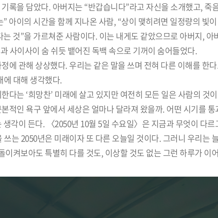
 기록을 담았다. 아버지는 “반갑습니다”라고 자신을 소개했고, 죽
는” 아이의 시간을 함께 지나온 사람, “상이 맺히려면 일정량의 빛
다는 것”을 가르쳐준 사람이다. 이는 내게도 같았으므로 아버지, 아
과 사이사이 숨 쉬듯 뱉어진 독백 속으로 기꺼이 숨어들었다.
정에 관해 상상했다. 우리는 같은 말을 쓰며 전혀 다른 이해를 한다
래에 대해 생각했다.
한다는 ‘희망찬’ 미래에 살고 있지만 여전히 모든 일은 사람의 것이
근본적인 욕구 앞에서 세상은 얼마나 달라져 왔을까. 어떤 시기를 
생각이 든다. 〈2050년 10월 5일 수요일〉은 지금과 무엇이 다르
 쓰는 2050년은 미래이자 또 다른 오늘일 것이다. 그러니 우리는 
 돌이켜보아도 특별히 다를 것도, 이상할 것도 없는 그런 하루가 이