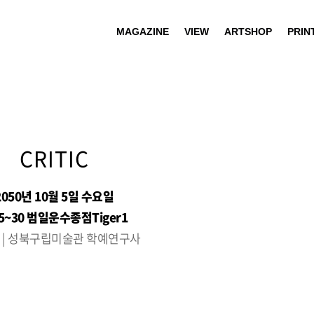
MAGAZINE
VIEW
ARTSHOP
PRIN
CRITIC
2050년 10월 5일 수요일
.5~30 범일운수종점Tiger1
 | 성북구립미술관 학예연구사