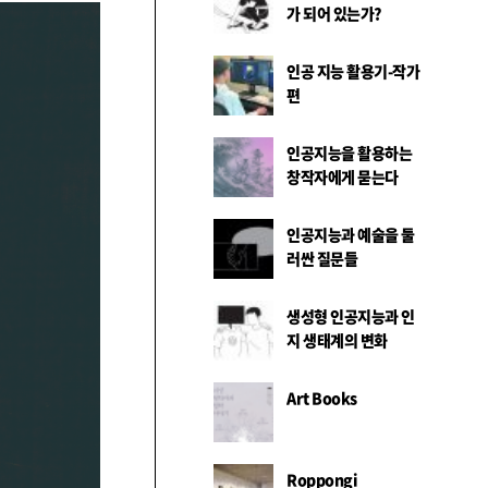
가 되어 있는가?
인공 지능 활용기-작가
편
인공지능을 활용하는
창작자에게 묻는다
인공지능과 예술을 둘
러싼 질문들
생성형 인공지능과 인
지 생태계의 변화
Art Books
Roppongi