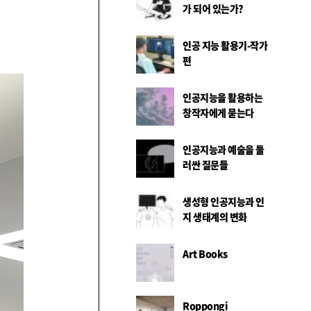
가 되어 있는가?
인공 지능 활용기-작가
편
인공지능을 활용하는
창작자에게 묻는다
인공지능과 예술을 둘
러싼 질문들
생성형 인공지능과 인
지 생태계의 변화
Art Books
Roppongi