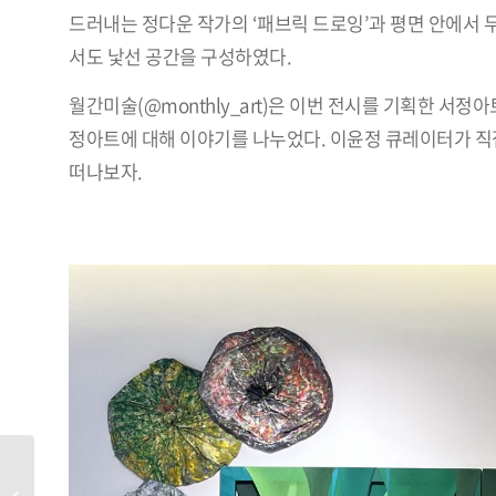
드러내는 정다운 작가의 ‘패브릭 드로잉’과 평면 안에서 
서도 낯선 공간을 구성하였다.
월간미술(@monthly_art)은 이번 전시를 기획한 서정
정아트에 대해 이야기를 나누었다. 이윤정 큐레이터가 직접
떠나보자.
희망의 정원과 정원