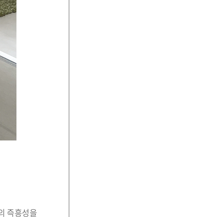
감정의 즉흥성을