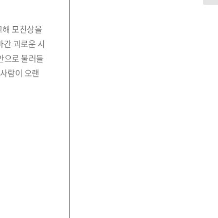
그해 모친상을
마간 괴로운 시
 안으로 불러들
 사람이 오랜