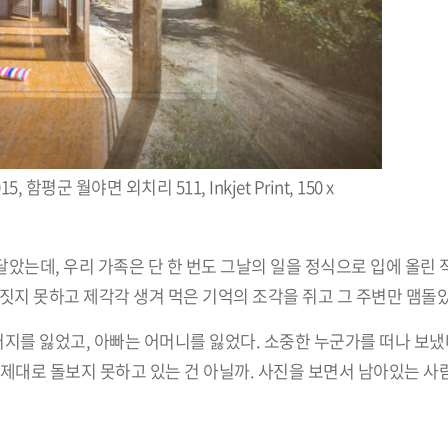
15, 함평군 월야면 외치리 511, Inkjet Print, 150 x
달았는데, 우리 가족은 단 한 번도 그날의 일을 정식으로 입에 올린 적
짓지 못하고 제각각 생겨 먹은 기억의 조각을 쥐고 그 주변만 맴돌았
아버지를 잃었고, 아빠는 어머니를 잃었다. 소중한 누군가를 떠나 보
제대로 돌보지 못하고 있는 건 아닐까. 사진을 보면서 남아있는 사