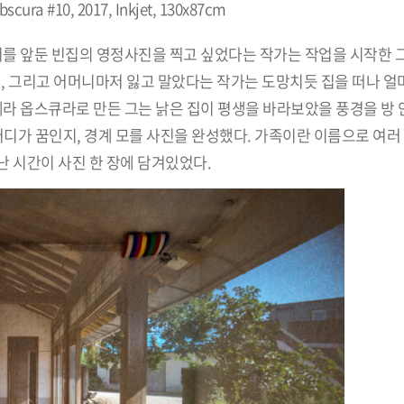
ura #10, 2017, Inkjet, 130x87cm
거를 앞둔 빈집의 영정사진을 찍고 싶었다는 작가는 작업을 시작한 
니, 그리고 어머니마저 잃고 말았다는 작가는 도망치듯 집을 떠나 얼
메라 옵스큐라로 만든 그는 낡은 집이 평생을 바라보았을 풍경을 방
어디가 꿈인지, 경계 모를 사진을 완성했다. 가족이란 이름으로 여러
 시간이 사진 한 장에 담겨있었다.