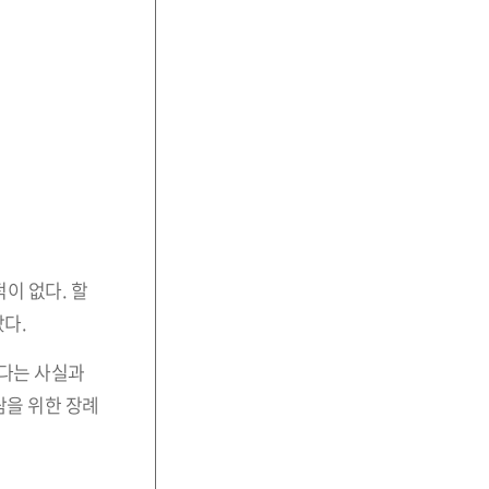
이 없다. 할
다.
냈다는 사실과
람을 위한 장례