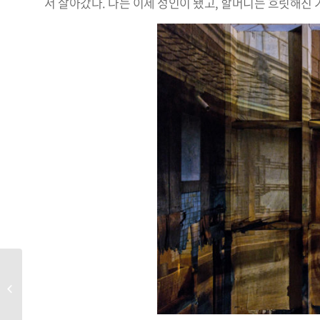
서 살아갔다. 나는 이제 성인이 됐고, 할머니는 흐릿해진
[현대사진에 관한 새로운 시
각 5]