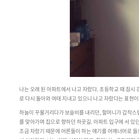
나는 오래 된 아파트에서 나고 자랐다. 초등학교 때 잠시 
로 다시 돌아와 여태 지내고 있으니 나고 자랐다는 표현이
하늘이 꾸물거리다가 보슬비를 내리던, 할머니가 갑작스럽게
를 맞아가며 집으로 향하던 하굣길. 아파트 입구에 서 있
조금 자랐기 때문에 어른들이 하는 얘기를 어깨너머로 들