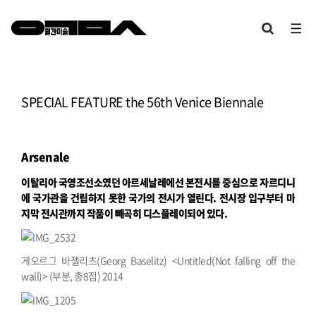
SPECIAL FEATURE the 56th Venice Biennale
Arsenale
이탈리아 국영조선소였던 아르세날레에선 본전시를 중심으로 자르디니
에 국가관을 건립하지 못한 국가의 전시가 열린다. 전시장 입구부터 마
지막 전시관까지 작품이 빼곡히 디스플레이되어 있다.
게오르그 바젤리츠(Georg Baselitz) <Untitled(Not falling off the
wall)> (부분, 총8점) 2014