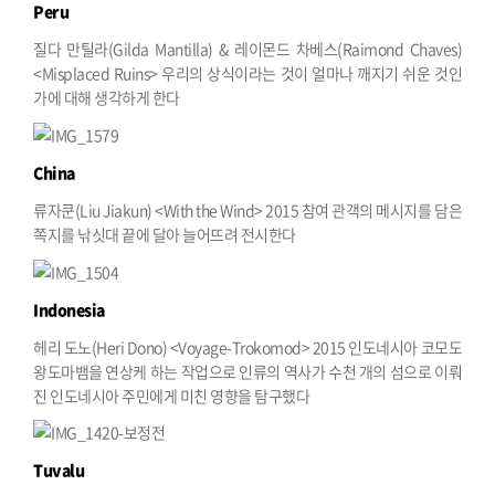
Peru
질다 만틸라(Gilda Mantilla) & 레이몬드 차베스(Raimond Chaves)
<Misplaced Ruins>
우리의 상식이라는 것이 얼마나 깨지기 쉬운 것인
가에 대해 생각하게 한다
China
류자쿤(Liu Jiakun) <With the Wind> 2015
참여 관객의 메시지를 담은
쪽지를 낚싯대 끝에 달아 늘어뜨려 전시한다
Indonesia
헤리 도노(Heri Dono) <Voyage-Trokomod> 2015
인도네시아 코모도
왕도마뱀을 연상케 하는 작업으로 인류의 역사가 수천 개의 섬으로 이뤄
진 인도네시아 주민에게 미친 영향을 탐구했다
Tuvalu