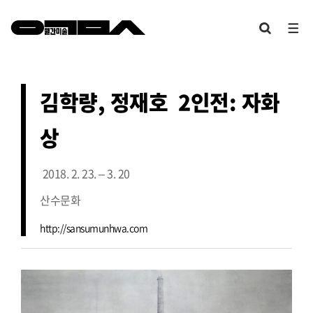
김학량, 정재호 2인전: 자화
상
2018. 2. 23. – 3. 20
산수문화
http://sansumunhwa.com