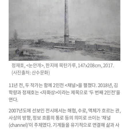
정재호, <눈안개>, 한지에 목탄가루, 147x208cm, 2017.
(사진출처: 산수문화)
11년 전, 두 작가는 함께 2인전 <채널>을 펼쳤다. 2018년, 김
학량과 정재호는 <자화상>이라는 제목으로 ‘두 번째 2인전’을
연다.
2007년도에 선보인 전시에서는 해협, 수로, 액체가 흐르는 관,
사상의 방향, 정보 흐름의 통로 등의 의미로 쓰이는 ‘채널
(channel)’이 주제였다. 기계들을 유기적으로 연결해 삶과 사