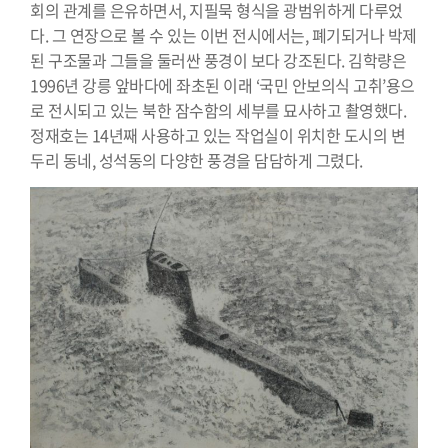
회의 관계를 은유하면서, 지필묵 형식을 광범위하게 다루었
다. 그 연장으로 볼 수 있는 이번 전시에서는, 폐기되거나 박제
된 구조물과 그들을 둘러싼 풍경이 보다 강조된다. 김학량은
1996년 강릉 앞바다에 좌초된 이래 ‘국민 안보의식 고취’용으
로 전시되고 있는 북한 잠수함의 세부를 묘사하고 촬영했다.
정재호는 14년째 사용하고 있는 작업실이 위치한 도시의 변
두리 동네, 성석동의 다양한 풍경을 담담하게 그렸다.