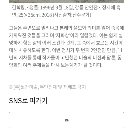
김학량, <정물: 1996년 9월 18일, 강릉 안인진>, 장지에 흑
연, 25×35cm, 2018 (사진출처:산수문화)
그들은 주변으로 밀려나고 본래의 쓸모와 의미를 잃어 죽음에
가까워진 것들을 그리며 ‘자화상’이라 일컬었다. 이는 쉽게 설
명하기 힘든 삶의 여러 조건과 관계, 그 속에서 흐르는 시간에
대해 사유하도록 한다. 이번 전시가 두 번째 2인전인 만큼, 11
년의 시차를 통해 작가들이 고민했던 미술의 비전과 담론, 동
양화의 여러 주제들을 다시 보는계기가 될 것이다.
⠀⠀⠀⠀⠀⠀⠀⠀⠀⠀⠀⠀⠀⠀⠀⠀⠀⠀⠀⠀⠀⠀⠀⠀⠀⠀⠀⠀⠀⠀⠀⠀⠀⠀⠀⠀⠀⠀⠀⠀⠀⠀⠀⠀
© (주)월간미술, 무단전재 및 재배포 금지
SNS로 퍼가기