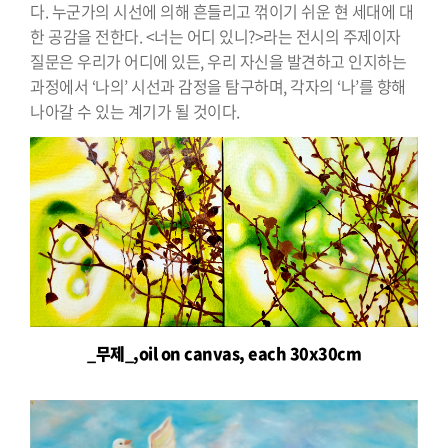
다. 누군가의 시선에 의해 흔들리고 꺾이기 쉬운 현 세대에 대
한 공감을 전한다. <너는 어디 있니?>라는 전시의 주제이자
질문은 우리가 어디에 있든, 우리 자신을 발견하고 인지하는
과정에서 ‘나의’ 시선과 감정을 탐구하며, 각자의 ‘나’를 향해
나아갈 수 있는 계기가 될 것이다.
_무제_,oil on canvas, each 30x30cm