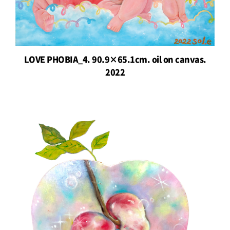
LOVE PHOBIA_4. 90.9×65.1cm. oil on canvas.
2022