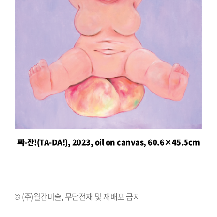
짜-잔!(TA-DA!), 2023, oil on canvas, 60.6×45.5cm
© (주)월간미술, 무단전재 및 재배포 금지