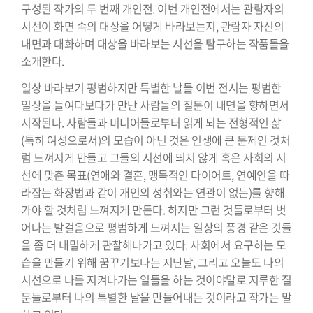
구성된 작가의 두 번째 개인전. 이번 개인전에서는 관람자의
시선이 화면 속의 대상을 어떻게 바라보는지, 관람자 자신의
내면과 대화하며 대상을 바라보는 시선을 탐구하는 작품들을
소개한다.
일상 바라보기 평범하지만 특별한 날들 이번 전시는 평범한
일상을 들여다보다가 만난 사람들의 질문이 내면을 향하면서
시작된다. 사람들과 미디어들로부터 읽게 되는 전형적인 삶
(특히 여성으로서)의 모습이 아닌 것은 인생에 큰 문제인 것처
럼 느껴지게 만들고 그들의 시선에 띄지 않게 혹은 사회의 시
선에 맞춘 목표(연애와 결혼, 맹목적인 다이어트, 연예인을 따
라잡는 화장법과 같이 개인의 성취와는 연관이 없는)를 향해
가야 할 것처럼 느껴지게 만든다. 하지만 그런 것들로부터 벗
어나는 발걸음으로 평범하게 느껴지는 일상의 풍경 같은 것들
을 좀 더 내밀하게 관찰해나가고 있다. 사회에서 요구하는 모
습을 만들기 위해 꿈꾸기보다는 지난날, 그리고 오늘도 나의
시선으로 나를 지켜나가는 일들을 하는 것이야말로 지루한 질
문들로부터 나의 특별한 날을 만들어내는 것이라고 작가는 말