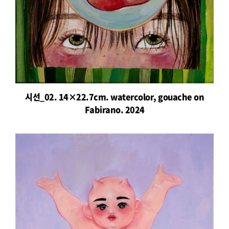
시선_02. 14×22.7cm. watercolor, gouache on
Fabirano. 2024