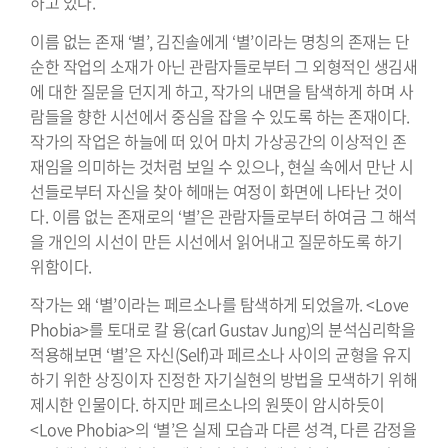
하고 있다.
이름 없는 존재 ‘별’, 김진솔에게 ‘별’이라는 명칭의 존재는 단
순한 작업의 소재가 아닌 관람자들로부터 그 외형적인 생김새
에 대한 질문을 던지게 하고, 작가의 내면을 탐색하게 하며 사
람들을 향한 시선에서 중심을 잡을 수 있도록 하는 존재이다.
작가의 작업은 하늘에 떠 있어 마치 가상공간의 이상적인 존
재임을 의미하는 것처럼 보일 수 있으나, 현실 속에서 만난 시
선들로부터 자신을 찾아 헤매는 여정이 화면에 나타난 것이
다. 이름 없는 존재로의 ‘별’은 관람자들로부터 하여금 그 해석
을 개인의 시선이 만든 시선에서 읽어내고 질문하도록 하기
위함이다.
작가는 왜 ‘별’이라는 페르소나를 탐색하게 되었을까. <Love
Phobia>를 토대로 칼 융(carl Gustav Jung)의 분석심리학을
적용해보면 ‘별’은 자신(Self)과 페르소나 사이의 균형을 유지
하기 위한 상징이자 진정한 자기실현의 방법을 모색하기 위해
제시한 인물이다. 하지만 페르소나의 원뜻이 암시하듯이
<Love Phobia>의 ‘별’은 실제 모습과 다른 성격, 다른 감정을