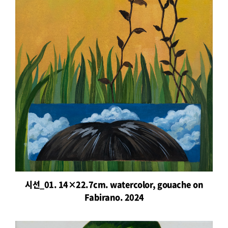
시선_01. 14×22.7cm. watercolor, gouache on
Fabirano. 2024