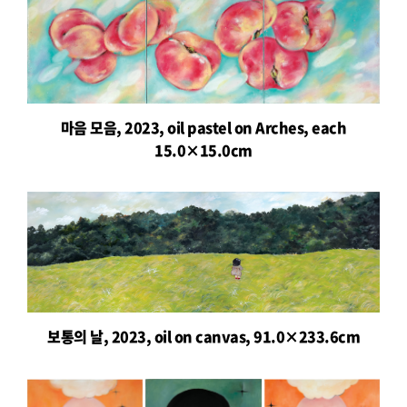
마음 모음, 2023, oil pastel on Arches, each
15.0×15.0cm
보통의 날, 2023, oil on canvas, 91.0×233.6cm