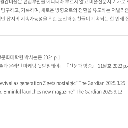
 월간미술은 편집부원을 에디터라 부르지 않고 미술전문지 기자로 
, 탐구하고, 기록하며, 새로운 방향으로의 전환을 유도하는 저널리
지만 잡지의 지속가능성을 위한 도전과 실천들이 계속되는 한 인쇄 
화대학원 박사논문 2024 p.1
술과 온라인 마케팅 뒷받침돼야」『신문과 방송』 11월호 2022 p.
revival as generation Z gets nostalgic” The Gardian 2025.3.25
rd Enninful launches new magazine” The Gardian 2025.9.12