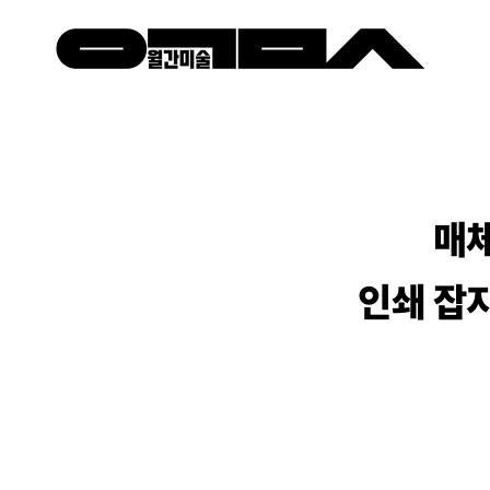
매체
인쇄 잡