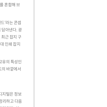
를 혼합해 브
랜드’라는 콘셉
 담아낸다. 광
 최근 잡지 구
대 인쇄 잡지
 고유의 특성인
속도의 바깥에서
 디지털은 정보
 정리하고 다음