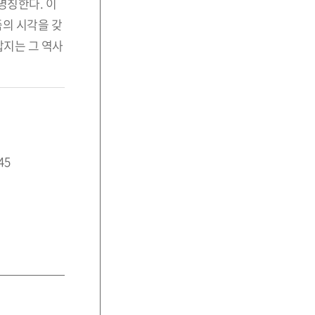
명칭한다. 이
즘의 시각을 갖
잡지는 그 역사
45