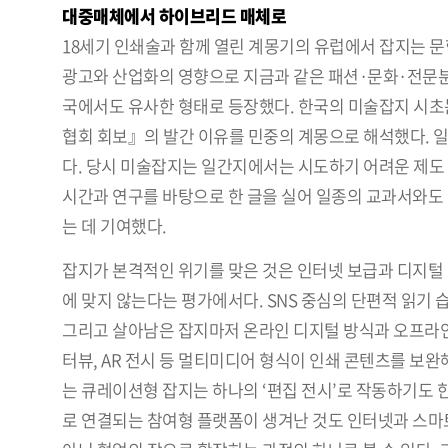
대중매체에서 하이브리드 매체로
18세기 인쇄술과 함께 열린 계몽기의 유럽에서 잡지는 문
광고와 산업화의 영향으로 지금과 같은 패션·문화·전문분
국에서도 유사한 형태로 등장했다. 한국의 미술잡지 시초
협회 회보』의 발간 이유를 민중의 계몽으로 해석했다. 일
다. 당시 미술잡지는 일간지에서는 시도하기 어려운 제도 
시간과 연구를 바탕으로 한 글을 실어 일종의 교과서와도
는 데 기여했다.
잡지가 본격적인 위기를 맞은 것은 인터넷 보급과 디지털 
에 맞지 않는다는 평가에서다. SNS 중심의 단편적 읽기
그리고 살아남은 잡지마저 온라인 디지털 방식과 오프라인 
터뷰, AR 전시 등 멀티미디어 형식이 인쇄 콘텐츠를 보
는 큐레이션형 잡지는 하나의 ‘편집 전시’로 작동하기도 
로 연결되는 참여형 플랫폼이 생겨난 것도 인터넷과 스마