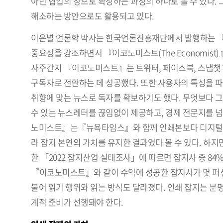
아닌 협업의 장으로 확장하는 과정의 하나로 볼 수 있다.
해소하는 방안으로도 활용되고 있다.
이은별 언론학 박사는 한국언론진흥재단에서 발행하는 『
중요성을 강조하면서 『이코노미스트(The Economist)
사주간지 『이코노미스트』는 트위터, 페이스북, 스냅챗
구독자로 전환하는 데 성공했다. 또한 사용자의 특성을 
취향에 맞는 뉴스로 독자를 확보하기도 했다. 무엇보다 
수 있는 뉴스레터를 끊임없이 제공하고, 경제 전문지를 
노미스트』는『뉴욕타임스』와 함께 인쇄본보다 디지털 구독
라 잡지 본연의 가치를 유지한 결과였다 볼 수 있다. 하
한 「2022 잡지산업 실태조사」에 따르면 잡지사 중 8
『이코노미스트』와 같이 수익에 성공한 잡지사가 몇 퍼센
불어 읽기 행위와 읽는 방식도 달라졌다. 인쇄 잡지는 분
계적 준비가 선행돼야 한다.