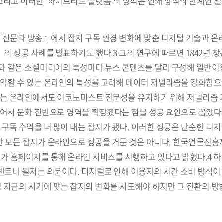
 그리고 이러한 ‘하이브리드 플랫폼’의 방식은 인쇄 방식의 한계인 
신문과 방송』에서 잡지 구독 환경 변화에 맞춘 디지털 기술과 온
』의 성공 사례를 발표하기도 했다.3 그의 연구에 따르면 1842년 창
과 같은 소셜미디어의 특성마다 뉴스 콘텐츠를 달리 구성해 일반이
파악할 수 있는 온라인의 특성을 고려해 데이터 저널리즘을 강화함
그는 온라인에서도 이코노미스트 전문성을 유지하기 위해 저널리즘
넘어서 문화 전반으로 영역을 확장했다는 점을 성공 요인으로 꼽았다
 수익을 더 많이 내는 잡지가 됐다. 이러한 성공은 단순한 디
지만 모든 잡지가 온라인으로 성공을 거둔 것은 아니다. 한국언론진
4%가 홈페이지를 통해 온라인 서비스를 시행하고 있다고 밝혔다.4 
트나 될지는 의문이다. 디지털로 인해 이용자의 시간 소비 방식이
명 지금의 시기에 맞는 잡지의 변화를 시도해야 하지만 그 전환의 방