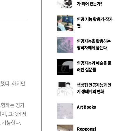
가 되어 있는가?
인공 지능 활용기-작가
편
인공지능을 활용하는
창작자에게 묻는다
인공지능과 예술을 둘
러싼 질문들
말했다. 하지만
생성형 인공지능과 인
지 생태계의 변화
포함하는 정기
Art Books
잡지, 그중에서
 기능한다.
Roppongi