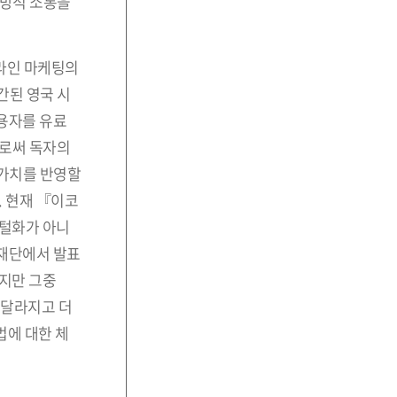
일방적 소통을
라인 마케팅의
간된 영국 시
용자를 유료
으로써 독자의
 가치를 반영할
. 현재 『이코
지털화가 아니
흥재단에서 발표
하지만 그중
 달라지고 더
법에 대한 체