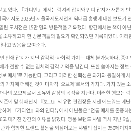
목받고 있다. 『가디언』에서는 럭셔리 잡지와 인디 잡지가 새롭게 
 한국에서도 2025년 서울국제도서전의 역대급 흥행에 대한 보도가 
 열린 도서전은 15만 명의 방문객을 기록했다. 항간에서는 책이 아
 소유하고자 한 방문객들의 필요가 확인되었던 기록이었다. 이러한
아나고 있음을 보여준다.
만 인쇄 잡지가 지닌 감각적·사회적 가치는 대체 불가능하다. 종이의
체가 전할 수 없는 입체적 감각 기억을 남긴다. 또한 쏟아지는 정보
 정보 매체’로 기능한다. 그리고 이러한 신뢰성은 과거와 동일하게 
의 가치에 더해진 것이 미학적 ‘오브제’로서의 가치다. 가치 있는 
하나의 오브제로서 소유와 감상의 목적을 지닌다. 이러한 행보는 
가을시즌에 맞춰 패션지 『보그』의 유럽 편집장을 지낸 에드워드 에닌
 발간하며 『가디언』과의 인터뷰에서 에닌풀은 “전통 매체를 존중하
 매거진 창간의 이유를 밝혔다. 명품 브랜드 샤넬 역시 지난 6월,
관과 함께한 브랜드 활동을 되짚어보는 샤넬의 잡지는 250페이지