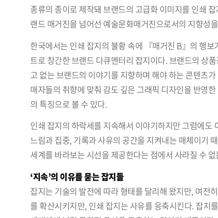
종류의 종이로 제작돼 브랜드의 고급화 이미지를 인쇄 잡
랜드 매거진을 넘어선 예술문화매거진으로서의 지향성을
한국에서는 인쇄 잡지의 불황 속에 『매거진 B』의 행보가 
트로 창간한 브랜드 다큐멘터리 잡지이다. 브랜드의 상품광
고 없는 브랜드의 이야기를 지향하며 해야 하는 콘텐츠가 
매자들의 취향에 맞춰 감도 깊은 그래픽 디자인을 반영한 
의 특징으로 볼 수 있다.
인쇄 잡지의 하락세를 지속해서 이야기하지만 그럼에도 이
느림과 집중, 기록과 사유의 공간을 지켜내는 매체이기 
세계를 바라보는 시선을 제공한다는 점에서 사라질 수 없
‘지속’의 이유를 묻는 잡지들
잡지는 기술의 발전에 따라 형태를 달리해 왔지만, 여전히
를 확산시키지만, 인쇄 잡지는 사유를 응축시킨다. 잡지를