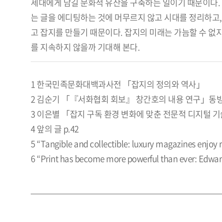
세대에게 남길 문화적 유산을 구축하는 일이기 때문이다.
는 글을 에디팅하는 것에 머무르지 않고 시대를 정리하고
고 잡지를 만들기 때문이다. 잡지의 미래는 가늠할 수 없
를 지속하지 않을까 기대해 본다.
1 한국민족문화대백과사전 「잡지의 정의와 역사」
2 김순기 「『서화협회 회보』 창간호의 내용 연구」동방문
3 이은별 「잡지 구독 환경 변화에 맞춘 전문적 디지털 기
4 앞의 글 p.42
5 “Tangible and collectible: luxury magazines enjoy 
6 “Print has become more powerful than ever: Edwa