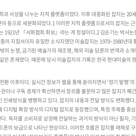
학과 사상을 나누는 지적 플랫폼이었다. 이후 대중화된 잡지는 20
야 등으로 세분화되었다.1 이러한 지적 플랫폼으로서의 잡지는 근
는 1921년 『서화협회 회보』라는 게 정설이다.2 김순기는 박사
종의 지침서이자 유일한 소식지였던 미술잡지는 1970~1980년대
밖의 논쟁, 금기된 예술가의 재조명, 해외 미술 담론의 번역과 소개
 같은 존재였다. 때문에 당시 미술잡지의 기록은 한국 현대미술의 
전환 이후이다. 실시간 정보가 웹을 통해 쏟아지면서 ‘정기 발행’의
 습관이나 구독 경제가 확산하면서 장르를 불문하고 많은 잡지가 폐
인쇄방식을 병행하고 있다. 잡지의 내용과 전달 방식도 변화했다. 
완해 디지털 확장 방식의 디지털 잡지로 등장했으며, 특정 주제를 중
한다. 독자를 소비자로 상정해 전달하는 과거의 방식이 아닌 필자, 
트폰의 보급으로 나타난 현상이다. 이러한 흐름은 잡지를 매체로 