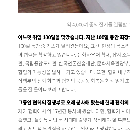
약 4,000여 종의 잡지를 열람
어느덧 취임 100일을 맞았습니다. 지난 100일 동안 회
100일 동안 숨 가쁘게 달려왔는데요, 그간 ‘현장의 목소
의 협력을 확장하고 있습니다. 문화바우처 확대, 잡지 소
관, 국립중앙도서관, 한국언론진흥재단, 문화체육관광부,
협업의 가능성을 넓혀 나가고 있습니다. 또한, 협회 내
집행부의 신뢰 회복과 협회의 공공성 회복은 회장 임기 초
들을 잘 들여다보려고 합니다.
그동안 협회의 집행부로 오래 봉사해 왔는데 현재 협회의 
제가 협회에서 약 17년간 봉사해 왔습니다만, 협회가 시
흡했고, 플랫폼 사업 등 시대에 걸맞게 정비해야 할 부분
리고 제도적 무관심을 바로잡는 일이라고 생각합니다. 과거