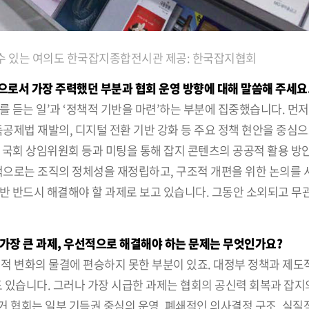
할 수 있는 여의도 한국잡지종합전시관 제공: 한국잡지협회
장으로서 가장 주력했던 부분과 협회 운영 방향에 대해 말씀해 주세요
리를 듣는 일’과 ‘정책적 기반을 마련’하는 부분에 집중했습니다. 먼
득공제법 재발의, 디지털 전환 기반 강화 등 주요 정책 현안을 중심
 국회 상임위원회 등과 미팅을 통해 잡지 콘텐츠의 공공적 활용 방
부적으로는 조직의 정체성을 재정립하고, 구조적 개편을 위한 논의를
반 반드시 해결해야 할 과제로 보고 있습니다. 그동안 소외되고 무
가장 큰 과제, 우선적으로 해결해야 하는 문제는 무엇인가요?
대적 변화의 물결에 편승하지 못한 부분이 있죠. 대정부 정책과 제도
도 있습니다. 그러나 가장 시급한 과제는 협회의 공신력 회복과 잡지
 협회는 일부 기득권 중심의 운영, 폐쇄적인 의사결정 구조, 실질