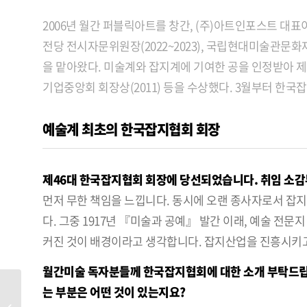
2006년 월간 퍼블릭아트를 창간,
(주)아트인포스트 대표이
전당 전시자문위원장(2022~2023), 국립현대미술관문화재
을 맡아왔다. 미술계와 잡지계에 기여한 공을 인정받아 제4
기업중앙회 회장상(2011) 등을 수상했다. 3월부터 한
예술계 최초의 한국잡지협회 회장
제46대 한국잡지협회 회장에 당선되었습니다.
취임 소감
먼저 무한 책임을 느낍니다. 동시에 오랜 종사자로서 잡지
다. 그중 1917년 『미술과 공예』 발간 이래, 예술 전
커진 것이 배경이라고 생각합니다. 잡지산업을 진흥시키
월간미술 독자분들께 한국잡지협회에 대한 소개 부탁드립니
는 부분은 어떤 것이 있는지요?
제13회 서울미디어시티비