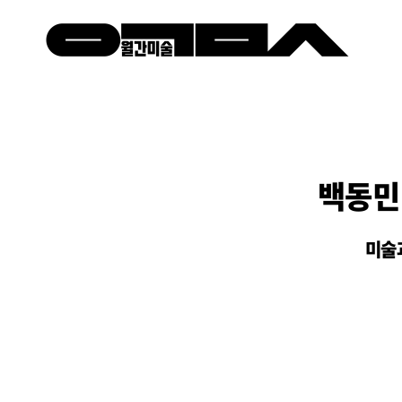
백동민 
미술