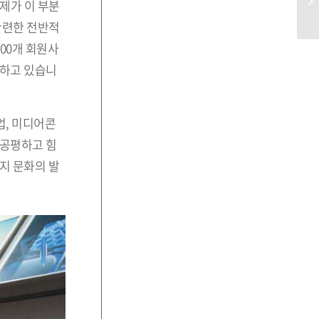
제가 이 부분
관련한 전반적
600개 회원사
개하고 있습니
업, 미디어콘
‘공평하고 힘
지 문화의 발