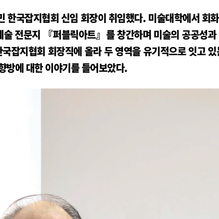
동민 한국잡지협회 신임 회장이 취임했다. 미술대학에서 회
각예술 전문지 『퍼블릭아트』를 창간하며 미술의 공공성과
한국잡지협회 회장직에 올라 두 영역을 유기적으로 잇고 있
 향방에 대한 이야기를 들어보았다.