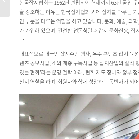
한국잡지협회는 1962년 설립되어 현재까지 63년 동안 
엔날레 예술감독팀
을 강조하는 이유는 한국잡지협회 외에 잡지를 다루는 기
인 부분을 다루는 역할을 하고 있습니다. 문화, 예술, 과학,
가 가입해 있으며, 건전한 언론창달과 잡지 문화진흥, 잡
다.
대표적으로 대국민 잡지주간 행사, 우수 콘텐츠 잡지 육성 
텐츠 공모사업, 소외 계층 구독사업 등 잡지산업의 질적 
있는 협회’라는 운영 철학 아래, 협회 제도 정비와 정부
신지 역할을 하며, 회원사와 함께 성장하는 동반자가 되