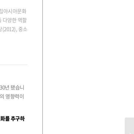
 국립아시아문화
등 다양한 역할
012), 중소
30년 됐습니
술의 영향력이
변화를 추구하