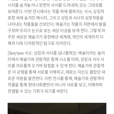
시지를 숨겨놓거나 장면의 서사를 드러내며, 있는 그대로를
보여준다. 이번 전시에서는 작품 위에 펼쳐지는 서사, 상징적
표현 속에 숨겨진 메시지, 그리고 상징과 서사의 상호작용을
나타내는 작품들을 선보인다. 예술가는 작품의 저편에서 발을
구르며 우리가 눈으로 보는 세상 이상을 보게 한다. 그렇게 마
주한 세상은 예술가가 표현해낸 세계에, 개인의 세계까지 더
해져 더욱 다차원적인 탐구로 이어진다.
[See/saw 시소: 상징과 서사를 넘나들며]는 예술이라는 놀이
터에서 예술가와 관람객은 함께 시소를 타며, 상징과 서사 사
이를 자유롭게 오가며 탐험할 수 있게 한다. 예술가와 관람객
은 이 균형을 통해 서로를 이해하고, 때로는 자신도 몰랐던 새
로운 차원을 발견한다. 이번 전시를 통해, 예술가와 관람객이
작품을 통해 현대사회뿐만이 아니라 서로를 보고, 이해하며
연결될 수 있는 기회가 되기를 바란다.