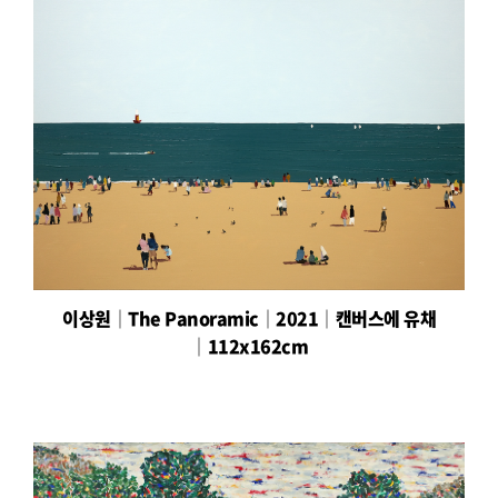
이상원│The Panoramic│2021│캔버스에 유채
│112x162cm