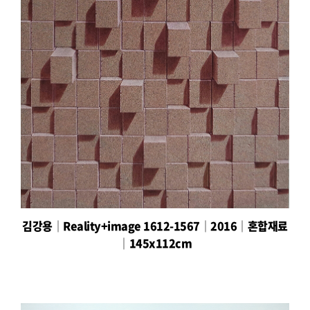
김강용│Reality+image 1612-1567│2016│혼합재료
│145x112cm