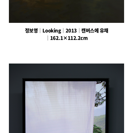
정보영│Looking│2013│캔버스에 유채
│162.1×112.2cm