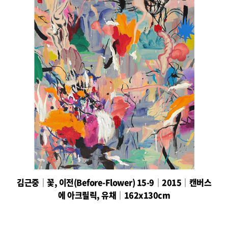
김근중│꽃, 이전(Before-Flower) 15-9│2015│캔버스
에 아크릴릭, 유채│162x130cm