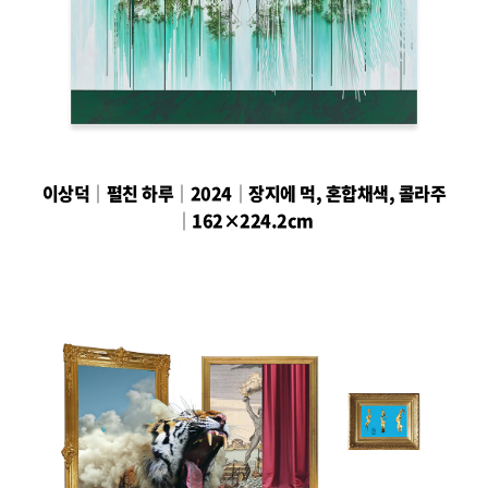
이상덕│펼친 하루│2024│장지에 먹, 혼합채색, 콜라주
│162×224.2cm