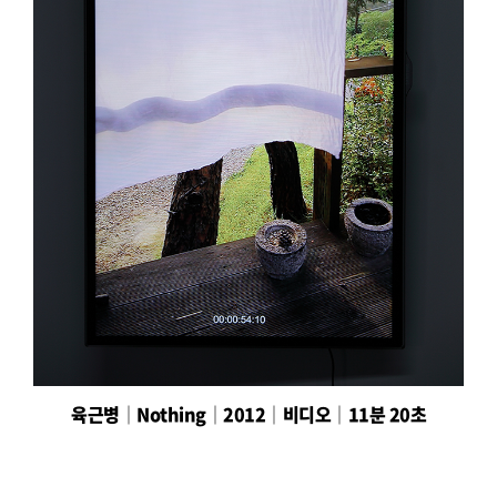
육근병│Nothing│2012│비디오│11분 20초