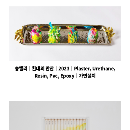
송엘리│환대의 만찬│2023│Plaster, Urethane,
Resin, Pvc, Epoxy│가변설치