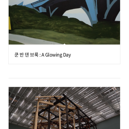
쿤 반 덴 브룩 : A Glowing Day