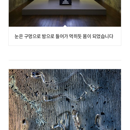
눈은 구멍으로 밤으로 들어가 먹히듯 몸이 되었습니다