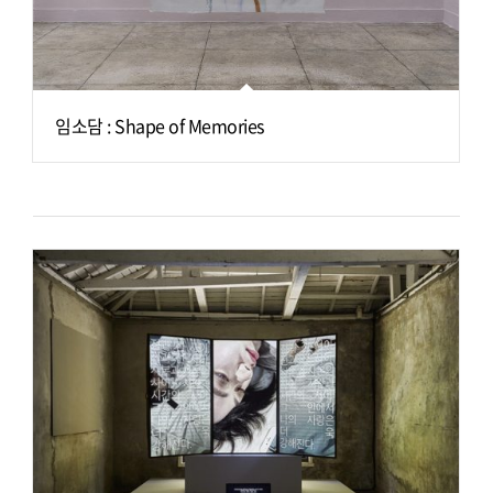
임소담 : Shape of Memories