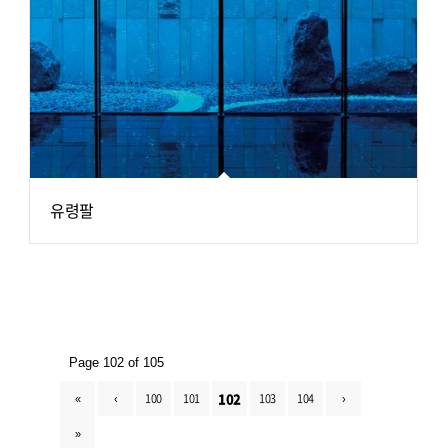
유령팔
Page 102 of 105
102
«
‹
100
101
103
104
›
»