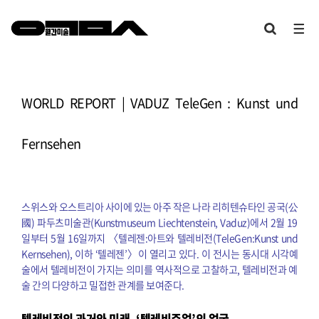
WORLD REPORT | VADUZ TeleGen : Kunst und
Fernsehen
스위스와 오스트리아 사이에 있는 아주 작은 나라 리히텐슈타인 공국(公
國) 파두츠미술관(Kunstmuseum Liechtenstein, Vaduz)에서 2월 19
일부터 5월 16일까지 〈텔레젠:아트와 텔레비전(TeleGen:Kunst und
Kernsehen), 이하 ‘텔레젠’〉이 열리고 있다. 이 전시는 동시대 시각예
술에서 텔레비전이 가지는 의미를 역사적으로 고찰하고, 텔레비전과 예
술 간의 다양하고 밀접한 관계를 보여준다.
텔레비전의 과거와 미래, ‘텔레비주얼’의 얼굴