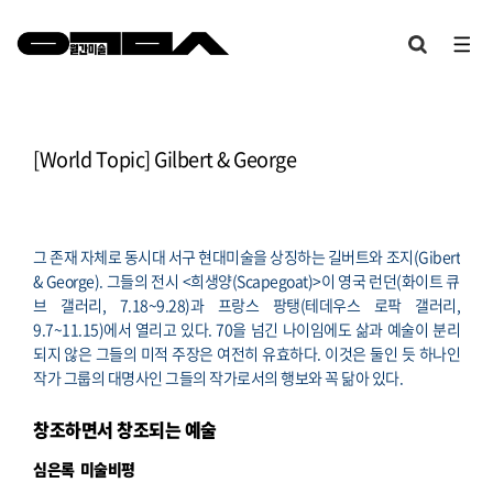
[World Topic] Gilbert & George
그 존재 자체로 동시대 서구 현대미술을 상징하는 길버트와 조지(Gibert
& George). 그들의 전시 <희생양(Scapegoat)>이 영국 런던(화이트 큐
브 갤러리, 7.18~9.28)과 프랑스 팡탱(테데우스 로팍 갤러리,
9.7~11.15)에서 열리고 있다. 70을 넘긴 나이임에도 삶과 예술이 분리
되지 않은 그들의 미적 주장은 여전히 유효하다.
이것은 둘인 듯 하나인
작가 그룹의 대명사인 그들의 작가로서의 행보와 꼭 닮아 있다.
창조하면서 창조되는 예술
심은록 미술비평