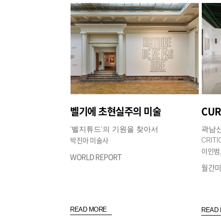
벨기에 초현실주의 미술
‘벨지튜드’의 기원을 찾아서
곽남
박진아 미술사
CRITI
이인범
WORLD REPORT
월간미
READ MORE
READ