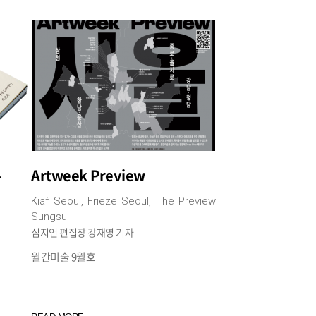
유
Artweek Preview
Kiaf Seoul, Frieze Seoul, The Preview
Sungsu
심지언 편집장 강재영 기자
월간미술 9월호