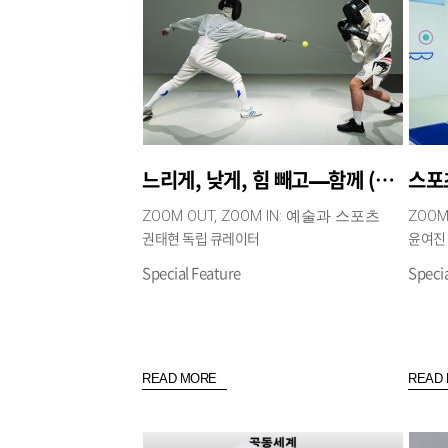
느리게, 낮게, 힘 빼고—함께 (그러나 모두 다른 방향으로) 더 멀리
스포
ZOOM OUT, ZOOM IN: 예술과 스포츠
ZOOM
권태현 독립 큐레이터
윤여진
Special Feature
Specia
READ MORE
READ