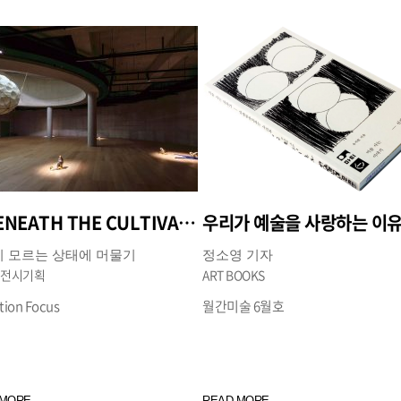
《BENEATH THE CULTIVATED GROUNDS, SECRETS AWAIT》 송은
우리가 예술을 사랑하는 이
 모르는 상태에 머물기
정소영 기자
 전시기획
ART BOOKS
tion Focus
월간미술 6월호
 MORE
READ MORE