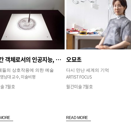
비인간 객체로서의 인공지능, 예술 주체로서의 성립 가능성
오묘초
. 객체들의 상호작용에 의한 예술
다시 만난 세계의 기억
 영남대 교수, 미술비평
ARTIST FOCUS
술 7월호
월간미술 7월호
 MORE
READ MORE