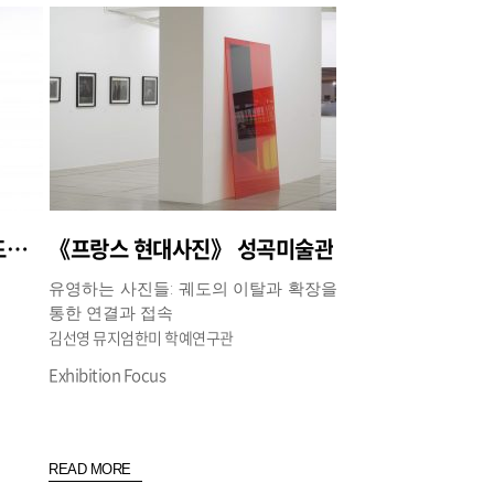
《호추니엔: 시간과 클라우드》 아트선재센터
《프랑스 현대사진》 성곡미술관
유영하는 사진들: 궤도의 이탈과 확장을
통한 연결과 접속
김선영 뮤지엄한미 학예연구관
Exhibition Focus
READ MORE