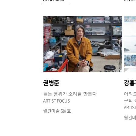
권병준
강홍
듣는 행위가 소리를 만든다
어의도
ARTIST FOCUS
구의
ARTIS
월간미술 6월호
월간미