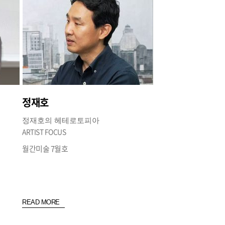
정재호
정재호의 헤테로토피아
ARTIST FOCUS
월간미술 7월호
READ MORE