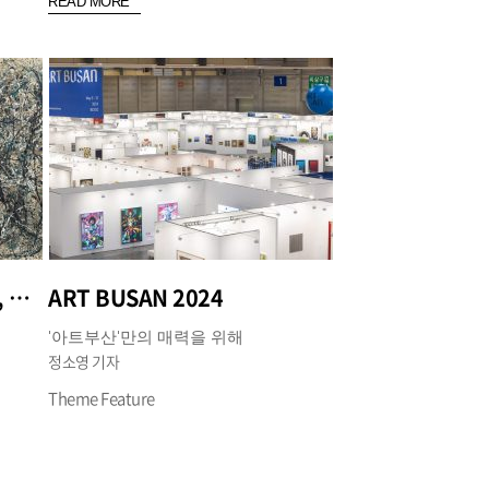
READ MORE
비인간 객체로서의 인공지능, 예술 주체로서의 성립 가능성
ART BUSAN 2024
'아트부산'만의 매력을 위해
정소영 기자
Theme Feature