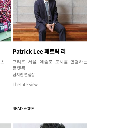
Patrick Lee 패트릭 리
포츠
프리즈 서울, 예술로 도시를 연결하는
플랫폼
심지언 편집장
The Interview
READ MORE