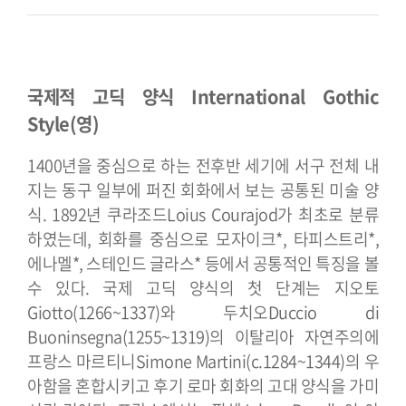
국제적 고딕 양식 International Gothic
Style(영)
1400년을 중심으로 하는 전후반 세기에 서구 전체 내
지는 동구 일부에 퍼진 회화에서 보는 공통된 미술 양
식. 1892년 쿠라조드Loius Courajod가 최초로 분류
하였는데, 회화를 중심으로 모자이크*, 타피스트리*,
에나멜*, 스테인드 글라스* 등에서 공통적인 특징을 볼
수 있다. 국제 고딕 양식의 첫 단계는 지오토
Giotto(1266~1337)와 두치오Duccio di
Buoninsegna(1255~1319)의 이탈리아 자연주의에
프랑스 마르티니Simone Martini(c.1284~1344)의 우
아함을 혼합시키고 후기 로마 회화의 고대 양식을 가미