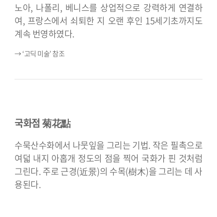
노아, 나폴리, 베니스를 상업적으로 강력하게 연결하
여, 프랑스에서 쇠퇴한 지 오랜 후인 15세기초까지도
계속 번영하였다.
→ ‘고딕 미술’ 참조
국화점 菊花點
수묵산수화에서 나뭇잎을 그리는 기법. 작은 필촉으로
여덟 내지 아홉개 정도의 점을 찍어 국화가 핀 것처럼
그린다. 주로 근경(近景)의 수목(樹木)을 그리는 데 사
용된다.