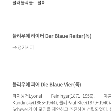
블라
블랙
블로
블록
블라우에 라이터 Der Blaue Reiter(독)
→ 청기사파
블라우에 피어 Die Blaue Vier(독)
파이닝거Lyonel Feininger(1871~1956), 야
Kandinsky(1866~1944), 클레Paul Klee(18
Scheyer가 이 모임을 제안하고 추진하여 성립되었다