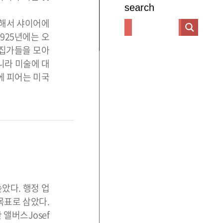
search
위해서 샤이어에
925년에는 오
수집가들을 모아
니라 미술에 대
에 피어는 미국
았다. 행정 업
목표로 삼았다.
앨버스Josef