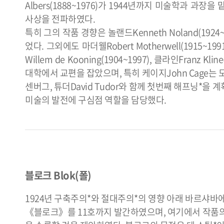
Albers(1888~1976)가 1944년까지 미술학과 
사상을 전파하였다.
특히 그의 작품 경향은 놀랜드Kenneth Noland(1924~
었다. 그외에도 마더웰Robert Motherwell(1915~1991)
Willem de Kooning(1904~1997), 클라인Franz Kl
대학에서 교편을 잡았으며, 특히 케이지John Cage는 
센버그, 튜더David Tudor와 함께 첫번째 해프닝*을
미술의 발전에 구심점 역할을 담당했다.
블로크 Blok(폴)
1924년 구축주의*와 절대주의*의 영향 아래 바르샤바
《블로크》를 11호까지 발간하였으며, 여기에서 작품의