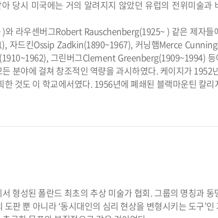
과장을 맡아 당시 미국에는 거의 알려지지 않았던 유럽의 전위미술과
 )와 라우센버그Robert Rauschenberg(1925~ ) 같은 제
, 자드킨Ossip Zadkin(1890~1967), 커닝햄Merce Cunnin
ine(1910~1962), 그린버그Clement Greenberg(1909~199
모든 분야에 걸쳐 창조적인 역량을 과시하였다. 케이지가 1952년
 계획한 것도 이 학교에서였다. 1956년에 폐쇄된 블랙마운틴 칼
에서 형성된 폴란드 최초의 추상 미술가 협회. 그룹의 명칭과 동
 도판 뿐 아니라 ‘동시대인의 심리 현상을 변형시키는 도구’인