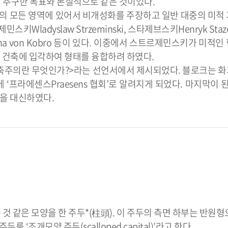
이 추구한 목표와 본질적으로 같은 것이었다.
활동의 모든 영역에 있어서 비개성화를 주장하고 일반 대중의 미적
ladyslaw Strzeminski, 스타제브스키Henryk Staze
arzyna von Kobro 등이 있다. 이중에서 스트르제민스키가 미적
 건축에 입각하여 형태를 융합하려 하였다.
<구축주의란 무엇인가?>라는 선언서에서 제시되었다. 블로크는 
프라에센스Praesens 협회’로 알려지게 되었다. 마지막이 된 
을 대신하였다.
것 같은 모양을 한 주두*(柱頭). 이 주두의 측면 하부는 반원형
‘조개모양 주두(scalloped capital)’라고 한다.