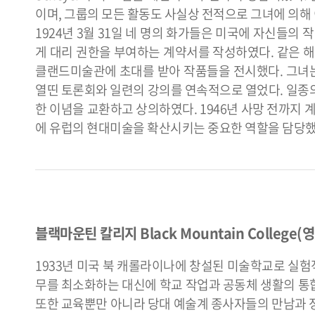
이며, 그룹의 모든 활동도 사실상 전적으로 그녀에 의해
1924년 3월 31일 네 명의 화가들은 미국에 자신들
게 대리 권한을 부여하는 계약서를 작성하였다. 같은 해
클랜드미술관에 초대를 받아 작품들을 전시했다. 그녀는
열띤 토론회와 일련의 강의를 연속적으로 열었다. 일종의
한 이념을 교환하고 상의하였다. 1946년 사망 전까지
에 유럽의 현대미술을 확산시키는 중요한 역할을 담당했
블랙마운틴 칼리지 Black Mountain College(영
1933년 미국 북 캐롤라이나에 창설된 미술학교로 실
무를 최소화하는 대신에 학교 작업과 공동체 생활의 통합,
또한 교육뿐만 아니라 당대 예술계 종사자들의 만남과 정