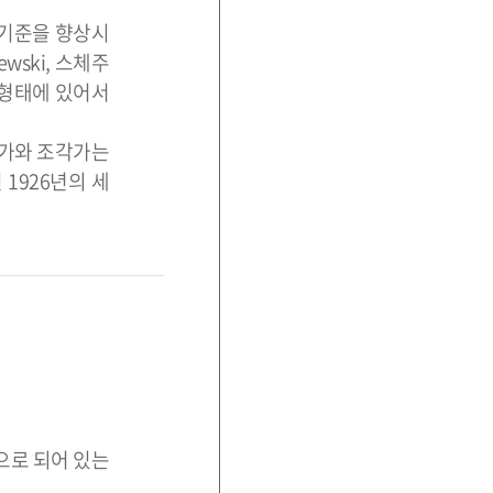
 기준을 향상시
wski, 스체주
인 형태에 있어서
화가와 조각가는
1926년의 세
으로 되어 있는