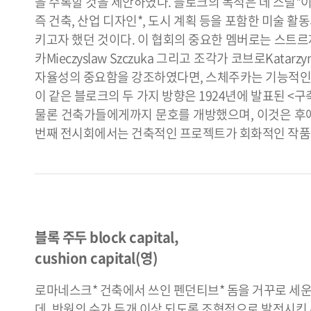
을 수록할 것을 제안하였다. 블로크의 목적은 데 스틸*
즉 건축, 산업 디자인*, 도시 계획 등을 포함한 미술 
키고자 했던 것이다. 이 협회의 중요한 멤버로는 스트르제민스키W
카Mieczyslaw Szczuka 그리고 조각가 코브로Kat
자율성의 중요함을 강조하였다면, 스체주카는 기능적인
이 같은 블로크의 두 가지 방향은 1924년에 발표된 
물론 건축가들에게까지 문호를 개방했으며, 이것은 후에 ‘
번째 전시회에서는 건축적인 프로젝트가 회화적인 작품
블록 주두 block capital,
cushion capital(영)
로마네스크* 건축에서 쓰인 펜던티브* 돔을 거꾸로 세운 
데, 반원의 수가 두개 이상 되도록 조형적으로 발전시킨 주두를 