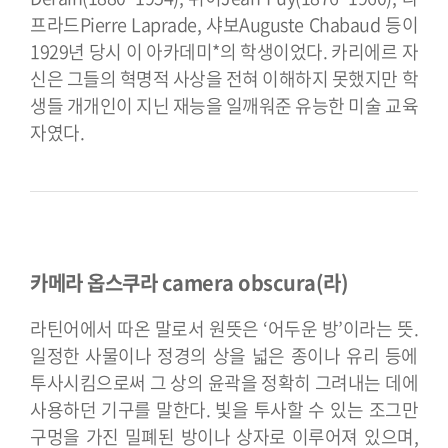
프라드Pierre Laprade, 샤보Auguste Chabaud 등이
1929년 당시 이 아카데미*의 학생이었다. 카리에르 자
신은 그들의 혁명적 사상을 전혀 이해하지 못했지만 학
생들 개개인이 지닌 재능을 일깨워준 유능한 미술 교육
자였다.
카메라 옵스쿠라 camera obscura(라)
라틴어에서 따온 말로서 원뜻은 ‘어두운 방’이라는 뜻.
일정한 사물이나 정경의 상을 넓은 종이나 유리 등에
투사시킴으로써 그 상의 윤곽을 정확히 그려내는 데에
사용하던 기구를 말한다. 빛을 투사할 수 있는 조그만
구멍을 가진 밀폐된 방이나 상자로 이루어져 있으며,