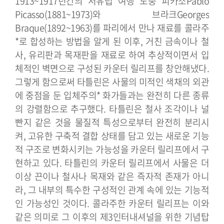
1913~1917년간의 서유럽 여행 도중 피카소Pablo
Picasso(1881~1973)와 브라크Georges
Braque(1892~1963)를 파리에서 만나 재료를 콜라주
*로 합성하는 방법을 알게 된 이후, 거친 금속이나 철
사, 유리판과 목재판을 재료로 하여 추상적이면서 입
체적인 벽면으로 구성된 카운터 릴리프를 창안해냈다.
그렇게 함으로써 타틀린은 사물의 미적인 색채의 외관
에 중점을 둔 입체주의* 화가들과는 완전히 다른 종류
의 강렬함으로 추구했다. 타틀린은 철사 조각이나 널
빤지 같은 것을 물질적 특성으로부터 완전히 분리시
켜, 고유한 구축적 결합 상태를 담고 있는 새로운 기능
적 구조로 변화시키는 가능성을 카운터 릴리프에서 구
현하고 있다. 타틀린의 카운터 릴리프에서 사물은 더
이상 끈이나 철사나 목재와 같은 즉자적 존재가 아니
라, 그 내부의 특수한 구성적인 관계 속에 있는 기능적
인 가능성인 것이다. 콜라주한 카운터 릴리프는 이와
같은 의미로 그 이후의 제3인터내셔널을 위한 기념탑