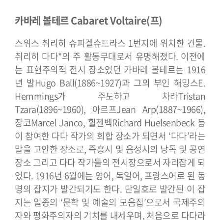
카바레 볼테르 Cabaret Voltaire(프)
스위스 취리히 슈피겔슈트라스 1번지에 위치한 건물.
취리히 다다*의 주 활동무대로서 유명해졌다. 이전에
는 표현주의적 전시 장소였던 카바레 볼테르는 1916
년 발Hugo Ball(1886~1927)과 그의 부인 해밍스E.
Hemmings가 주도하고 차라Tristan
Tzara(1896~1960), 아르프Jean Arp(1887~1966),
장코Marcel Janco, 휠젠벡Richard Huelsenbeck 등
이 참여한 다다 작가의 회합 장소가 되면서 ‘다다’라는
말을 고안한 장소로, 즉흥시 및 음성시의 낭독 및 공연
장소 그리고 다다 작가들의 전시장으로서 자리잡게 되
었다.
1916년 6월에는 영어, 독일어, 프랑스어로 된 동
명의 잡지가 발간되기도 한다. 단일호로 발간된 이 잡
지는 일종의 ‘문학 및 예술의 모음집’으로서 국제주의
자와 평화주의자의 기치를 내세우며, 처음으로 다다라