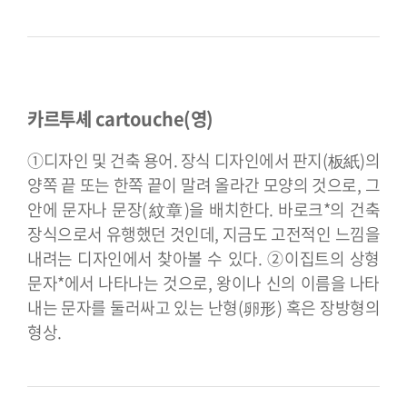
카르투셰 cartouche(영)
①디자인 및 건축 용어. 장식 디자인에서 판지(板紙)의
양쪽 끝 또는 한쪽 끝이 말려 올라간 모양의 것으로, 그
안에 문자나 문장(紋章)을 배치한다. 바로크*의 건축
장식으로서 유행했던 것인데, 지금도 고전적인 느낌을
내려는 디자인에서 찾아볼 수 있다. ②이집트의 상형
문자*에서 나타나는 것으로, 왕이나 신의 이름을 나타
내는 문자를 둘러싸고 있는 난형(卵形) 혹은 장방형의
형상.