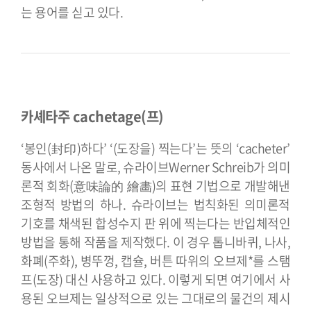
는 용어를 싣고 있다.
카셰타주 cachetage(프)
‘봉인(封印)하다’ ‘(도장을) 찍는다’는 뜻의 ‘cacheter’
동사에서 나온 말로, 슈라이브Werner Schreib가 의미
론적 회화(意味論的 繪畵)의 표현 기법으로 개발해낸
조형적 방법의 하나. 슈라이브는 법칙화된 의미론적
기호를 채색된 합성수지 판 위에 찍는다는 반입체적인
방법을 통해 작품을 제작했다. 이 경우 톱니바퀴, 나사,
화폐(주화), 병뚜껑, 캡슐, 버튼 따위의 오브제*를 스탬
프(도장) 대신 사용하고 있다. 이렇게 되면 여기에서 사
용된 오브제는 일상적으로 있는 그대로의 물건의 제시