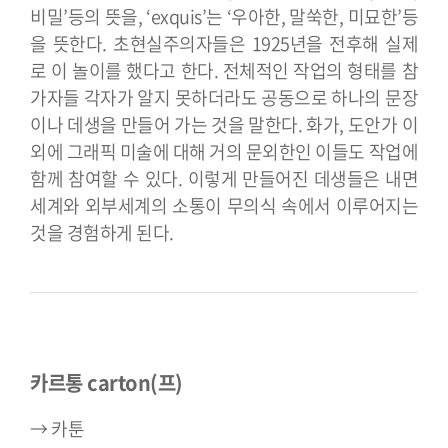
비밀’등의 뜻을, ‘exquis’는 ‘우아한, 말쑥한, 미묘한’등
을 뜻한다. 초현실주의자들은 1925년을 전후해 실제
로 이 놀이를 했다고 한다. 전체적인 작업의 형태를 참
가자들 각자가 알지 못하더라도 공동으로 하나의 문장
이나 데생을 만들어 가는 것을 말한다. 화가, 도안가 이
외에 그래픽 미술에 대해 거의 문외한인 이들도 작업에
함께 참여할 수 있다. 이렇게 만들어진 데생들은 내면
세계와 외부세계의 소통이 무의식 속에서 이루어지는
것을 경험하게 된다.
카르통 carton(프)
→ 카툰