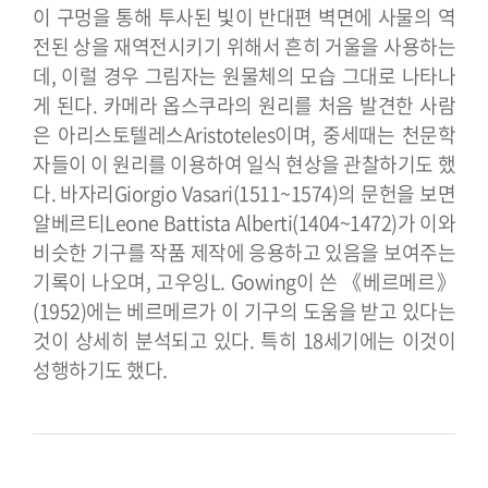
이 구멍을 통해 투사된 빛이 반대편 벽면에 사물의 역
전된 상을 재역전시키기 위해서 흔히 거울을 사용하는
데, 이럴 경우 그림자는 원물체의 모습 그대로 나타나
게 된다. 카메라 옵스쿠라의 원리를 처음 발견한 사람
은 아리스토텔레스Aristoteles이며, 중세때는 천문학
자들이 이 원리를 이용하여 일식 현상을 관찰하기도 했
다.
바자리Giorgio Vasari(1511~1574)의 문헌을 보면
알베르티Leone Battista Alberti(1404~1472)가 이와
비슷한 기구를 작품 제작에 응용하고 있음을 보여주는
기록이 나오며, 고우잉L. Gowing이 쓴 《베르메르》
(1952)에는 베르메르가 이 기구의 도움을 받고 있다는
것이 상세히 분석되고 있다. 특히 18세기에는 이것이
성행하기도 했다.