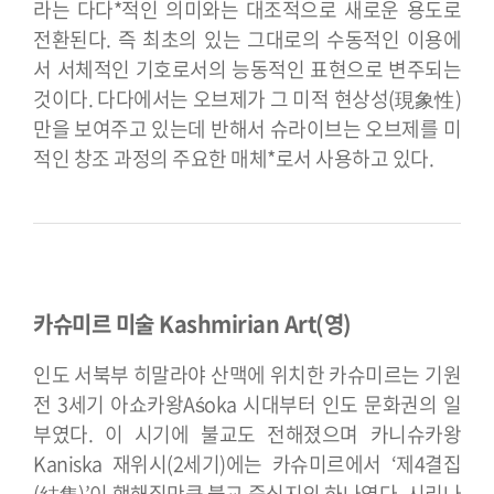
라는 다다*적인 의미와는 대조적으로 새로운 용도로
전환된다. 즉 최초의 있는 그대로의 수동적인 이용에
서 서체적인 기호로서의 능동적인 표현으로 변주되는
것이다. 다다에서는 오브제가 그 미적 현상성(現象性)
만을 보여주고 있는데 반해서 슈라이브는 오브제를 미
적인 창조 과정의 주요한 매체*로서 사용하고 있다.
카슈미르 미술 Kashmirian Art(영)
인도 서북부 히말라야 산맥에 위치한 카슈미르는 기원
전 3세기 아쇼카왕Aśoka 시대부터 인도 문화권의 일
부였다. 이 시기에 불교도 전해졌으며 카니슈카왕
Kaniska 재위시(2세기)에는 카슈미르에서 ‘제4결집
(結集)’이 행해질만큼 불교 중심지의 하나였다. 시리나