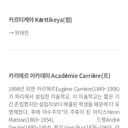
카르티케야 Kārttikeya(범)
→ 위태천
카리에르 아카데미 Académie Carrière(프)
1898년 외젠 카리에르Eugène Carrière(1849~1906)
가 파리에서 설립한 미술학교. 이 미술학교는 짧은 기
간 존립했지만 설립자보다 배출된 학생들 때문에 더 유
명해졌다. 후에 야수주의*의 주축이 된 마티스Henri
Matisse(1869~1954), 드랭André
Derain(1880~1954), 퓌이Jean Puy(1876~1960), 라