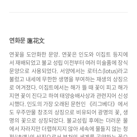
연화문 蓮花文
연꽃을 도안화한 문양. 연꽃은 인도와 이집트 등지에
서 재배되었고 불교 성립 이전부터 여러 미술품에 장식
문양으로 사용되었다. 서양에서는 로터스(lotus)라고
불렀고 내세에 무한한 생명을 부여하는 재생의 상징으
로 여겨졌다. 이집트에서는 해가 뜰 때 꽃이 피고 해가
지면 꽃이 진다고 하여 태양숭배사상과 관련지어 신성
시했다. 인도의 가장 오래된 문헌인 《리그베다》에서
도 우주만물 창조의 상징으로 비유되어 광명의 꽃, 생
명의 꽃으로 상징되었다. 불교성립 후에는 더러운 물
에서 자라지만 더렵혀지지 않아 세속에 물들지 않는 청
정(淸淨)의 상징으로서 부처의 세계를 공양하는 꽃으