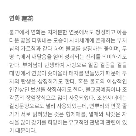
연화 蓮花
불교에서 연화는 지저분한 연못에서도 청정하고 아름
다운 꽃을 피워내는 모습이 사바세계에 존재하는 부처
님의 가르침과 같다 하여 불교를 상징하는 꽃이며, 무
명 속에서 깨달음을 얻어 성취되는 진리를 의미하기도
한다. 부처님이 탄생하여 사방으로 일곱 걸음을 걸을
때 땅에서 연꽃이 솟아올라 태자를 받들었기 때문에 부
처의 탄생을 상징하기도 한다. 혹은 불교의 이상적인
인간상인 보살을 상징하기도 한다. 불교공예품이나 조
각품의 장엄장식으로 많이 사용되었다. 조선시대에는
길상문양으로도 널리 사용되었는데, 연뿌리와 연꽃 줄
기가 서로 얽혀있는 것은 형제애를, 열매와 씨앗은 자
식을 많이 갖기를 희망하는 유교적인 관념과 관련이 있
기 때문이다.