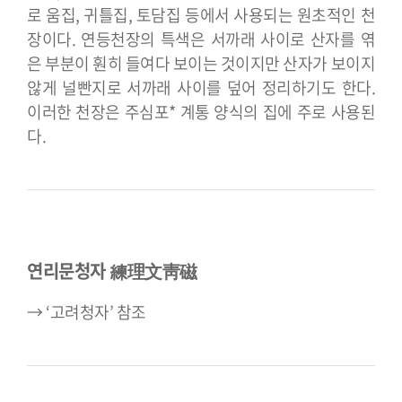
로 움집, 귀틀집, 토담집 등에서 사용되는 원초적인 천
장이다. 연등천장의 특색은 서까래 사이로 산자를 엮
은 부분이 훤히 들여다 보이는 것이지만 산자가 보이지
않게 널빤지로 서까래 사이를 덮어 정리하기도 한다.
이러한 천장은 주심포* 계통 양식의 집에 주로 사용된
다.
연리문청자 練理文靑磁
→ ‘고려청자’ 참조