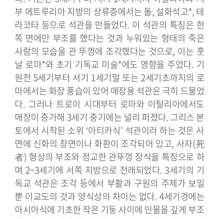
부 에트루리아 지방의 상류층에서는 돌, 설화석고*, 테
라코타 등으로 석관을 만들었다. 이 석관의 특징은 한
쪽 면에만 부조를 했다는 것과 누워있는 형태의 죽은
사람의 모습을 관 뚜껑에 조각했다는 것으로, 이는 훗
날 로마*와 초기 기독교 미술*에도 영향을 주었다. 기
원전 5세기부터 서기 1세기말 또는 2세기초까지의 로
마에서는 화장 풍습이 있어 매장용 석관은 극히 드물었
다. 그러나 트로이 시대부터 로마와 이탈리아에서도
매장이 증가해 3세기 중기에는 널리 퍼졌다. 그리스 본
토에서 시작된 소위 ‘아티카식’ 석관이라 하는 것은 사
면에 신화의 장면이나 화환이 조각되어 있고, 사자(死
者) 형상의 부조와 정교한 관뚜껑 장식을 특징으로 하
며 2~3세기에 서쪽 지방으로 전래되었다.
3세기의 기
독교 석관은 조각 등에서 부활과 구원의 주제가 보일
뿐 이교도의 것과 양식상의 차이는 없다. 4세기경에는
아시아식에 기초한 작은 기둥 사이에 인물을 깊게 부조