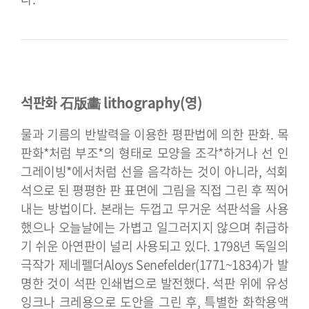
석판화 石版畵 lithography(영)
물과 기름의 반발력을 이용한 평판법에 의한 판화. 목
판화*처럼 부조*의 형태로 모양을 조각*하거나 선 인
그레이빙*에서처럼 선을 음각하는 것이 아니라, 석회
석으로 된 평평한 판 표면에 그림을 직접 그린 후 찍어
내는 방법이다. 본래는 두껍고 무거운 석판석을 사용
했으나 오늘날에는 가볍고 일그러지지 않으며 취급하
기 쉬운 아연판이 널리 사용되고 있다. 1798년 독일의
극작가 제네펠더Aloys Senefelder(1771~1834)가 발
명한 것이 석판 인쇄법으로 발전했다. 석판 위에 유성
잉크나 크레용으로 도안을 그린 후, 특별한 화학용액