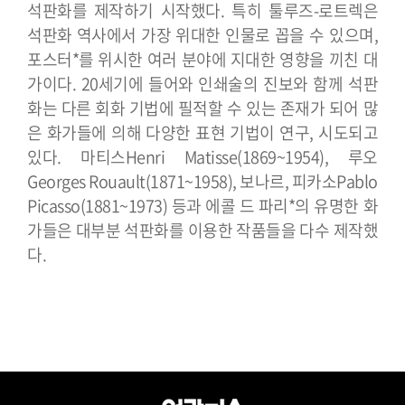
석판화를 제작하기 시작했다. 특히 툴루즈-로트렉은
석판화 역사에서 가장 위대한 인물로 꼽을 수 있으며,
포스터*를 위시한 여러 분야에 지대한 영향을 끼친 대
가이다. 20세기에 들어와 인쇄술의 진보와 함께 석판
화는 다른 회화 기법에 필적할 수 있는 존재가 되어 많
은 화가들에 의해 다양한 표현 기법이 연구, 시도되고
있다. 마티스Henri Matisse(1869~1954), 루오
Georges Rouault(1871~1958), 보나르, 피카소Pablo
Picasso(1881~1973) 등과 에콜 드 파리*의 유명한 화
가들은 대부분 석판화를 이용한 작품들을 다수 제작했
다.