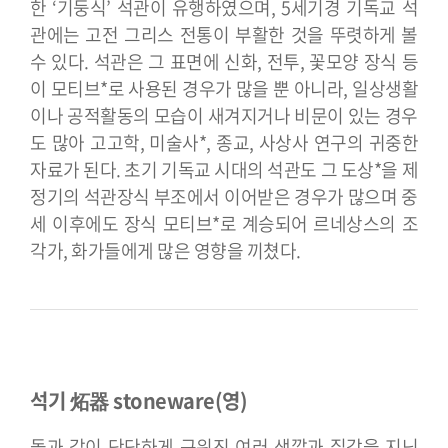
한 ‘기둥식’ 석관이 유행하였으며, 5세기경 기독교 석
관에는 고전 그리스 전통이 부활한 것을 뚜렷하게 볼
수 있다. 석관은 그 표면에 신화, 전투, 꽃모양 장식 등
이 모티브*로 사용된 경우가 많을 뿐 아니라, 일상생활
이나 공적활동의 모습이 새겨지거나 비문이 있는 경우
도 많아 고고학, 미술사*, 종교, 사상사 연구의 귀중한
자료가 된다. 초기 기독교 시대의 석관도 그 도상*을 제
정기의 석관장식 부조에서 이어받은 경우가 많으며 중
세 이후에도 장식 모티브*로 계승되어 르네상스의 조
각가, 화가들에게 많은 영향을 끼쳤다.
석기 炻器 stoneware(영)
돌과 같이 단단하게 구워진 여러 색깔과 질감을 지닌