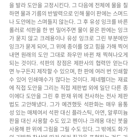
을 발라 도안을 고정시킨다. 그 다음에 전체에 물을 칠
하면 물과 기름의 반발력으로 인해 물이 판에는 스며드
나 도안에는 스며들지 않는다. 그 후 유성 잉크를 바른
롤러로 석판을 한 번 밀어주면 물이 묻은 판에는 잉크
가 묻지 않고 크레용이나 유성 잉크로 그린 부분에만
잉크가 묻게 되어, 그 위에 종이를 얹고 힘을 가해 찍어
내면 원래의 도안 그대로 좌우만 바뀐 채 찍혀나오게
되는 것이다.
석판의 장점은 제판사의 협력만 얻는다
면 누구든지 제작할 수 있으며, 한 판에 여러 번 인쇄할
수 있어 인쇄매수가 많다는 것이다. 제네펠더는 재료
에 직접 도안을 그리는 직접 제판법 외에 일단 다른 종
이에다 도안을 그린 후 판재 위에 전사하는 전사 제판
법도 고안해냈다. 그가 예견했듯 석판화는 매우 융통
성 있는 매체여서 석판 대신 플라스틱, 아연, 알루미늄
판을 대신 사용할 수도 있고 펜이나 크레용 대신 붓을
사용해 판 위에 그림을 그릴 수도 있다. 그 밖에도 화가