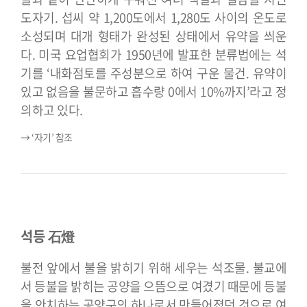
도자기. 섭씨 약 1,200도에서 1,280도 사이의 온도로
소성되며 대개 형태가 완성된 상태에서 유약을 씌운
다. 미국 요업협회가 1950년에 발표한 분류법에는 석
기를 ‘내화점토를 주성분으로 하여 구운 물건. 유약이
있고 없음을 불문하고 흡수량 0에서 10%까지’라고 정
의하고 있다.
→ ‘자기’ 참조
석등 石燈
불전 앞에서 불을 밝히기 위해 세우는 석조물. 불교에
서 등불을 밝히는 공양을 으뜸으로 여겼기 때문에 등불
을 안치하는 공양구의 하나로서 만들어졌던 것으로 여