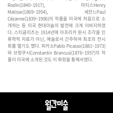
Rodin(1840~1917), 마티스Henry
Matisse(1869~1954), 세잔느Paul
Cézanne(1839~1906)의 작품을 미국에 처음으로 소
개하는 등 미국 현대미술의 발전에 크게 이바지하였
다. 스티글리츠는 1914년에 아프리카 원시 조각을 인
류학적 자료가 아닌, 예술로서 간주하여 최초의 전시
회를 열기도 했다. 피카소Pablo Picasso(1881~1973)
와 브랑쿠시Constantin Brancusi(1876~1957)의 작
품이 미국에 소개된 것도 이 화랑을 통해서였다.