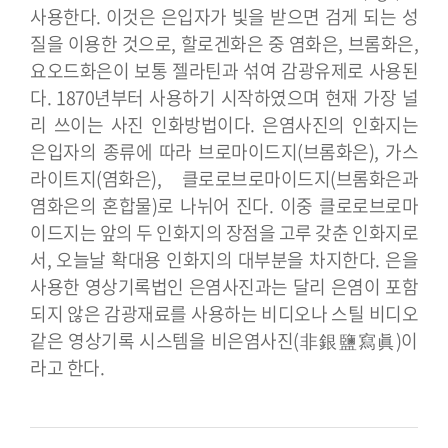
사용한다. 이것은 은입자가 빛을 받으면 검게 되는 성
질을 이용한 것으로, 할로겐화은 중 염화은, 브롬화은,
요오드화은이 보통 젤라틴과 섞여 감광유제로 사용된
다. 1870년부터 사용하기 시작하였으며 현재 가장 널
리 쓰이는 사진 인화방법이다. 은염사진의 인화지는
은입자의 종류에 따라 브로마이드지(브롬화은), 가스
라이트지(염화은), 클로로브로마이드지(브롬화은과
염화은의 혼합물)로 나뉘어 진다. 이중 클로로브로마
이드지는 앞의 두 인화지의 장점을 고루 갖춘 인화지로
서, 오늘날 확대용 인화지의 대부분을 차지한다. 은을
사용한 영상기록법인 은염사진과는 달리 은염이 포함
되지 않은 감광재료를 사용하는 비디오나 스틸 비디오
같은 영상기록 시스템을 비은염사진(非銀鹽寫眞)이
라고 한다.