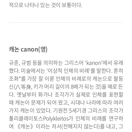
적으로 나타나 있는 것이 보통이다.
캐논 canon(영)
규준, 규범 등을 의미하는 그리스어 ‘kanon’에서 유래
했다. 미술에서는 ‘이상적 인체의 비례‘를 말한다. 흔히
조화*를 가장 잘 이룬 인체의 비례로의 캐논으로 팔등
신(八等身, 키가 머리 길이의 8배가 되는 것)을 예로 든
다. 옛날부터 화가나 조각가가 실제로 인체를 표현할
때 캐논이 문제가 되어 왔고, 시대나 나라에 따라 여러
가지 캐논이 있었다. 기원전 5세기경 그리스의 조각가
폴리클레이토스Polykleitos가 인체의 비례를 연구하
여 《캐논》이라는 저서(전해지지 않는다)를 내고, 그