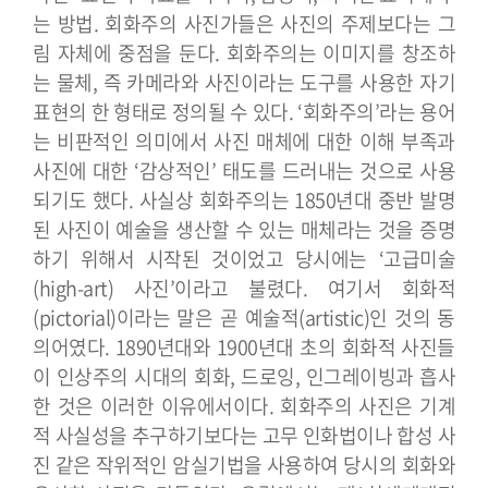
는 방법. 회화주의 사진가들은 사진의 주제보다는 그
림 자체에 중점을 둔다. 회화주의는 이미지를 창조하
는 물체, 즉 카메라와 사진이라는 도구를 사용한 자기
표현의 한 형태로 정의될 수 있다. ‘회화주의’라는 용어
는 비판적인 의미에서 사진 매체에 대한 이해 부족과
사진에 대한 ‘감상적인’ 태도를 드러내는 것으로 사용
되기도 했다.
사실상 회화주의는 1850년대 중반 발명
된 사진이 예술을 생산할 수 있는 매체라는 것을 증명
하기 위해서 시작된 것이었고 당시에는 ‘고급미술
(high-art) 사진’이라고 불렸다. 여기서 회화적
(pictorial)이라는 말은 곧 예술적(artistic)인 것의 동
의어였다. 1890년대와 1900년대 초의 회화적 사진들
이 인상주의 시대의 회화, 드로잉, 인그레이빙과 흡사
한 것은 이러한 이유에서이다. 회화주의 사진은 기계
적 사실성을 추구하기보다는 고무 인화법이나 합성 사
진 같은 작위적인 암실기법을 사용하여 당시의 회화와