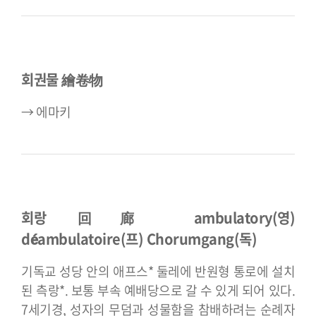
회권물 繪卷物
→ 에마키
회랑 回廊 ambulatory(영)
déambulatoire(프) Chorumgang(독)
기독교 성당 안의 애프스* 둘레에 반원형 통로에 설치
된 측랑*. 보통 부속 예배당으로 갈 수 있게 되어 있다.
7세기경, 성자의 무덤과 성물함을 참배하려는 순례자