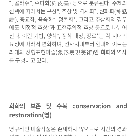
*, 콜라주*, 수피화(樹皮畵) 등으로 분류된다. 주제의
선택에 따라서는 구상*, 추상 및 역사화*, 신화화(神話
畵), 종교화, 풍속화*, 정물화*, 그리고 추상화의 경우
에도 서정적 추상*과 표현주의적 추상 등으로 나뉘어
진다. 이런 기법, 양식*, 장식 대상, 장르*는 각 시대의
요청에 따라서 변화하며, 선사시대부터 현대에 이르는
최대의 상형표현미술(象形表現美術)인 회화의 역사
를 구성하고 있다.
회화의 보존 및 수복 conservation and
restoration(영)
영구적인 미술작품은 존재하지 않으므로 시간의 경과