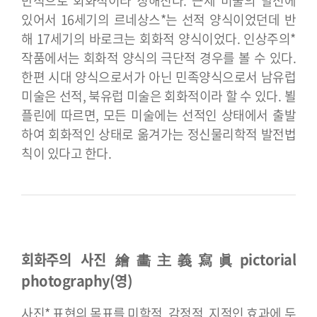
반적으로 회화적이라 칭해진다.
근세 미술의 발전에
있어서 16세기의 르네상스*는 선적 양식이었던데 반
해 17세기의 바로크는 회화적 양식이었다. 인상주의*
작품에서는 회화적 양식의 극단적 경우를 볼 수 있다.
한편 시대 양식으로서가 아닌 민족양식으로서 남유럽
미술은 선적, 북유럽 미술은 회화적이라 할 수 있다. 뵐
플린에 따르면, 모든 미술에는 선적인 상태에서 출발
하여 회화적인 상태로 옮겨가는 정신물리학적 발전법
칙이 있다고 한다.
회화주의 사진 繪畵主義寫眞
pictorial
photography(영)
사진* 표현의 목표를 미학적, 감정적, 지적인 효과에 두