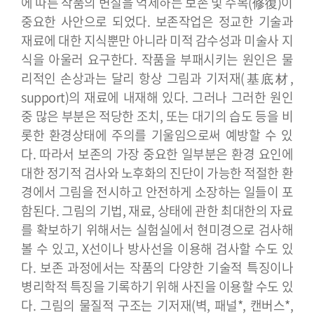
에 따른 작품의 변질을 억제하는 보존 및 수복(修復)이
중요한 사안으로 되었다. 보존작업은 정교한 기술과
재료에 대한 지식뿐만 아니라 미적 감수성과 미술사 지
식을 아울러 요구한다. 작품을 부패시키는 원인은 물
리적인 손상과는 달리 항상 그림과 기저재(基底材,
support)의 재료에 내재해 있다. 그러나 그러한 원인
중 많은 부분은 적당한 조치, 또는 대기의 습도 등을 비
롯한 환경상태에 주의를 기울임으로써 예방할 수 있
다. 따라서 보존의 가장 중요한 일부분은 환경 요인에
대한 정기적 검사와 노후화의 진단이 가능한 적절한 환
경에서 그림을 전시하고 안전하게 소장하는 일들이 포
함된다.
그림의 기법, 재료, 상태에 관한 최대한의 자료
를 확보하기 위해서는 실험실에서 현미경으로 검사해
볼 수 있고, X선이나 방사선을 이용해 검사할 수도 있
다. 보존 과정에서는 작품의 다양한 기술적 특징이나
병리학적 특징을 기록하기 위해 사진을 이용할 수도 있
다. 그림의 물질적 구조는 기저재(벽, 패널*, 캔버스*,