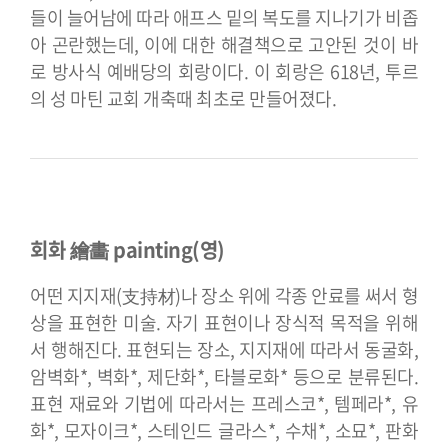
들이 늘어남에 따라 애프스 밑의 복도를 지나기가 비좁
아 곤란했는데, 이에 대한 해결책으로 고안된 것이 바
로 방사식 예배당의 회랑이다. 이 회랑은 618년, 투르
의 성 마틴 교회 개축때 최초로 만들어졌다.
회화 繪畵 painting(영)
어떤 지지재(支持材)나 장소 위에 각종 안료를 써서 형
상을 표현한 미술. 자기 표현이나 장식적 목적을 위해
서 행해진다. 표현되는 장소, 지지재에 따라서 동굴화,
암벽화*, 벽화*, 제단화*, 타블로화* 등으로 분류된다.
표현 재료와 기법에 따라서는 프레스코*, 템페라*, 유
화*, 모자이크*, 스테인드 글라스*, 수채*, 소묘*, 판화