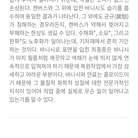
손상된다. 캔버스와 그 위에 입힌 바니시도 습기를 흡
수하여 동일한 결과가 나타난다. 그 외에도 균규(菌類)
가 침해하는 경우라든지, 캔버스가 약해서 찢어지고
부패하는 현상도 생길 수 있다. 수채화*, 소묘*, 그리고
판화*도 노후화가 일어나는데, 기저재에서 흔히 기인
하는 것이다. 바니시로 표면을 입힌 최종층은 바니시
가 마치 필름처럼 깨끗하고 색채가 눈에 띄지 않게 연
속적으로 입혀져야 하기 때문에 복원작업에서 가장 섬
세하고 어려운 부분이다. 바니시와 안료는 콜로이드이
기 때문에 그 물질적 화학적 성질에 대한 전문가적인
지식이 있어야 작업 중에 실제로 무슨 일이 일어나고
있는가를 알 수 있다.