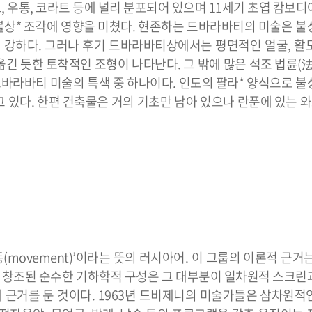
, 우통, 코라트 등에 널리 분포되어 있으며 11세기 초엽 캄보디
 불상* 조각에 영향을 미쳤다. 현존하는 드바라바티의 미술은 불
이 강하다. 그러나 후기 드바라바티상에서는 평면적인 얼굴, 활
옮긴 듯한 토착적인 조형이 나타난다. 그 밖에 많은 석조 법륜(法
드바라바티 미술의 특색 중 하나이다. 인도의 팔라* 양식으로 불
 있다. 한편 건축물은 거의 기초만 남아 있으나 란푼에 있는 와
(movement)’이라는 뜻의 러시아어. 이 그룹의 이론적 근거
해 창조된 순수한 기하학적 구성은 그 대부분이 일차원적 스크린
 근거를 둔 것이다. 1963년 드비제니의 미술가들은 삼차원적