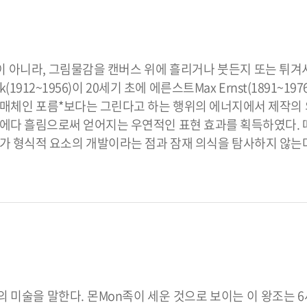
이 아니라, 그림물감을 캔버스 위에 흘리거나 붓든지 또는 튀겨
(1912~1956)이 20세기 초에 에른스트Max Ernst(1891~19
적 매체인 포름*보다는 그린다고 하는 행위의 에너지에서 제작의
스에다 흘림으로써 얻어지는 우연적인 표현 효과를 획득하였다. 
표가 형식적 요소의 개발이라는 점과 잠재 의식을 탐사하지 않는
 미술을 말한다. 몬Mon족이 세운 것으로 보이는 이 왕조는 