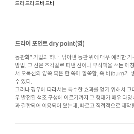
드라
드리
드바
드비
드라이 포인트 dry point(영)
동판화* 기법의 하나. 닦아낸 동판 위에 매우 예리한 
방법. 그 선은 조각칼로 파낸 선이나 부식액을 쓰는 에칭
서 오목선의 양쪽 혹은 한 쪽에 깔쭉함, 즉 버(burr)
수 있다.
그러나 경우에 따라서는 특수한 효과를 얻기 위해서 그
우 발전된 색조 구성에 이르기까지 그 형태가 매우 다양
과 결합되어 이용되어 왔는데, 빠르고 직접적으로 제작할