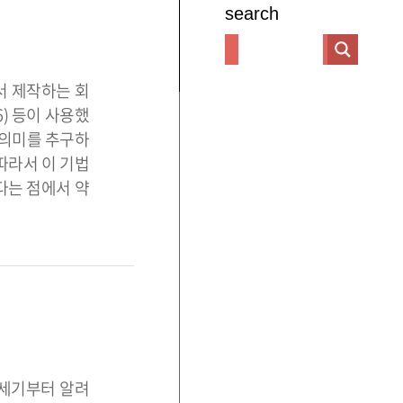
search
서 제작하는 회
76) 등이 사용했
 의미를 추구하
따라서 이 기법
다는 점에서 약
6세기부터 알려