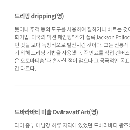
드리핑 dripping(영)
붓이나 주걱 등의 도구를 사용하여 칠하거나 바르는 것
화기법. 미국의 액션 페인팅* 작가 폴록Jackson Pollock
던 것을 보다 독창적으로 발전시킨 것이다. 그는 전통
기 위해 드리핑 기법을 사용했다. 즉 안료를 직접 캔버
은 오토마티슴*과 흡사한 점이 많으나 그 궁극적인 목
간 다르다.
드바라바티 미술 Dvāravatī Art(영)
타이 중부 메남강 하류 지역에 있었던 드바라바티 왕조의