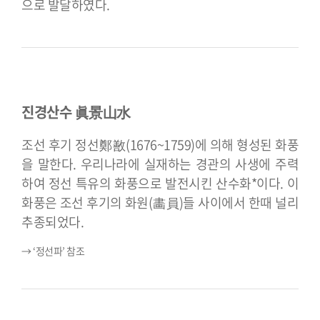
으로 발달하였다.
진경산수 眞景山水
조선 후기 정선鄭敾(1676~1759)에 의해 형성된 화풍
을 말한다. 우리나라에 실재하는 경관의 사생에 주력
하여 정선 특유의 화풍으로 발전시킨 산수화*이다. 이
화풍은 조선 후기의 화원(畵員)들 사이에서 한때 널리
추종되었다.
→ ‘정선파’ 참조