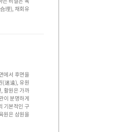
는 비결은 육
合理), 채회유
전면에서 후면을
(迷遠), 유원
, 활원은 가까
경관이 분명하게
의 기본적인 구
 육원은 삼원을