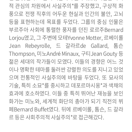
적 관심의 차원에서 사실주의*를 주장했고, 구상적 화
풍으로 전쟁 직후의 어두운 현실과 인간의 불안, 고뇌
등을 표현하는데 목표를 두었다.
그룹의 중심 인물은
부르주아 사회에 통렬한 풍자를 던진 로르주Bernard
Lorjou였고, 그 주변에 모테Yvonne Motter, 르베이롤
Jean Rebeyrolle, 드 갈라르de Gallard, 톰슨
Thompson, 미노André Minaux, 구티Jean Gouty 등
젊은 세대의 작가들이 모였다. 이들의 경향은 어느 것
이나 명확한 테마를 둘러싼 강렬한 의도를 지니고 있었
으며 전통적인 사실주의에 바탕을 두었다. 또 묘사의
기술, 특히 소묘*를 중시하고 데포르마시옹*과 색채의
효과에 호소하였다. 이들 중 특히 뛰어난 재능을 보인
화가는 미노와, 세계적 화단의 총아가 되기 직전의 뷔
페Bernard Buffet였다. 뒤에 르베이롤, 톰슨, 드 갈라
르 등은 사회주의적 사실주의*로 접근해갔다.