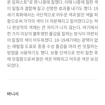
운 임파스토*로 맨 나중에 칠했다. 이때 나중에 칠한 색
이 밑칠과 결합해 짙고 선명한 효과를 내기도 했다.
19
세기 회화에서는 극단적으로 어두운 색과 밝은 색을 피
함으로써 각각의 색이 더 차분해지고 짙어졌다고는 하
나 완성작의 색채는 큰 차이가 나지 않는다. 여기에서
한 가지 이상의 불투명한 물감을 칠하는 방식이 마련되
어 밑칠의 색이 어두워졌다. 18~19세기에는 광택이 없
는 애벌칠 도료로 종종 수성 물감을 여러 번 덧칠하는
방법을 사용하기도 했다. 보통 단색으로 먼저 칠한 후
에 덧칠함으로써 밝은 색은 약화되고 어두운 색은 보강
되었다.
바니시