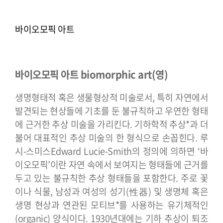
바이오모픽 아트
바이오모픽 아트 biomorphic art(영)
생명형태적 혹은 생물형상적 미술로서, 특히 자연에서
발견되는 현상들에 기초를 둔 불규칙하고 우연한 형태
에 근거한 추상 미술을 가리킨다. 기하학적 추상*과 더
불어 대표적인 추상 미술의 한 형식으로 손꼽힌다. 루
시-스미스Edward Lucie-Smith의 정의에 의하면 ‘바
이오모픽’이란 자연 속에서 보여지는 형태들에 근거를
두고 있는 불규칙한 추상 형태들을 포함한다. 주로 꽃
이나 식물, 남성과 여성의 성기(性器) 및 생명체 혹은
생명 현상과 연관된 모티브*를 사용하는 유기체적인
(organic) 양식이다.
1930년대에는 기하 추상이 퇴조