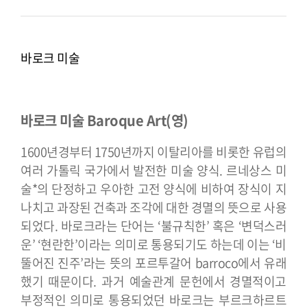
바로크 미술
바로크 미술 Baroque Art(영)
1600년경부터 1750년까지 이탈리아를 비롯한 유럽의
여러 가톨릭 국가에서 발전한 미술 양식. 르네상스 미
술*의 단정하고 우아한 고전 양식에 비하여 장식이 지
나치고 과장된 건축과 조각에 대한 경멸의 뜻으로 사용
되었다. 바로크라는 단어는 ‘불규칙한’ 혹은 ‘변덕스러
운’ ‘현란한’이라는 의미로 통용되기도 하는데 이는 ‘비
뚤어진 진주’라는 뜻의 포르투갈어 barroco에서 유래
했기 때문이다. 과거 예술관계 문헌에서 경멸적이고
부정적인 의미로 통용되었던 바로크는 부르크하르트