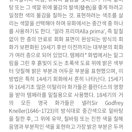
탕 또는 그 색깔 위에 물감의 발색(發色)을 좋게 하려고
일정한 색의 물감을 칠하는 것. 표현하려는 색조를 살
리는 색깔을 선택해야 하며 유화에서는 중간색 중 하나
를 사용하기도 한다. ‘알라 프리마Alla prima’, 즉 밑칠
없이 한 층의 안료로 회화 표면이 완성되는 방식의 회
화가 보편화된 19세기 후반 이전까지는 대부분의 회화
가 여러 층으로 되어 있었다.
템페라* 화법에서는 밑그
림을 그린 후 흙빛이 도는 초록색 도료 위에 밝은 색부
터 덧칠해 밝은 부분과 어두운 부분을 표현했으며, 이
방법은 특히 14세기 회화에서 흔히 나타난다. 15세기
와 16세기초 많은 이탈리아 화가들은 플란더스의 영향
을 받아 템페라를 밑칠용으로 사용했다. 18세기의 거
의 모든 영국 화가들은 넬러Sir Godfrey
Kneller(1646~1723)의 방식대로 중간색으로 밑바탕
을 칠한 후, 그 위에 유약, 칠바림 또는 진한 색을 칠해
음영과 부분적인 색을 표현하고 가장 밝은 부분은 두꺼