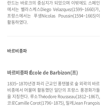
란드는 바로크의 중심지가 되었으며 이밖에도 스페인
에서는 벨라스케스Diego Velazquez(1599~1660)가,
프랑스에서는 푸생Nicolas Poussin(1594~1665)이
활동하였다.
바르비종파
바르비종파 École de Barbizon(프)
1835~1870년경 파리 근교인 퐁텐블로 숲 외곽의 바르
비종에서 머물며 활동했던 일단의 프랑스 풍경화가들
을 지칭한다. 루소Théodore Rousseau(1812~1867),
코로Camille Corot(1796~1875), 밀레Jean François