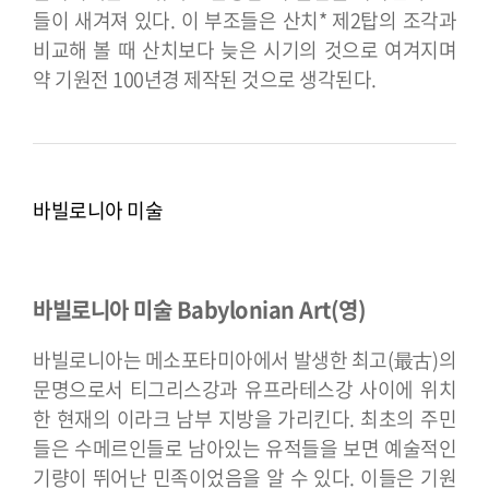
들이 새겨져 있다. 이 부조들은 산치* 제2탑의 조각과
비교해 볼 때 산치보다 늦은 시기의 것으로 여겨지며
약 기원전 100년경 제작된 것으로 생각된다.
바빌로니아 미술
바빌로니아 미술 Babylonian Art(영)
바빌로니아는 메소포타미아에서 발생한 최고(最古)의
문명으로서 티그리스강과 유프라테스강 사이에 위치
한 현재의 이라크 남부 지방을 가리킨다. 최초의 주민
들은 수메르인들로 남아있는 유적들을 보면 예술적인
기량이 뛰어난 민족이었음을 알 수 있다. 이들은 기원