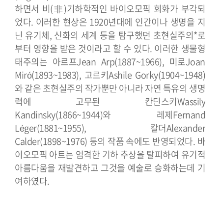
하면서 비(非)기하학적인 바이오모픽 회화가 부각되
었다. 이러한 현상은 1920년대에 인간이나 생명을 지
닌 유기체, 신화의 세계 등을 탐구했던 초현실주의*로
부터 영향을 받은 것이라고 할 수 있다. 이러한 생물형
태주의는 아르프Jean Arp(1887~1966), 미로Joan
Miró(1893~1983), 고르키Ashile Gorky(1904~1948)
와 같은 초현실주의 작가뿐만 아니라 자연 특유의 생명
력에 고무된 칸딘스키Wassily
Kandinsky(1866~1944)와 레제Fernand
Léger(1881~1955), 칼더Alexander
Calder(1898~1976) 등의 작품 속에도 반영되었다. 바
이오모픽 아트는 엄격한 기하 추상을 탈피하여 유기적
아름다움을 재발견하고 그것을 예술로 승화하는데 기
여하였다.