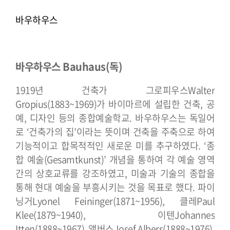
바우하우스
바우하우스 Bauhaus(독)
1919년 건축가 그로피우스Walter
Gropius(1883~1969)가 바이마르에 설립한 건축, 공
예, 디자인 등의 종합예술학교. 바우하우스는 독일어
로 ‘건축가의 집’이라는 뜻이며 건축을 주축으로 하여
기능적이고 합목적적인 새로운 미를 추구하였다. ‘종
합 예술(Gesamtkunst)’ 개념을 통하여 각 예술 영역
간의 상호교류를 강조하였고, 미술과 기술의 종합을
통해 현대 예술을 부흥시키는 것을 목표로 했다.
파이
닝거Lyonel Feininger(1871~1956), 클레Paul
Klee(1879~1940), 이텐Johannes
Itten(1888~1967), 앨버스Josef Albers(1888~1976),