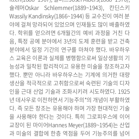
슐레머Oskar Schlemmer(1889~1943), 칸딘스키
Wassily Kandinsky(1866~1944) 등 교수진이 여러 분
야에 걸쳐 망라되어 있었으며 인재들도 많이 배출하였
다. 학위를 얻으려면 6개월간의 예비 과정을 거친 다
음, 특정 공예 분야에서 3년의 도제 훈련을 받고 건축
분야에서 일정 기간의 연구를 마쳐야 했다.
바우하우
스 교육은 이론과 실제를 병행함으로써 일상생활의 기
능성과 밀착된 합리적이고 유용한 미술을 창조하고자
했다. 뿐만 아니라 바우하우스는 기계에 의거한 대량
생산을 적극적으로 고취함으로써 숙련된 기술의 디자
인을 근대 산업 기술과 조화시키려 시도하였다. 1925
년 데사우로 이전하면서 기능주의*의 개념이 부활하였
다. 즉 모든 창조는 유용해야 하며 가장 현대적인 기술
을 사용해야 한다는 것이다. 특히 그로피우스에 이어
교장이 된 마이어Hannes Meyer(1889~1954)는 산업
과 미술의 결합에 한층 역점을 두어 기능주의를 넘어