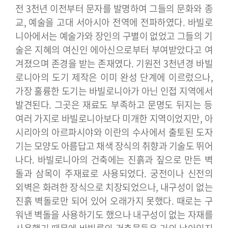
전 3천년 이전부터 문자를 발명하여 그들의 문화와 종
교, 예술을 고대 서아시아 전역에 전파하였다.
바빌로
니아에서는 예술가와 장인의 구별이 없었고 그들의 기
술은 지혜의 여신인 에아신으로부터 부여받았다고 여
겨졌으며 존경을 받는 존재였다. 기원전 3천년경 바빌
로니아의 도기 제작은 이미 완성 단계에 이르렀으나,
가장 훌륭한 도기는 바빌로니아가 아닌 인접 지역에서
발견된다. 그곳은 재료도 부족하고 문명도 뒤지는 등
여러 가지로 바빌로니아보다 미개한 지역이었지만, 아
시리아의 아르파시야와 이란의 수사에서 출토된 도자
기는 모양도 아름답고 채색 장식의 취향과 기술도 뛰어
나다.
바빌로니아의 건축에는 진흙과 짚으로 만든 벽
돌과 삼목이 주재료로 사용되었다. 궁전이나 신전의
외벽은 화려한 장식으로 치장되었으나, 내구성이 없는
진흙 벽돌로만 되어 있어 오래가지 못했다. 때로는 구
워낸 벽돌을 사용하기도 했으나 내구성이 없는 자재를