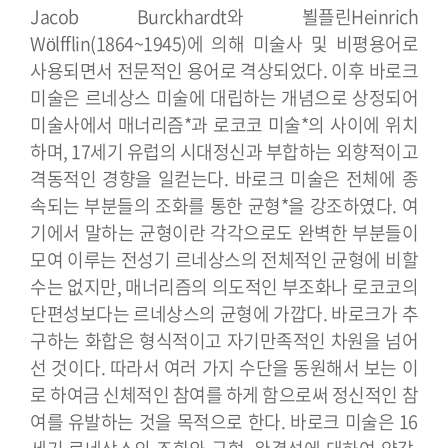
Jacob Burckhardt와 뵐플린Heinrich
Wölfflin(1864~1945)에 의해 미술사 및 비평용어로
사용되면서 전문적인 용어로 격상되었다. 이후 바로크
미술은 르네상스 미술에 대립하는 개념으로 상정되어
미술사에서 매너리즘*과 로코코 미술*의 사이에 위치
하며, 17세기 유럽의 시대정신과 부합하는 외향적이고
격동적인 경향을 일컫는다.
바로크 미술은 전체에 종
속되는 부분들의 조화를 통한 균형*을 강조하였다. 여
기에서 말하는 균형이란 각각으로도 완벽한 부분들이
모여 이루는 전성기 르네상스의 전체적인 균형에 비할
수는 없지만, 매너리즘의 의도적인 부조화나 로코코의
단편성보다는 르네상스의 균형에 가깝다. 바로크가 추
구하는 화합은 형식적이고 자기만족적인 차원을 넘어
선 것이다. 따라서 여러 가지 수단을 동원해서 보는 이
로 하여금 신체적인 참여를 하게 함으로써 정신적인 참
여를 유발하는 것을 목적으로 한다. 바로크 미술은 16