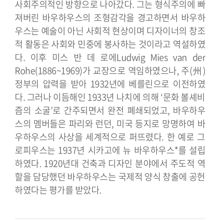
사회주의적인 방향으로 나아갔다. 그는 형식주의에 빠
져버린 바우하우스의 조형감각을 경고하면서 바우하
우스는 예술이 아닌 사회적 현상이며 디자이너의 창조
적 활동은 사회와 민중에 봉사하는 것이라고 역설하였
다.
이후 미스 반 데 로에Ludwig Mies van der
Rohe(1886~1969)가 교장으로 역임하였으나, 주(州)
정부의 압력을 받아 1932년에 베를린으로 이전하였
다. 그러나 이듬해인 1933년 나치에 의해 ‘문화 볼셰비
즘의 소굴’로 간주되면서 완전 폐쇄되었고, 바우하우
스의 멤버들은 파리와 런던, 미국 등지로 망명하여 바
우하우스의 사상을 세계적으로 퍼뜨렸다. 한 예로 그
로피우스는 1937년 시카고에 뉴 바우하우스*를 설립
하였다. 1920년대 건축과 디자인 분야에서 주도적 역
할을 담당했던 바우하우스는 국제적 양식 창출에 공헌
하였다는 평가를 받았다.