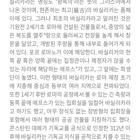
실리카라는 명칭도 ‘왕족의’라는 뜻의 그리스어에서
나온 것이며, 현존하는 최고(最古)의 바실리카는 폼페
이에 있다.
그러나 최초의 바실리카라고 알려진 것은
기원전 2세기초 로마에 건설된 건물들로서, 중앙의 넓
은 복도를 열주*랑으로 둘러싸고 천장을 높게 해서 창
문을 달았고, 개방된 주랑을 통해 내부로 들어가게 되
어 있다. 포르 로마노가 이에 해당한다. 바실리카의 한
쪽 끝 혹은 양쪽 끝에는 집정관이나 제정자가 앉을 수
있는 자리에 해당하는 애프스*가 있고, 그 앞에는 희생
단이 놓였다. 이런 형태의 바실리카는 로마 제정 초기
에 지중해 중심과 동부의 여러 지역으로 전파되었다.
또한 1세기 후반 로마의 궁정에서 볼 수 있는 긴 측랑과
동쪽 끝에 애프스가 있는 집회실을 일컬어 바실리카라
고 하기도 했고, 아무 장식도 없는 장방형의 집회장을
포함해서 여러 형태의 공공 건물을 지칭하기도 했다.
콘스탄틴 대제가 기독교를 공식으로 인정한 312년 이
후에 바실리카는 기독교 의식을 공적으로 치를 수 있는