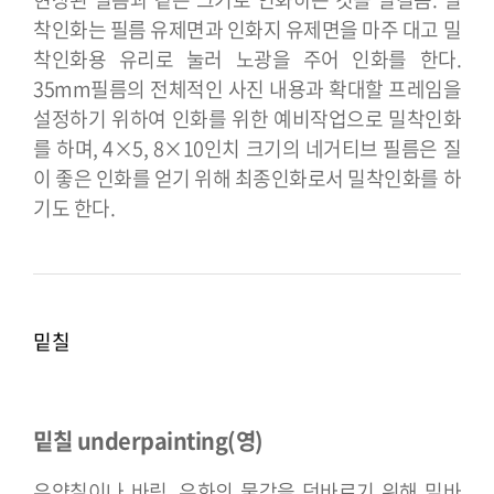
착인화는 필름 유제면과 인화지 유제면을 마주 대고 밀
착인화용 유리로 눌러 노광을 주어 인화를 한다.
35mm필름의 전체적인 사진 내용과 확대할 프레임을
설정하기 위하여 인화를 위한 예비작업으로 밀착인화
를 하며, 4×5, 8×10인치 크기의 네거티브 필름은 질
이 좋은 인화를 얻기 위해 최종인화로서 밀착인화를 하
기도 한다.
밑칠
밑칠 underpainting(영)
유약칠이나 바림, 유화의 물감을 덧바르기 위해 밑바