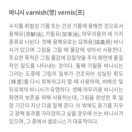
바니시 varnish(영) vernis(프)
수지를 휘발성 기름 또는 건성 기름에 용해한 것으로서
용해유(溶解油), 가필유(加筆油), 마무리용의 세 가지
종류로 나뉜다. 첫째 용해유로는 묘화용(描畵用) 바니
시가 있으며 그림을 그릴 때 물감에 섞어서 사용한다.
주요한 목적은 그림 물감에 감칠맛을 주어 화면에 물질
적인 밀도를 나타내는 것이다. 둘째 가필용 바니시는
그리는 도중에 그림의 일부가 건조되어 상실된 휘도
(輝度)를 다시 회복하고자 할 때 사용하며, 비베르 및
뒤로제의 바니시가 유명하다. 셋째 마무리용 바니시는
화면의 보존을 위해 사용하는데, 그림을 완성한 후 일
정 기간이 지난 다음 칠해 준다. 이 밖에도 윤기를 지우
고 광택 효과를 가라앉히고 싶을 경우에 쓰는 바니시가
있으며, 그 중에서 셀로니스가 대표적이다.