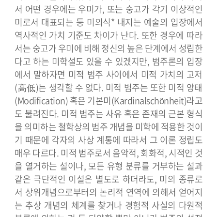
서 어떤 경우에는 우미가, 또는 숭고가 각기 이상적인
미로서 대표되는 등 미의식* 내지는 예술의 입장에서
역사적인 가치 기준도 차이가 난다.
또한 경우에 따라
서는 숭고가 우미에 비해 정신의 높은 단계에서 성립한
다고 하는 미학설도 있을 수 있겠지만, 범주론의 입장
에서 말하자면 미적 범주 사이에서 미적 가치의 고저
(高低)는 생각할 수 없다. 미적 범주는 또한 미적 양태
(Modification) 혹은 기본미(Kardinalschönheit)라고
도 불려진다. 미적 범주는 사유 혹은 존재의 근본 형식
을 의미하는 철학상의 범주 개념을 미학에 적용한 것이
기 때문에 각자의 사상 계통에 따라서 그 이론 정립도
매우 다르다. 미적 범주로서 음악적, 회화적, 시적인 것
을 열거하는 설이나, 모든 유형 분류를 거부하는 설과
같은 극단적인 이설은 별도로 하더라도, 미의 종류로
서 상위개념으로부터의 논리적 연역에 의해서 얻어지
는 추상 개념의 체계를 찾거나 경험적 사실의 다원적