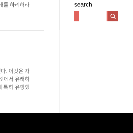
 상태를 하리하라
search
다. 이것은 자
 것에서 유래하
대에 특히 유행했