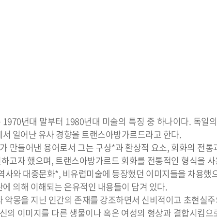
1970년대 말부터 1980년대 미술의 특징 중 하나이다. 독일의
아에서 일어난 유사 경향을 트랜스아방가르드라고 한다.
liva가 만들어낸 용어로서 그는 구상*과 환상적 요소, 회화의 전
확인하고자 했으며, 트랜스아방가르드 회화를 전통적인 형식을 
 역사와 대중문화*, 비유럽미술에 등장했던 이미지들을 차용했으
관에 의해 이해되는 은유적인 내용들이 담겨 있다.
통해 꿈과 악몽을 지닌 인간의 존재를 강조하면서 신비적이고 초현실
~ )는 자신의 이미지를 다른 생물이나 혹은 여성의 형상과 결합시킴