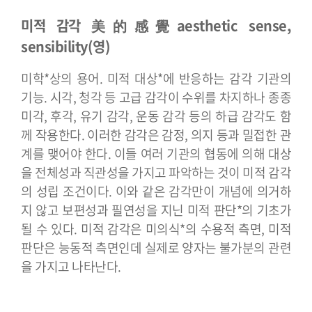
미적 감각 美的感覺
aesthetic sense,
sensibility(영)
미학*상의 용어. 미적 대상*에 반응하는 감각 기관의
기능. 시각, 청각 등 고급 감각이 수위를 차지하나 종종
미각, 후각, 유기 감각, 운동 감각 등의 하급 감각도 함
께 작용한다. 이러한 감각은 감정, 의지 등과 밀접한 관
계를 맺어야 한다. 이들 여러 기관의 협동에 의해 대상
을 전체성과 직관성을 가지고 파악하는 것이 미적 감각
의 성립 조건이다. 이와 같은 감각만이 개념에 의거하
지 않고 보편성과 필연성을 지닌 미적 판단*의 기초가
될 수 있다. 미적 감각은 미의식*의 수용적 측면, 미적
판단은 능동적 측면인데 실제로 양자는 불가분의 관련
을 가지고 나타난다.