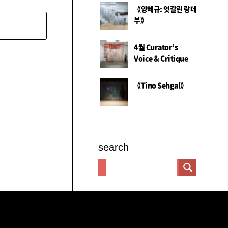
《양혜규: 엇갈린 랑데
부》
4월 Curator’s
Voice & Critique
《Tino Sehgal》
search