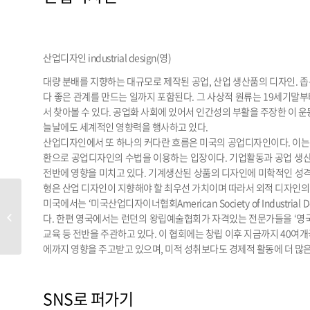
산업디자인 industrial design(영)
대량 분배를 지향하는 대규모로 제작된 공업, 산업 생산품의 디자인. 좁은
다 좋은 관계를 만드는 일까지 포함된다. 그 사상적 원류는 19세기말부터 2
서 찾아볼 수 있다. 공업화 사회에 있어서 인간성의 부활을 주장한 이 운동
늘날에도 세계적인 영향력을 행사하고 있다.
산업디자인에서 또 하나의 커다란 흐름은 미국의 공업디자인이다. 이는 
환으로 공업디자인의 수법을 이용하는 입장이다. 기업활동과 공업 생산
전반에 영향을 미치고 있다. 기계생산된 상품의 디자인에 미학적인 성
형은 산업 디자인이 지향해야 할 최우선 가치이며 따라서 외적 디자인
미국에서는 ‘미국산업디자이너협회American Society of Industrial De
사회학적 미술
다. 한편 영국에서는 런던의 왕립예술협회가 자격있는 전문가들을 ‘영국
교육 등 전반을 주관하고 있다. 이 협회에는 창립 이후 지금까지 40여
에까지 영향을 주고받고 있으며, 미적 성취보다도 경제적 활동에 더 많은
SNS로 퍼가기