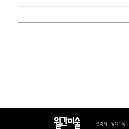
연락처
｜
정기구독