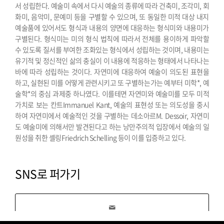
서 성립한다. 예술미 속에서 다시 예술의 종류에 따라 건축미, 조각미, 회
화미, 음악미, 문예미 등을 구별할 수 있으며, 또 동일한 미적 대상 내지
예술품에 있어서도 형식과 내용의 양면에 대응하는 형식미와 내용미가
구별된다. 형식미는 미의 형식 법칙에 따라서 전체를 용이하게 파악할
수 있도록 질서를 부여한 조화있는 형식에서 성립하는 것이며, 내용미는
유기적 및 정신적인 삶의 충실이 이 내용에 적응하는 형태에서 나타나는
바에 따라 성립하는 것이다.
자연미에 대응하여 예술이 의도된 표현을
하고, 실현된 미를 어떻게 관련시키고 또 구별하는가는 예부터 미학*, 예
술학*의 중심 과제중 하나였다. 이를테면 자연미와 예술미를 모두 미적
가치로 보는 칸트Immanuel Kant, 예술의 표현성 또는 의도성을 중시
하여 자연미에서 예술적인 것을 구별하는 데소아르M. Dessoir, 자연미
도 예술미에 의해서만 발견된다고 하는 낭만주의적 입장에서 예술의 일
원성을 취한 셸링Friedrich Schelling 등이 이를 입증하고 있다.
SNS로 퍼가기